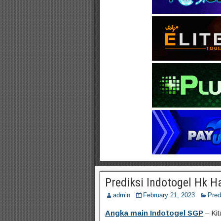
Prediksi Indotogel Hk H
admin
February 21, 2023
Pred
Angka main Indotogel SGP
– Kit