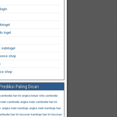
login
dotogel
do togel
 indotogel
nonce shop
e
ace shop
Prediksi Paling Dicari
cambodia hari ini
angka keluar shio cambodia
 main cambodia
angka main cambodia hari ini
k
angka main kamboja
angka main kamboja hari
mbodia hari ini
bocoran kamboja hari ini
bocoran