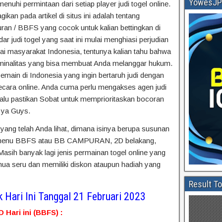
YowesJP
nuhi permintaan dari setiap player judi togel online.
ikan pada artikel di situs ini adalah tentang
n / BBFS yang cocok untuk kalian bettingkan di
dar judi togel yang saat ini mulai menghiasi perjudian
gai masyarakat Indonesia, tentunya kalian tahu bahwa
iminalitas yang bisa membuat Anda melanggar hukum.
emain di Indonesia yang ingin bertaruh judi dengan
cara online. Anda cuma perlu mengakses agen judi
lalu pastikan Sobat untuk memprioritaskan bocoran
i ya Guys.
i yang telah Anda lihat, dimana isinya berupa susunan
a menu BBFS atau BB CAMPURAN, 2D belakang,
sih banyak lagi jenis permainan togel online yang
ua seru dan memiliki diskon ataupun hadiah yang
Result To
k Hari Ini Tanggal 21 Februari 2023
D Hari ini (BBFS) :