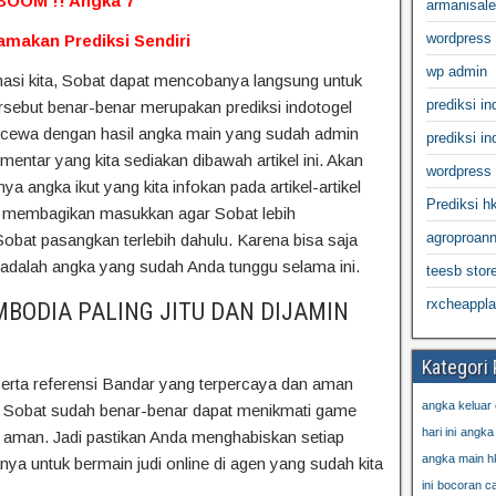
BOOM !! Angka 7
armanisale
wordpress 
amakan Prediksi Sendiri
wp admin
masi kita, Sobat dapat mencobanya langsung untuk
prediksi in
tersebut benar-benar merupakan prediksi indotogel
n kecewa dengan hasil angka main yang sudah admin
prediksi in
mentar yang kita sediakan dibawah artikel ini. Akan
wordpress
ya angka ikut yang kita infokan pada artikel-artikel
Prediksi hk
gin membagikan masukkan agar Sobat lebih
agroproan
obat pasangkan terlebih dahulu. Karena bisa saja
 adalah angka yang sudah Anda tunggu selama ini.
teesb stor
rxcheappl
MBODIA PALING JITU DAN DIJAMIN
Kategori 
serta referensi Bandar yang terpercaya dan aman
angka keluar 
n Sobat sudah benar-benar dapat menikmati game
hari ini
angka
an. Jadi pastikan Anda menghabiskan setiap
angka main h
nya untuk bermain judi online di agen yang sudah kita
ini
bocoran ca