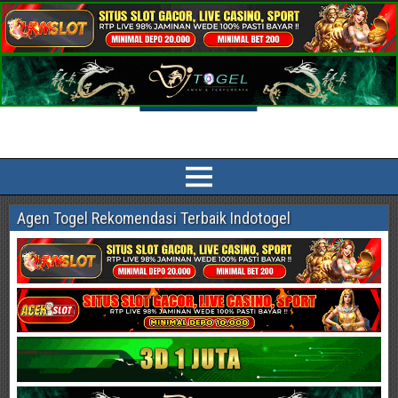
Indotogel HK Prediksi Togel Terlengkap
Prediksi Indotogel HK, Singapore Pools, Sidney, China, Taiwan, Cambodia
Paling Akurat dan jitu sesuai bocoran angka main dan syair togel online
Agen Togel Rekomendasi Terbaik Indotogel