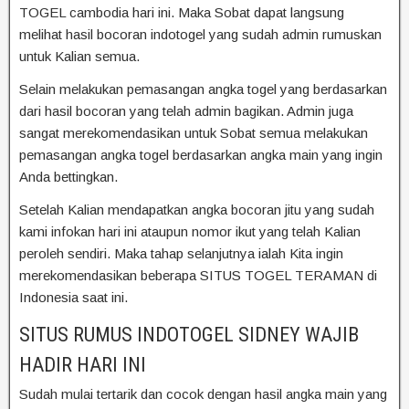
TOGEL cambodia hari ini. Maka Sobat dapat langsung
melihat hasil bocoran indotogel yang sudah admin rumuskan
untuk Kalian semua.
Selain melakukan pemasangan angka togel yang berdasarkan
dari hasil bocoran yang telah admin bagikan. Admin juga
sangat merekomendasikan untuk Sobat semua melakukan
pemasangan angka togel berdasarkan angka main yang ingin
Anda bettingkan.
Setelah Kalian mendapatkan angka bocoran jitu yang sudah
kami infokan hari ini ataupun nomor ikut yang telah Kalian
peroleh sendiri. Maka tahap selanjutnya ialah Kita ingin
merekomendasikan beberapa SITUS TOGEL TERAMAN di
Indonesia saat ini.
SITUS RUMUS INDOTOGEL SIDNEY WAJIB
HADIR HARI INI
Sudah mulai tertarik dan cocok dengan hasil angka main yang