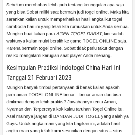
Sebelum membahas lebih jauh tentang keunggulan apa saja
yang bisa Sobat miliki saat bermain judi togel online. Maka kita
sarankan kalian untuk memperhatikan hasil angka ikut togel
cambodia hari ini yang telah kita rumuskan untuk Anda semua.
Mungkin buat kalian para
AGEN TOGEL DARAT
, kini sudah
waktunya kalian mulai beralih ke game TOGEL ONLINE saja.
Karena bermain togel online, Sobat tidak perlu takut dengan
resiko mengalami kerugian saat player Anda menang.
Kesimpulan Prediksi Indotogel China Hari Ini
Tanggal 21 Februari 2023
Mungkin banyak timbul pertanyaan di benak kalian apakah
permainan TOGEL ONLINE benar – benar aman dan bisa
dinikmati dengan lebih praktis? Jawabannya tentu Aman,
Nyaman dan Terpercaya kok kalau taruhan Togel Online itu.
Asal mainnya jangan di BANDAR JUDI TOGEL yang salah ya
Guys. Untuk angka main yang kita bagikan ini, adalah hasil
angka main yang telah kami sesuaikan dengan situs – situs