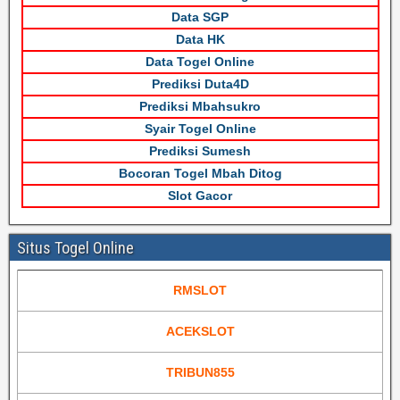
Data SGP
Data HK
Data Togel Online
Prediksi Duta4D
Prediksi Mbahsukro
Syair Togel Online
Prediksi Sumesh
Bocoran Togel Mbah Ditog
Slot Gacor
Situs Togel Online
RMSLOT
ACEKSLOT
TRIBUN855