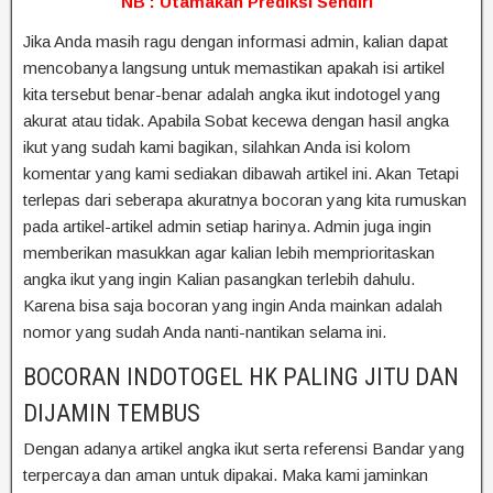
NB : Utamakan Prediksi Sendiri
Jika Anda masih ragu dengan informasi admin, kalian dapat
mencobanya langsung untuk memastikan apakah isi artikel
kita tersebut benar-benar adalah angka ikut indotogel yang
akurat atau tidak. Apabila Sobat kecewa dengan hasil angka
ikut yang sudah kami bagikan, silahkan Anda isi kolom
komentar yang kami sediakan dibawah artikel ini. Akan Tetapi
terlepas dari seberapa akuratnya bocoran yang kita rumuskan
pada artikel-artikel admin setiap harinya. Admin juga ingin
memberikan masukkan agar kalian lebih memprioritaskan
angka ikut yang ingin Kalian pasangkan terlebih dahulu.
Karena bisa saja bocoran yang ingin Anda mainkan adalah
nomor yang sudah Anda nanti-nantikan selama ini.
BOCORAN INDOTOGEL HK PALING JITU DAN
DIJAMIN TEMBUS
Dengan adanya artikel angka ikut serta referensi Bandar yang
terpercaya dan aman untuk dipakai. Maka kami jaminkan