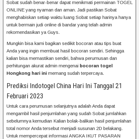
Sobat sudah benar-benar dapat menikmati permainan TOGEL
ONLINE yang nyaman dan aman. Jadi pastikan Sobat
menghabiskan setiap waktu luang Sobat setiap harinya hanya
untuk bermain judi online di bandar yang telah admin
rekomendasikan ya Guys.
Mungkin bisa kami bagikan sedikit bocoran atau tips buat
Anda yang ingin membuat hasil bocoran sendiri. Sehingga
kalian bisa memastikan sendiri, bahwa perumusan dan
perhitungan akurat admin mengenai
bocoran togel
Hongkong hari ini
memang sudah terpercaya.
Prediksi Indotogel China Hari Ini Tanggal 21
Februari 2023
Untuk cara perumusan selanjutnya adalah Anda dapat
mengambil hasil penjumlahan yang sudah Sobat jumlahkan
sebelumnya kemudian Kalian bolak-balikan hasil penjumlahan
total nomor Anda tersebut menjadi susunan 2D belakang.
Untuk mempercepat informasi ANGKA IKUT PASARAN