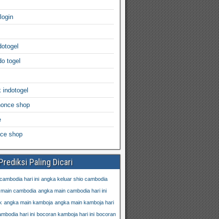
login
dotogel
do togel
 indotogel
nonce shop
e
ace shop
Prediksi Paling Dicari
cambodia hari ini
angka keluar shio cambodia
 main cambodia
angka main cambodia hari ini
k
angka main kamboja
angka main kamboja hari
mbodia hari ini
bocoran kamboja hari ini
bocoran