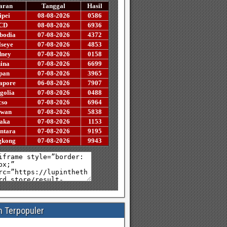
n Terpopuler