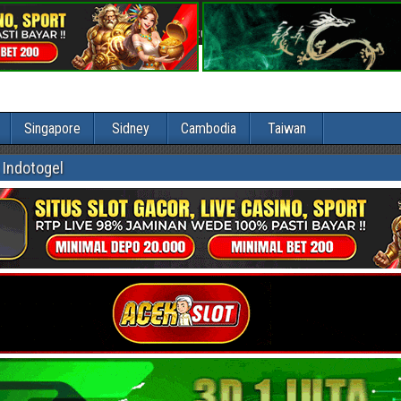
rlengkap
ney, China, Taiwan, Cambodia Paling Akurat dan jitu sesuai bocoran angka main
Singapore
Sidney
Cambodia
Taiwan
 Indotogel