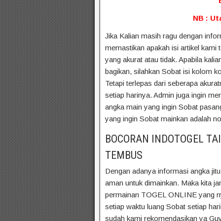
NB : Ut
Jika Kalian masih ragu dengan info
memastikan apakah isi artikel kami 
yang akurat atau tidak. Apabila kal
bagikan, silahkan Sobat isi kolom k
Tetapi terlepas dari seberapa akuratn
setiap harinya. Admin juga ingin m
angka main yang ingin Sobat pasang
yang ingin Sobat mainkan adalah no
BOCORAN INDOTOGEL TA
TEMBUS
Dengan adanya informasi angka jit
aman untuk dimainkan. Maka kita j
permainan TOGEL ONLINE yang nya
setiap waktu luang Sobat setiap hari
sudah kami rekomendasikan ya Gu