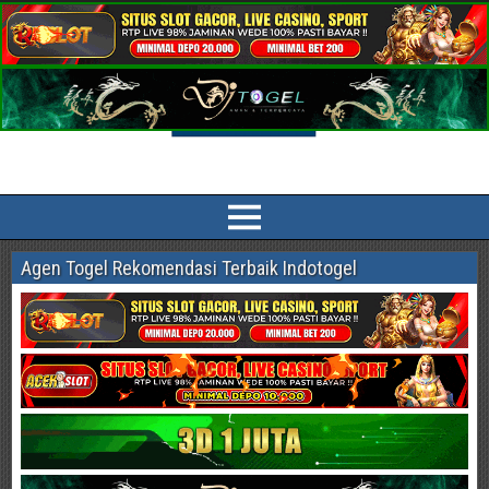
Indotogel HK Prediksi Togel Terlengkap
Prediksi Indotogel HK, Singapore Pools, Sidney, China, Taiwan, Cambodia
Paling Akurat dan jitu sesuai bocoran angka main dan syair togel online
Agen Togel Rekomendasi Terbaik Indotogel