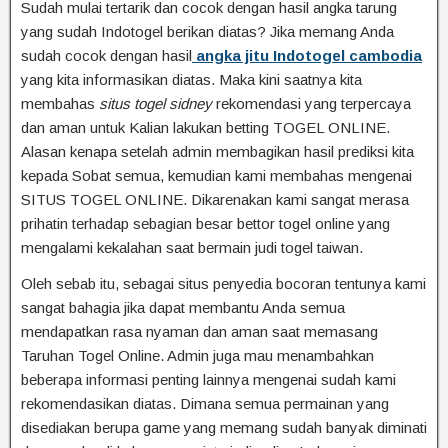
Sudah mulai tertarik dan cocok dengan hasil angka tarung
yang sudah Indotogel berikan diatas? Jika memang Anda
sudah cocok dengan hasil
angka jitu Indotogel cambodia
yang kita informasikan diatas. Maka kini saatnya kita
membahas
situs togel sidney
rekomendasi yang terpercaya
dan aman untuk Kalian lakukan betting TOGEL ONLINE.
Alasan kenapa setelah admin membagikan hasil prediksi kita
kepada Sobat semua, kemudian kami membahas mengenai
SITUS TOGEL ONLINE. Dikarenakan kami sangat merasa
prihatin terhadap sebagian besar bettor togel online yang
mengalami kekalahan saat bermain judi togel taiwan.
Oleh sebab itu, sebagai situs penyedia bocoran tentunya kami
sangat bahagia jika dapat membantu Anda semua
mendapatkan rasa nyaman dan aman saat memasang
Taruhan Togel Online. Admin juga mau menambahkan
beberapa informasi penting lainnya mengenai sudah kami
rekomendasikan diatas. Dimana semua permainan yang
disediakan berupa game yang memang sudah banyak diminati