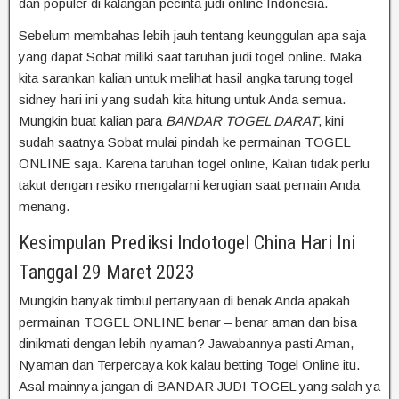
dan populer di kalangan pecinta judi online Indonesia.
Sebelum membahas lebih jauh tentang keunggulan apa saja
yang dapat Sobat miliki saat taruhan judi togel online. Maka
kita sarankan kalian untuk melihat hasil angka tarung togel
sidney hari ini yang sudah kita hitung untuk Anda semua.
Mungkin buat kalian para
BANDAR TOGEL DARAT
, kini
sudah saatnya Sobat mulai pindah ke permainan TOGEL
ONLINE saja. Karena taruhan togel online, Kalian tidak perlu
takut dengan resiko mengalami kerugian saat pemain Anda
menang.
Kesimpulan Prediksi Indotogel China Hari Ini
Tanggal 29 Maret 2023
Mungkin banyak timbul pertanyaan di benak Anda apakah
permainan TOGEL ONLINE benar – benar aman dan bisa
dinikmati dengan lebih nyaman? Jawabannya pasti Aman,
Nyaman dan Terpercaya kok kalau betting Togel Online itu.
Asal mainnya jangan di BANDAR JUDI TOGEL yang salah ya