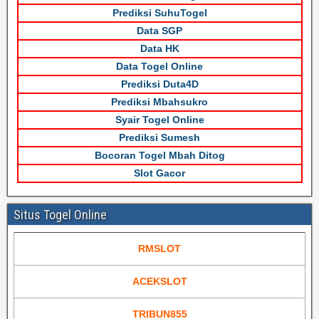
Prediksi SuhuTogel
Data SGP
Data HK
Data Togel Online
Prediksi Duta4D
Prediksi Mbahsukro
Syair Togel Online
Prediksi Sumesh
Bocoran Togel Mbah Ditog
Slot Gacor
Situs Togel Online
RMSLOT
ACEKSLOT
TRIBUN855