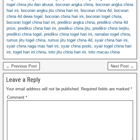
togel china jitu dan akurat
,
bocoran angka china
,
bocoran angka china
hari ini
,
bocoran angka jitu china hari ini
,
bocoran china 4d
,
bocoran
china 4d dewa togel
,
bocoran china hari ini
,
bocoran togel china
,
bocoran togel china hari ini
,
prediksi angka china
,
prediksi china 4d
prize
,
prediksi china hari ini
,
prediksi china jitu
,
prediksi china terjitu
,
prediksi china togel
,
prediksi china togel hari ini
,
ramalan togel china
,
rumus jitu togel china
,
rumus jitu togel china 4d
,
syair china hari ini
,
syair china naga mas hari ini
,
syair china pools
,
syair togel china hari
ini
,
togel hari ini china
,
toto jitu china hari ini
,
toto macau china
← Previous Post
Next Post →
Leave a Reply
Your email address will not be published.
Required fields are marked
*
Comment
*