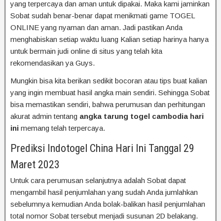
yang terpercaya dan aman untuk dipakai. Maka kami jaminkan
Sobat sudah benar-benar dapat menikmati game TOGEL
ONLINE yang nyaman dan aman. Jadi pastikan Anda
menghabiskan setiap waktu luang Kalian setiap harinya hanya
untuk bermain judi online di situs yang telah kita
rekomendasikan ya Guys.
Mungkin bisa kita berikan sedikit bocoran atau tips buat kalian
yang ingin membuat hasil angka main sendiri. Sehingga Sobat
bisa memastikan sendiri, bahwa perumusan dan perhitungan
akurat admin tentang
angka tarung togel cambodia hari
ini
memang telah terpercaya.
Prediksi Indotogel China Hari Ini Tanggal 29
Maret 2023
Untuk cara perumusan selanjutnya adalah Sobat dapat
mengambil hasil penjumlahan yang sudah Anda jumlahkan
sebelumnya kemudian Anda bolak-balikan hasil penjumlahan
total nomor Sobat tersebut menjadi susunan 2D belakang.