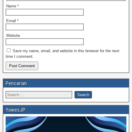
Name
*
Email
*
Website
Save my name, email, and website in this browser for the next
time I comment.
Pencarian
YowesJP