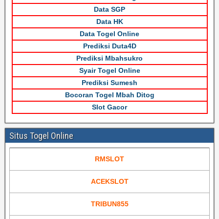
Data SGP
Data HK
Data Togel Online
Prediksi Duta4D
Prediksi Mbahsukro
Syair Togel Online
Prediksi Sumesh
Bocoran Togel Mbah Ditog
Slot Gacor
Situs Togel Online
RMSLOT
ACEKSLOT
TRIBUN855