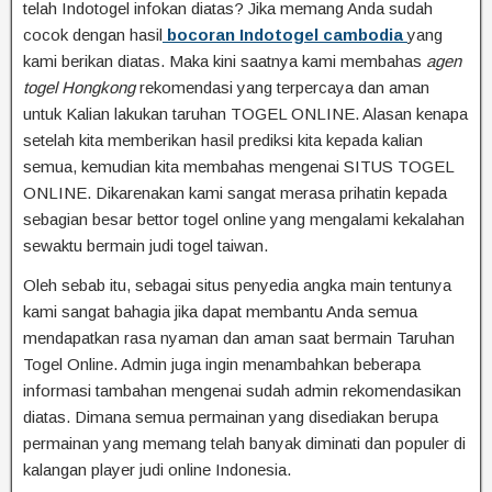
telah Indotogel infokan diatas? Jika memang Anda sudah
cocok dengan hasil
bocoran Indotogel cambodia
yang
kami berikan diatas. Maka kini saatnya kami membahas
agen
togel Hongkong
rekomendasi yang terpercaya dan aman
untuk Kalian lakukan taruhan TOGEL ONLINE. Alasan kenapa
setelah kita memberikan hasil prediksi kita kepada kalian
semua, kemudian kita membahas mengenai SITUS TOGEL
ONLINE. Dikarenakan kami sangat merasa prihatin kepada
sebagian besar bettor togel online yang mengalami kekalahan
sewaktu bermain judi togel taiwan.
Oleh sebab itu, sebagai situs penyedia angka main tentunya
kami sangat bahagia jika dapat membantu Anda semua
mendapatkan rasa nyaman dan aman saat bermain Taruhan
Togel Online. Admin juga ingin menambahkan beberapa
informasi tambahan mengenai sudah admin rekomendasikan
diatas. Dimana semua permainan yang disediakan berupa
permainan yang memang telah banyak diminati dan populer di
kalangan player judi online Indonesia.