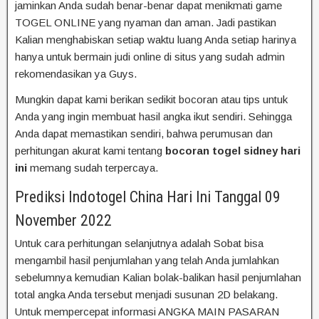
jaminkan Anda sudah benar-benar dapat menikmati game
TOGEL ONLINE yang nyaman dan aman. Jadi pastikan
Kalian menghabiskan setiap waktu luang Anda setiap harinya
hanya untuk bermain judi online di situs yang sudah admin
rekomendasikan ya Guys.
Mungkin dapat kami berikan sedikit bocoran atau tips untuk
Anda yang ingin membuat hasil angka ikut sendiri. Sehingga
Anda dapat memastikan sendiri, bahwa perumusan dan
perhitungan akurat kami tentang
bocoran togel sidney hari
ini
memang sudah terpercaya.
Prediksi Indotogel China Hari Ini Tanggal 09
November 2022
Untuk cara perhitungan selanjutnya adalah Sobat bisa
mengambil hasil penjumlahan yang telah Anda jumlahkan
sebelumnya kemudian Kalian bolak-balikan hasil penjumlahan
total angka Anda tersebut menjadi susunan 2D belakang.
Untuk mempercepat informasi ANGKA MAIN PASARAN