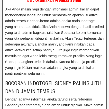
NB : Utamakan Prediksi Sendiri
Jika Anda masih ragu dengan informasi admin, kalian dapat
mencobanya langsung untuk memastikan apakah isi artikel
admin tersebut benar-benar adalah angka main indotogel
yang akurat atau tidak. Jika Anda kecewa dengan hasil prediksi
yang telah admin bagikan, silahkan Sobat isi kolom komentar
yang kita sediakan dibawah artikel ini. Akan Tetapi terlepas dari
seberapa akuratnya angka main yang kami infokan pada
artikel-artikel kita setiap harinya. Kita juga ingin memberikan
masukkan agar Anda lebih mengutamakan prediksi yang ingin
Sobat pasangkan terlebih dahulu. Karena bisa saja prediksi
yang ingin Kalian mainkan adalah angka yang telah kalian
nanti-nantikan selama ini.
BOCORAN INDOTOGEL SIDNEY PALING JITU
DAN DIJAMIN TEMBUS
Dengan adanya informasi angka tarung serta referensi
Bandar yang terpercaya dan aman untuk dipakai. Maka admin