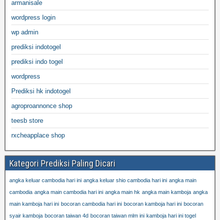
armanisale
wordpress login
wp admin
prediksi indotogel
prediksi indo togel
wordpress
Prediksi hk indotogel
agroproannonce shop
teesb store
rxcheapplace shop
Kategori Prediksi Paling Dicari
angka keluar cambodia hari ini
angka keluar shio cambodia hari ini
angka main
cambodia
angka main cambodia hari ini
angka main hk
angka main kamboja
angka
main kamboja hari ini
bocoran cambodia hari ini
bocoran kamboja hari ini
bocoran
syair kamboja
bocoran taiwan 4d
bocoran taiwan mlm ini
kamboja hari ini togel