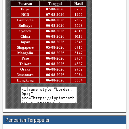
Pencarian Terpopuler