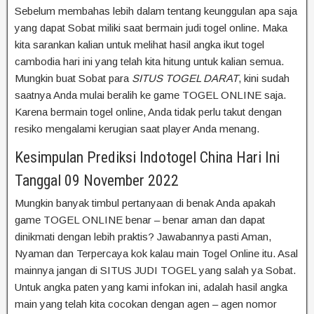
Sebelum membahas lebih dalam tentang keunggulan apa saja
yang dapat Sobat miliki saat bermain judi togel online. Maka
kita sarankan kalian untuk melihat hasil angka ikut togel
cambodia hari ini yang telah kita hitung untuk kalian semua.
Mungkin buat Sobat para
SITUS TOGEL DARAT
, kini sudah
saatnya Anda mulai beralih ke game TOGEL ONLINE saja.
Karena bermain togel online, Anda tidak perlu takut dengan
resiko mengalami kerugian saat player Anda menang.
Kesimpulan Prediksi Indotogel China Hari Ini
Tanggal 09 November 2022
Mungkin banyak timbul pertanyaan di benak Anda apakah
game TOGEL ONLINE benar – benar aman dan dapat
dinikmati dengan lebih praktis? Jawabannya pasti Aman,
Nyaman dan Terpercaya kok kalau main Togel Online itu. Asal
mainnya jangan di SITUS JUDI TOGEL yang salah ya Sobat.
Untuk angka paten yang kami infokan ini, adalah hasil angka
main yang telah kita cocokan dengan agen – agen nomor