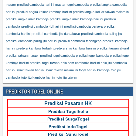
master prediksi cambodia hari ini
master togel cambodia
prediksi angka cambodia
hari ini
prediksi angka keluar kamboja hari ini
prediksi angka keluar taiwan malam ini
prediksi angka main kamboja
prediksi angka main kamboja hari ini
prediksi
cambodia
prediksi cambodia 4d hari ini
prediksi cambodia berjaya
prediksi
cambodia hari ini
prediksi cambodia jitu dan akurat
prediksi cambodia paling jitu
prediksi cambodia paling jitu hari ini
prediksi cambodia terlengkap
prediksi kamboja
hari ini
prediksi kamboja terbaik
prediksi shio kamboja hari ini
prediksi taiwan akurat
prediksi taiwan master
prediksi togel cambodia
prediksi togel kamboja
prediksi togel
kamboja hari ini
prediksi togel taiwan
shio bom cambodia hari ini
shio jitu cambodia
hari ini
syair taiwan hari ini
syair taiwan malam ini
togel hari ini kamboja
toto jitu
cambodia
toto jitu kamboja hari ini
toto jitu taiwan
PREDIKTOR TOGEL ONLINE
Prediksi Pasaran HK
Prediksi Togelholic
Prediksi SurgaTogel
Prediksi IndoTogel
Prediksi SuhuTogel