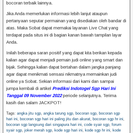
bocoran terbaik lainnya.
Jika Anda memerlukan informasi lebih lanjut ataupun
pertanyaan seputar permainan yang disediakan oleh bandar di
atas. Maka Sobat dapat memakai layanan Live Chat yang
terdapat pada situs ini di bagian kanan bawah tampilan layar
Anda.
Inilah beberapa saran positif yang dapat kita berikan kepada
kalian agar dapat menjadi pemain judi online yang smart dan
bijak. Sehingga kalian dapat bertahan dalam jangka panjang
agar dapat menikmati sensasi nikmatnya memainkan judi
online ya Sobat. Sekian informasi dari kami dan sampai
jumpa kembali di artikel
Prediksi Indotogel Sgp Hari Ini
Tanggal 09 November 2022
periode selanjutnya. Terima
kasih dan salam JACKPOT!
Tags:
angka jitu sgp
,
angka tarung sgp
,
bocoran sgp
,
bocoran sgp
hari ini
,
bocoran sgp hari ini paling jitu dan akurat
,
bocoran sgp hr ini
,
bocoran sgp langsung dari singapura hari ini
,
code syair sgp
,
forum
syair sgp
,
joker merah sgp
,
kode sgp hari ini
,
kode sgp hr ini
,
kode