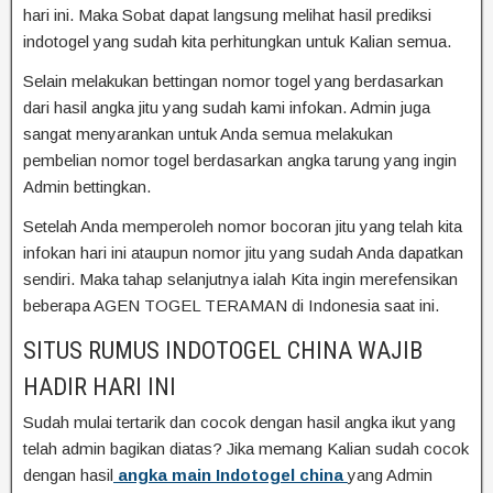
hari ini. Maka Sobat dapat langsung melihat hasil prediksi
indotogel yang sudah kita perhitungkan untuk Kalian semua.
Selain melakukan bettingan nomor togel yang berdasarkan
dari hasil angka jitu yang sudah kami infokan. Admin juga
sangat menyarankan untuk Anda semua melakukan
pembelian nomor togel berdasarkan angka tarung yang ingin
Admin bettingkan.
Setelah Anda memperoleh nomor bocoran jitu yang telah kita
infokan hari ini ataupun nomor jitu yang sudah Anda dapatkan
sendiri. Maka tahap selanjutnya ialah Kita ingin merefensikan
beberapa AGEN TOGEL TERAMAN di Indonesia saat ini.
SITUS RUMUS INDOTOGEL CHINA WAJIB
HADIR HARI INI
Sudah mulai tertarik dan cocok dengan hasil angka ikut yang
telah admin bagikan diatas? Jika memang Kalian sudah cocok
dengan hasil
angka main Indotogel china
yang Admin