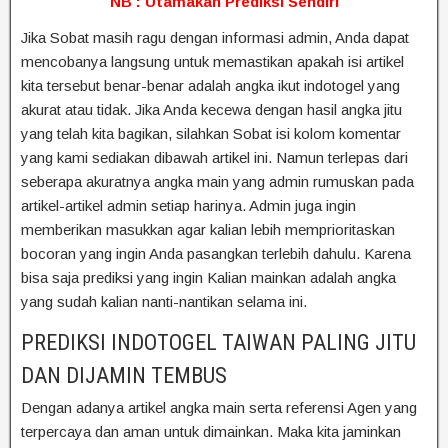
NB : Utamakan Prediksi Sendiri
Jika Sobat masih ragu dengan informasi admin, Anda dapat
mencobanya langsung untuk memastikan apakah isi artikel
kita tersebut benar-benar adalah angka ikut indotogel yang
akurat atau tidak. Jika Anda kecewa dengan hasil angka jitu
yang telah kita bagikan, silahkan Sobat isi kolom komentar
yang kami sediakan dibawah artikel ini. Namun terlepas dari
seberapa akuratnya angka main yang admin rumuskan pada
artikel-artikel admin setiap harinya. Admin juga ingin
memberikan masukkan agar kalian lebih memprioritaskan
bocoran yang ingin Anda pasangkan terlebih dahulu. Karena
bisa saja prediksi yang ingin Kalian mainkan adalah angka
yang sudah kalian nanti-nantikan selama ini.
PREDIKSI INDOTOGEL TAIWAN PALING JITU
DAN DIJAMIN TEMBUS
Dengan adanya artikel angka main serta referensi Agen yang
terpercaya dan aman untuk dimainkan. Maka kita jaminkan