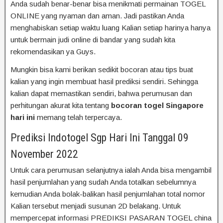
Anda sudah benar-benar bisa menikmati permainan TOGEL
ONLINE yang nyaman dan aman. Jadi pastikan Anda
menghabiskan setiap waktu luang Kalian setiap harinya hanya
untuk bermain judi online di bandar yang sudah kita
rekomendasikan ya Guys.
Mungkin bisa kami berikan sedikit bocoran atau tips buat
kalian yang ingin membuat hasil prediksi sendiri. Sehingga
kalian dapat memastikan sendiri, bahwa perumusan dan
perhitungan akurat kita tentang
bocoran togel Singapore
hari ini
memang telah terpercaya.
Prediksi Indotogel Sgp Hari Ini Tanggal 09
November 2022
Untuk cara perumusan selanjutnya ialah Anda bisa mengambil
hasil penjumlahan yang sudah Anda totalkan sebelumnya
kemudian Anda bolak-balikan hasil penjumlahan total nomor
Kalian tersebut menjadi susunan 2D belakang. Untuk
mempercepat informasi PREDIKSI PASARAN TOGEL china