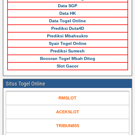
Data SGP
Data HK
Data Togel Online
Prediksi Duta4D
Prediksi Mbahsukro
Syair Togel Online
Prediksi Sumesh
Bocoran Togel Mbah Ditog
Slot Gacor
Situs Togel Online
RMSLOT
ACEKSLOT
TRIBUN855