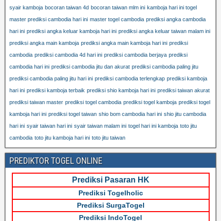
syair kamboja
bocoran taiwan 4d
bocoran taiwan mlm ini
kamboja hari ini togel
master prediksi cambodia hari ini
master togel cambodia
prediksi angka cambodia
hari ini
prediksi angka keluar kamboja hari ini
prediksi angka keluar taiwan malam ini
prediksi angka main kamboja
prediksi angka main kamboja hari ini
prediksi
cambodia
prediksi cambodia 4d hari ini
prediksi cambodia berjaya
prediksi
cambodia hari ini
prediksi cambodia jitu dan akurat
prediksi cambodia paling jitu
prediksi cambodia paling jitu hari ini
prediksi cambodia terlengkap
prediksi kamboja
hari ini
prediksi kamboja terbaik
prediksi shio kamboja hari ini
prediksi taiwan akurat
prediksi taiwan master
prediksi togel cambodia
prediksi togel kamboja
prediksi togel
kamboja hari ini
prediksi togel taiwan
shio bom cambodia hari ini
shio jitu cambodia
hari ini
syair taiwan hari ini
syair taiwan malam ini
togel hari ini kamboja
toto jitu
cambodia
toto jitu kamboja hari ini
toto jitu taiwan
PREDIKTOR TOGEL ONLINE
Prediksi Pasaran HK
Prediksi Togelholic
Prediksi SurgaTogel
Prediksi IndoTogel