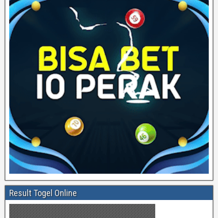
Result Togel Online