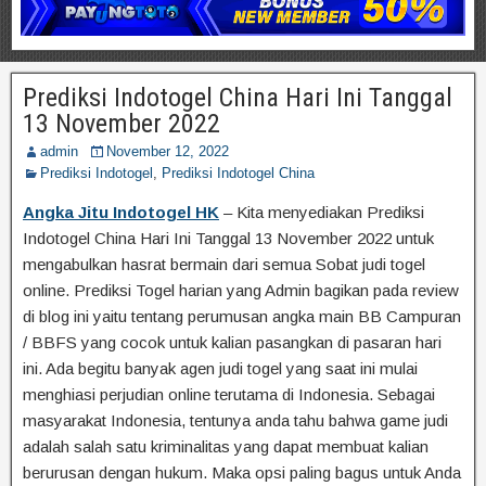
Prediksi Indotogel China Hari Ini Tanggal
13 November 2022
admin
November 12, 2022
Prediksi Indotogel
,
Prediksi Indotogel China
Angka Jitu Indotogel HK
– Kita menyediakan Prediksi
Indotogel China Hari Ini Tanggal 13 November 2022 untuk
mengabulkan hasrat bermain dari semua Sobat judi togel
online. Prediksi Togel harian yang Admin bagikan pada review
di blog ini yaitu tentang perumusan angka main BB Campuran
/ BBFS yang cocok untuk kalian pasangkan di pasaran hari
ini. Ada begitu banyak agen judi togel yang saat ini mulai
menghiasi perjudian online terutama di Indonesia. Sebagai
masyarakat Indonesia, tentunya anda tahu bahwa game judi
adalah salah satu kriminalitas yang dapat membuat kalian
berurusan dengan hukum. Maka opsi paling bagus untuk Anda