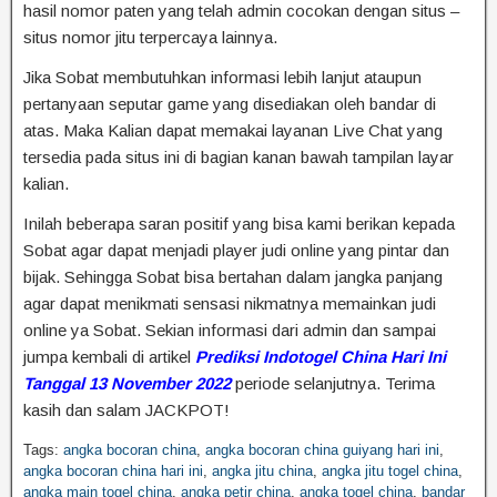
hasil nomor paten yang telah admin cocokan dengan situs –
situs nomor jitu terpercaya lainnya.
Jika Sobat membutuhkan informasi lebih lanjut ataupun
pertanyaan seputar game yang disediakan oleh bandar di
atas. Maka Kalian dapat memakai layanan Live Chat yang
tersedia pada situs ini di bagian kanan bawah tampilan layar
kalian.
Inilah beberapa saran positif yang bisa kami berikan kepada
Sobat agar dapat menjadi player judi online yang pintar dan
bijak. Sehingga Sobat bisa bertahan dalam jangka panjang
agar dapat menikmati sensasi nikmatnya memainkan judi
online ya Sobat. Sekian informasi dari admin dan sampai
jumpa kembali di artikel
Prediksi Indotogel China Hari Ini
Tanggal 13 November 2022
periode selanjutnya. Terima
kasih dan salam JACKPOT!
Tags:
angka bocoran china
,
angka bocoran china guiyang hari ini
,
angka bocoran china hari ini
,
angka jitu china
,
angka jitu togel china
,
angka main togel china
,
angka petir china
,
angka togel china
,
bandar