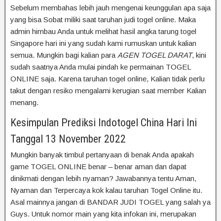
Sebelum membahas lebih jauh mengenai keunggulan apa saja
yang bisa Sobat miliki saat taruhan judi togel online. Maka
admin himbau Anda untuk melihat hasil angka tarung togel
Singapore hari ini yang sudah kami rumuskan untuk kalian
semua. Mungkin bagi kalian para
AGEN TOGEL DARAT
, kini
sudah saatnya Anda mulai pindah ke permainan TOGEL
ONLINE saja. Karena taruhan togel online, Kalian tidak perlu
takut dengan resiko mengalami kerugian saat member Kalian
menang.
Kesimpulan Prediksi Indotogel China Hari Ini
Tanggal 13 November 2022
Mungkin banyak timbul pertanyaan di benak Anda apakah
game TOGEL ONLINE benar – benar aman dan dapat
dinikmati dengan lebih nyaman? Jawabannya tentu Aman,
Nyaman dan Terpercaya kok kalau taruhan Togel Online itu.
Asal mainnya jangan di BANDAR JUDI TOGEL yang salah ya
Guys. Untuk nomor main yang kita infokan ini, merupakan