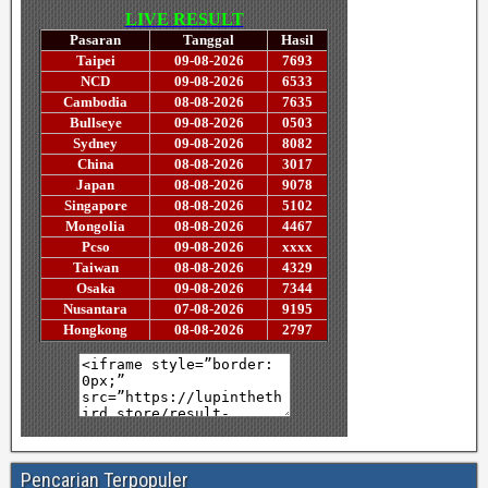
Pencarian Terpopuler