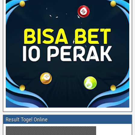
Result Togel Online