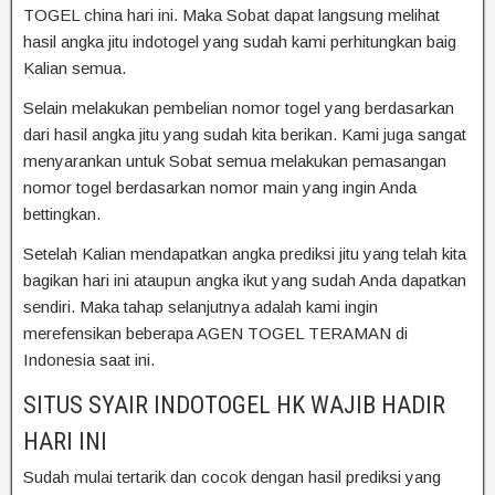
TOGEL china hari ini. Maka Sobat dapat langsung melihat
hasil angka jitu indotogel yang sudah kami perhitungkan baig
Kalian semua.
Selain melakukan pembelian nomor togel yang berdasarkan
dari hasil angka jitu yang sudah kita berikan. Kami juga sangat
menyarankan untuk Sobat semua melakukan pemasangan
nomor togel berdasarkan nomor main yang ingin Anda
bettingkan.
Setelah Kalian mendapatkan angka prediksi jitu yang telah kita
bagikan hari ini ataupun angka ikut yang sudah Anda dapatkan
sendiri. Maka tahap selanjutnya adalah kami ingin
merefensikan beberapa AGEN TOGEL TERAMAN di
Indonesia saat ini.
SITUS SYAIR INDOTOGEL HK WAJIB HADIR
HARI INI
Sudah mulai tertarik dan cocok dengan hasil prediksi yang