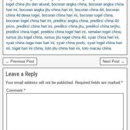
togel china jitu dan akurat
,
bocoran angka china
,
bocoran angka china
hari ini
,
bocoran angka jitu china hari ini
,
bocoran china 4d
,
bocoran
china 4d dewa togel
,
bocoran china hari ini
,
bocoran togel china
,
bocoran togel china hari ini
,
prediksi angka china
,
prediksi china 4d
prize
,
prediksi china hari ini
,
prediksi china jitu
,
prediksi china terjitu
,
prediksi china togel
,
prediksi china togel hari ini
,
ramalan togel china
,
rumus jitu togel china
,
rumus jitu togel china 4d
,
syair china hari ini
,
syair china naga mas hari ini
,
syair china pools
,
syair togel china hari
ini
,
togel hari ini china
,
toto jitu china hari ini
,
toto macau china
← Previous Post
Next Post →
Leave a Reply
Your email address will not be published.
Required fields are marked
*
Comment
*