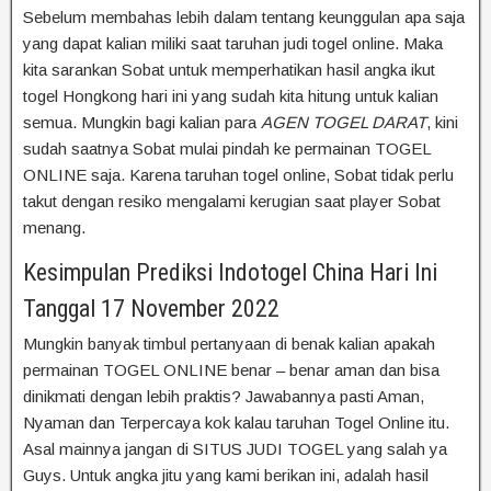
Sebelum membahas lebih dalam tentang keunggulan apa saja
yang dapat kalian miliki saat taruhan judi togel online. Maka
kita sarankan Sobat untuk memperhatikan hasil angka ikut
togel Hongkong hari ini yang sudah kita hitung untuk kalian
semua. Mungkin bagi kalian para
AGEN TOGEL DARAT
, kini
sudah saatnya Sobat mulai pindah ke permainan TOGEL
ONLINE saja. Karena taruhan togel online, Sobat tidak perlu
takut dengan resiko mengalami kerugian saat player Sobat
menang.
Kesimpulan Prediksi Indotogel China Hari Ini
Tanggal 17 November 2022
Mungkin banyak timbul pertanyaan di benak kalian apakah
permainan TOGEL ONLINE benar – benar aman dan bisa
dinikmati dengan lebih praktis? Jawabannya pasti Aman,
Nyaman dan Terpercaya kok kalau taruhan Togel Online itu.
Asal mainnya jangan di SITUS JUDI TOGEL yang salah ya
Guys. Untuk angka jitu yang kami berikan ini, adalah hasil