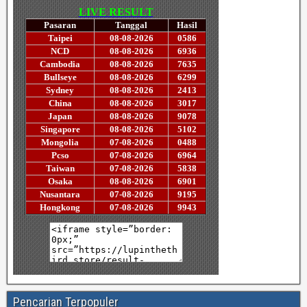
Pencarian Terpopuler