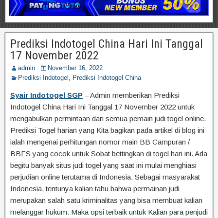
Prediksi Indotogel China Hari Ini Tanggal
17 November 2022
admin
November 16, 2022
Prediksi Indotogel
,
Prediksi Indotogel China
Syair Indotogel SGP
– Admin memberikan Prediksi
Indotogel China Hari Ini Tanggal 17 November 2022 untuk
mengabulkan permintaan dari semua pemain judi togel online.
Prediksi Togel harian yang Kita bagikan pada artikel di blog ini
ialah mengenai perhitungan nomor main BB Campuran /
BBFS yang cocok untuk Sobat bettingkan di togel hari ini. Ada
begitu banyak situs judi togel yang saat ini mulai menghiasi
perjudian online terutama di Indonesia. Sebagai masyarakat
Indonesia, tentunya kalian tahu bahwa permainan judi
merupakan salah satu kriminalitas yang bisa membuat kalian
melanggar hukum. Maka opsi terbaik untuk Kalian para penjudi