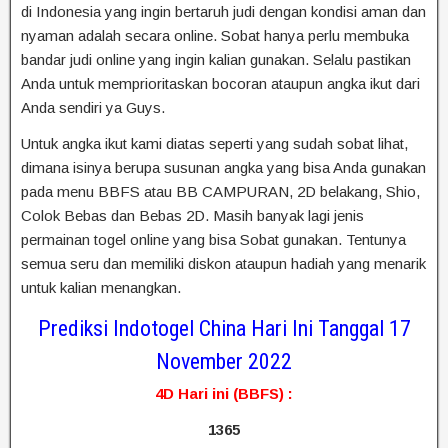
di Indonesia yang ingin bertaruh judi dengan kondisi aman dan
nyaman adalah secara online. Sobat hanya perlu membuka
bandar judi online yang ingin kalian gunakan. Selalu pastikan
Anda untuk memprioritaskan bocoran ataupun angka ikut dari
Anda sendiri ya Guys.
Untuk angka ikut kami diatas seperti yang sudah sobat lihat,
dimana isinya berupa susunan angka yang bisa Anda gunakan
pada menu BBFS atau BB CAMPURAN, 2D belakang, Shio,
Colok Bebas dan Bebas 2D. Masih banyak lagi jenis
permainan togel online yang bisa Sobat gunakan. Tentunya
semua seru dan memiliki diskon ataupun hadiah yang menarik
untuk kalian menangkan.
Prediksi Indotogel China Hari Ini Tanggal 17
November 2022
4D Hari ini (BBFS) :
1365