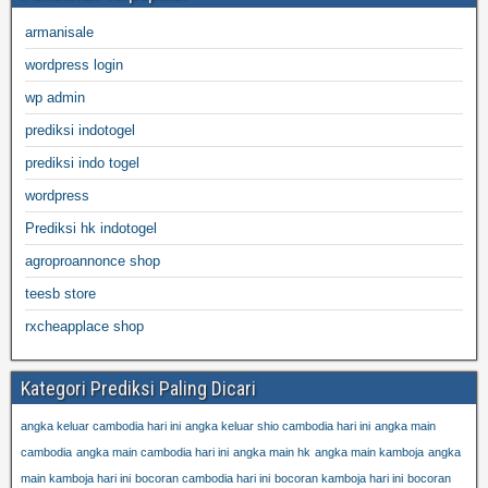
armanisale
wordpress login
wp admin
prediksi indotogel
prediksi indo togel
wordpress
Prediksi hk indotogel
agroproannonce shop
teesb store
rxcheapplace shop
Kategori Prediksi Paling Dicari
angka keluar cambodia hari ini
angka keluar shio cambodia hari ini
angka main
cambodia
angka main cambodia hari ini
angka main hk
angka main kamboja
angka
main kamboja hari ini
bocoran cambodia hari ini
bocoran kamboja hari ini
bocoran