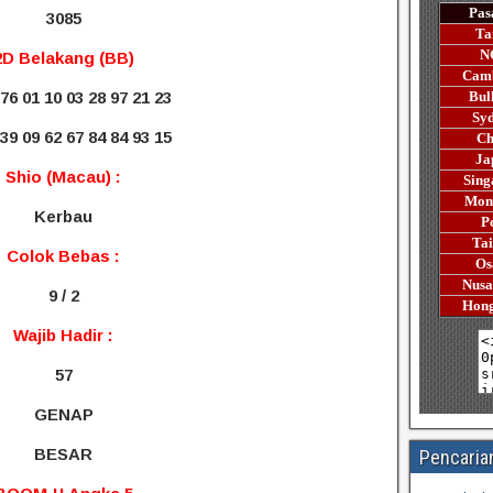
3085
2D Belakang (BB)
 76 01 10 03 28 97 21 23
 39 09 62 67 84 84 93 15
Shio (Macau) :
Kerbau
Colok Bebas :
9 / 2
Wajib Hadir :
57
GENAP
BESAR
Pencaria