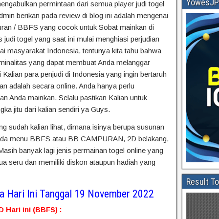
YowesJP
ngabulkan permintaan dari semua player judi togel
Admin berikan pada review di blog ini adalah mengenai
an / BBFS yang cocok untuk Sobat mainkan di
us judi togel yang saat ini mulai menghiasi perjudian
gai masyarakat Indonesia, tentunya kita tahu bahwa
riminalitas yang dapat membuat Anda melanggar
Kalian para penjudi di Indonesia yang ingin bertaruh
n adalah secara online. Anda hanya perlu
an Anda mainkan. Selalu pastikan Kalian untuk
 jitu dari kalian sendiri ya Guys.
ang sudah kalian lihat, dimana isinya berupa susunan
 pada menu BBFS atau BB CAMPURAN, 2D belakang,
sih banyak lagi jenis permainan togel online yang
a seru dan memiliki diskon ataupun hadiah yang
Result To
na Hari Ini Tanggal 19 November 2022
D Hari ini (BBFS) :