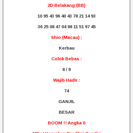
2D Belakang (BB)
10 95 43 96 40 43 78 21 14 93
36 25 08 47 04 98 11 51 97 45
Shio (Macau) :
Kerbau
Colok Bebas :
8 / 9
Wajib Hadir :
74
GANJIL
BESAR
BOOM !! Angka 0