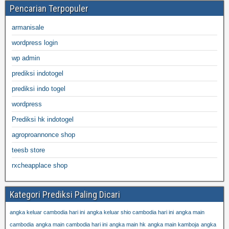
Pencarian Terpopuler
armanisale
wordpress login
wp admin
prediksi indotogel
prediksi indo togel
wordpress
Prediksi hk indotogel
agroproannonce shop
teesb store
rxcheapplace shop
Kategori Prediksi Paling Dicari
angka keluar cambodia hari ini
angka keluar shio cambodia hari ini
angka main
cambodia
angka main cambodia hari ini
angka main hk
angka main kamboja
angka