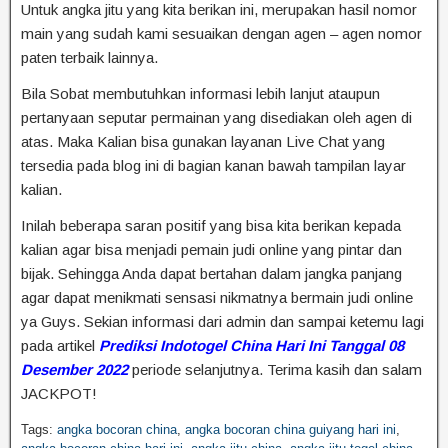
Untuk angka jitu yang kita berikan ini, merupakan hasil nomor
main yang sudah kami sesuaikan dengan agen – agen nomor
paten terbaik lainnya.
Bila Sobat membutuhkan informasi lebih lanjut ataupun
pertanyaan seputar permainan yang disediakan oleh agen di
atas. Maka Kalian bisa gunakan layanan Live Chat yang
tersedia pada blog ini di bagian kanan bawah tampilan layar
kalian.
Inilah beberapa saran positif yang bisa kita berikan kepada
kalian agar bisa menjadi pemain judi online yang pintar dan
bijak. Sehingga Anda dapat bertahan dalam jangka panjang
agar dapat menikmati sensasi nikmatnya bermain judi online
ya Guys. Sekian informasi dari admin dan sampai ketemu lagi
pada artikel
Prediksi Indotogel China Hari Ini Tanggal 08
Desember 2022
periode selanjutnya. Terima kasih dan salam
JACKPOT!
Tags:
angka bocoran china
,
angka bocoran china guiyang hari ini
,