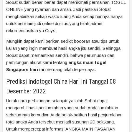
Sobat sudah benar-benar dapat menikmati permainan TOGEL
ONLINE yang nyaman dan aman. Jadi pastikan Sobat
menghabiskan setiap waktu luang Anda setiap harinya hanya
untuk bermain judi online di situs yang telah admin
rekomendasikan ya Guys.
Mungkin dapat kami berikan sedikit bocoran atau tips untuk
kalian yang ingin membuat hasil angka jitu sendiri. Sehingga
Sobat dapat memastikan sendiri, bahwa perumusan dan
perhitungan akurat kami tentang
angka main togel
Singapore hari ini
memang telah terpercaya.
Prediksi Indotogel China Hari Ini Tanggal 08
Desember 2022
Untuk cara perhitungan selanjutnya ialah Sobat dapat
mengambil hasil penjumlahan yang sudah Anda jumlahkan
sebelumnya kemudian Anda bolak-balikan hasil penjumlahan
total angka Anda tersebut menjadi susunan 2D belakang.
Untuk mempercepat informasi ANGKA MAIN PASARAN