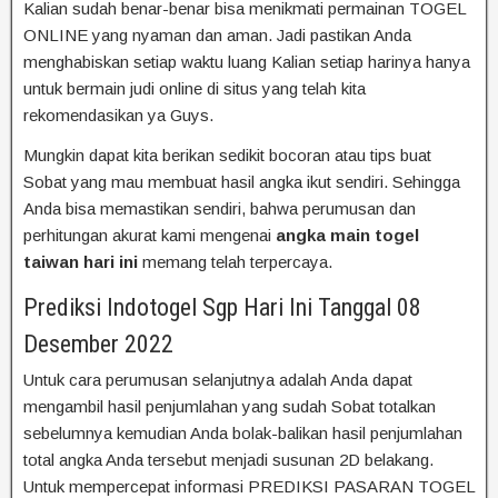
Kalian sudah benar-benar bisa menikmati permainan TOGEL
ONLINE yang nyaman dan aman. Jadi pastikan Anda
menghabiskan setiap waktu luang Kalian setiap harinya hanya
untuk bermain judi online di situs yang telah kita
rekomendasikan ya Guys.
Mungkin dapat kita berikan sedikit bocoran atau tips buat
Sobat yang mau membuat hasil angka ikut sendiri. Sehingga
Anda bisa memastikan sendiri, bahwa perumusan dan
perhitungan akurat kami mengenai
angka main togel
taiwan hari ini
memang telah terpercaya.
Prediksi Indotogel Sgp Hari Ini Tanggal 08
Desember 2022
Untuk cara perumusan selanjutnya adalah Anda dapat
mengambil hasil penjumlahan yang sudah Sobat totalkan
sebelumnya kemudian Anda bolak-balikan hasil penjumlahan
total angka Anda tersebut menjadi susunan 2D belakang.
Untuk mempercepat informasi PREDIKSI PASARAN TOGEL