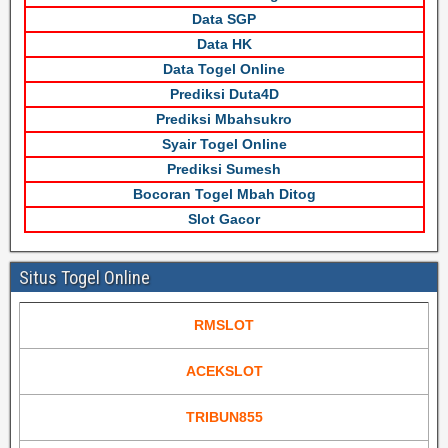
Data SGP
Data HK
Data Togel Online
Prediksi Duta4D
Prediksi Mbahsukro
Syair Togel Online
Prediksi Sumesh
Bocoran Togel Mbah Ditog
Slot Gacor
Situs Togel Online
RMSLOT
ACEKSLOT
TRIBUN855