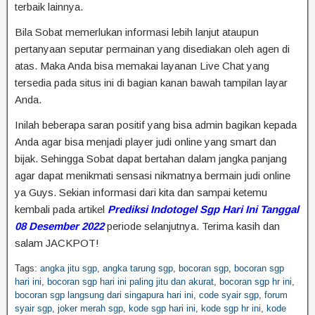
terbaik lainnya.
Bila Sobat memerlukan informasi lebih lanjut ataupun
pertanyaan seputar permainan yang disediakan oleh agen di
atas. Maka Anda bisa memakai layanan Live Chat yang
tersedia pada situs ini di bagian kanan bawah tampilan layar
Anda.
Inilah beberapa saran positif yang bisa admin bagikan kepada
Anda agar bisa menjadi player judi online yang smart dan
bijak. Sehingga Sobat dapat bertahan dalam jangka panjang
agar dapat menikmati sensasi nikmatnya bermain judi online
ya Guys. Sekian informasi dari kita dan sampai ketemu
kembali pada artikel
Prediksi Indotogel Sgp Hari Ini Tanggal
08 Desember 2022
periode selanjutnya. Terima kasih dan
salam JACKPOT!
Tags:
angka jitu sgp
,
angka tarung sgp
,
bocoran sgp
,
bocoran sgp
hari ini
,
bocoran sgp hari ini paling jitu dan akurat
,
bocoran sgp hr ini
,
bocoran sgp langsung dari singapura hari ini
,
code syair sgp
,
forum
syair sgp
,
joker merah sgp
,
kode sgp hari ini
,
kode sgp hr ini
,
kode