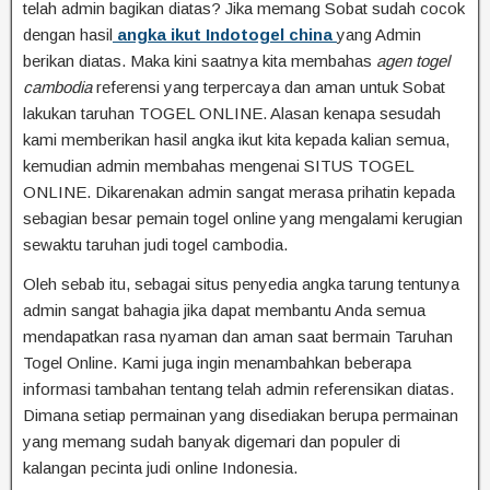
telah admin bagikan diatas? Jika memang Sobat sudah cocok
dengan hasil
angka ikut Indotogel china
yang Admin
berikan diatas. Maka kini saatnya kita membahas
agen togel
cambodia
referensi yang terpercaya dan aman untuk Sobat
lakukan taruhan TOGEL ONLINE. Alasan kenapa sesudah
kami memberikan hasil angka ikut kita kepada kalian semua,
kemudian admin membahas mengenai SITUS TOGEL
ONLINE. Dikarenakan admin sangat merasa prihatin kepada
sebagian besar pemain togel online yang mengalami kerugian
sewaktu taruhan judi togel cambodia.
Oleh sebab itu, sebagai situs penyedia angka tarung tentunya
admin sangat bahagia jika dapat membantu Anda semua
mendapatkan rasa nyaman dan aman saat bermain Taruhan
Togel Online. Kami juga ingin menambahkan beberapa
informasi tambahan tentang telah admin referensikan diatas.
Dimana setiap permainan yang disediakan berupa permainan
yang memang sudah banyak digemari dan populer di
kalangan pecinta judi online Indonesia.