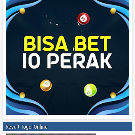
Result Togel Online