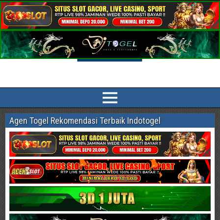
Indotogel HK Prediksi Togel Terlengkap
Prediksi Indotogel HK, Singapore Pools, Sidney, China, Taiwan, Cambodia
Paling Akurat dan jitu sesuai bocoran angka main dan syair togel online
Agen Togel Rekomendasi Terbaik Indotogel