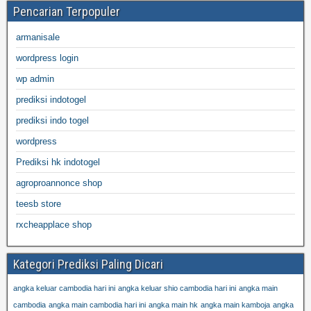
Pencarian Terpopuler
armanisale
wordpress login
wp admin
prediksi indotogel
prediksi indo togel
wordpress
Prediksi hk indotogel
agroproannonce shop
teesb store
rxcheapplace shop
Kategori Prediksi Paling Dicari
angka keluar cambodia hari ini
angka keluar shio cambodia hari ini
angka main
cambodia
angka main cambodia hari ini
angka main hk
angka main kamboja
angka