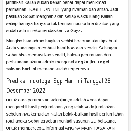
jaminkan Kalian sudah benar-benar dapat menikmati
permainan TOGEL ONLINE yang nyaman dan aman. Jadi
pastikan Sobat menghabiskan setiap waktu luang Kalian
setiap harinya hanya untuk bermain judi online di situs yang
sudah admin rekomendasikan ya Guys.
Mungkin bisa admin bagikan sedikit bocoran atau tips buat
Anda yang ingin membuat hasil bocoran sendiri. Sehingga
Sobat bisa memastikan sendiri, bahwa perumusan dan
perhitungan akurat admin mengenai
angka jitu togel
taiwan hari ini
memang sudah terpercaya.
Prediksi Indotogel Sgp Hari Ini Tanggal 28
Desember 2022
Untuk cara perumusan selanjutnya adalah Anda dapat
mengambil hasil penjumlahan yang telah Anda jumlahkan
sebelumnya kemudian Kalian bolak-balikan hasil penjumlahan
total angka Sobat tersebut menjadi susunan 2D belakang.
Untuk mempercepat informasi ANGKA MAIN PASARAN