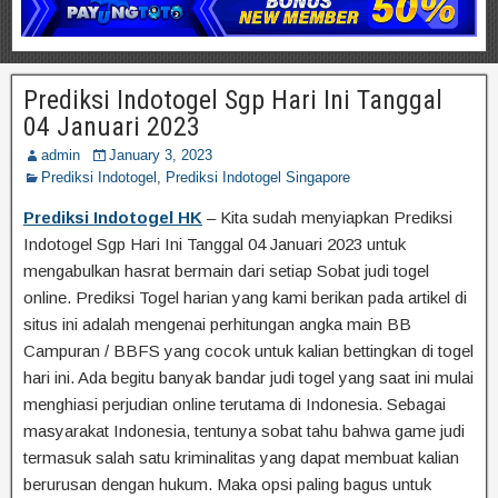
Prediksi Indotogel Sgp Hari Ini Tanggal
04 Januari 2023
admin
January 3, 2023
Prediksi Indotogel
,
Prediksi Indotogel Singapore
Prediksi Indotogel HK
– Kita sudah menyiapkan Prediksi
Indotogel Sgp Hari Ini Tanggal 04 Januari 2023 untuk
mengabulkan hasrat bermain dari setiap Sobat judi togel
online. Prediksi Togel harian yang kami berikan pada artikel di
situs ini adalah mengenai perhitungan angka main BB
Campuran / BBFS yang cocok untuk kalian bettingkan di togel
hari ini. Ada begitu banyak bandar judi togel yang saat ini mulai
menghiasi perjudian online terutama di Indonesia. Sebagai
masyarakat Indonesia, tentunya sobat tahu bahwa game judi
termasuk salah satu kriminalitas yang dapat membuat kalian
berurusan dengan hukum. Maka opsi paling bagus untuk