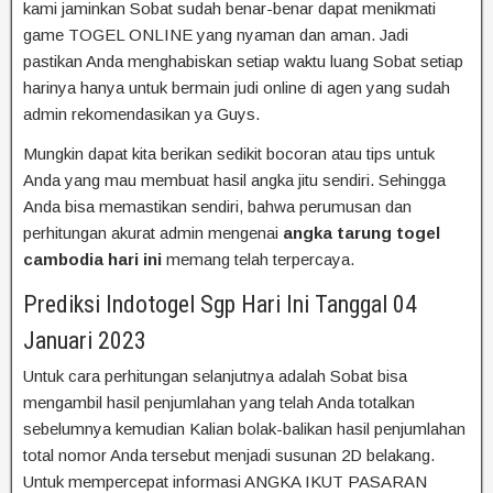
kami jaminkan Sobat sudah benar-benar dapat menikmati
game TOGEL ONLINE yang nyaman dan aman. Jadi
pastikan Anda menghabiskan setiap waktu luang Sobat setiap
harinya hanya untuk bermain judi online di agen yang sudah
admin rekomendasikan ya Guys.
Mungkin dapat kita berikan sedikit bocoran atau tips untuk
Anda yang mau membuat hasil angka jitu sendiri. Sehingga
Anda bisa memastikan sendiri, bahwa perumusan dan
perhitungan akurat admin mengenai
angka tarung togel
cambodia hari ini
memang telah terpercaya.
Prediksi Indotogel Sgp Hari Ini Tanggal 04
Januari 2023
Untuk cara perhitungan selanjutnya adalah Sobat bisa
mengambil hasil penjumlahan yang telah Anda totalkan
sebelumnya kemudian Kalian bolak-balikan hasil penjumlahan
total nomor Anda tersebut menjadi susunan 2D belakang.
Untuk mempercepat informasi ANGKA IKUT PASARAN