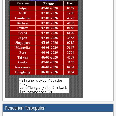
Pencarian Terpopuler