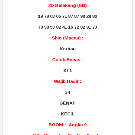
2D Belakang (BB)
19 78 03 06 71 87 87 90 28 82
78 98 53 82 41 16 72 82 91 73
Shio (Macau) :
Kerbau
Colok Bebas :
8 / 1
Wajib Hadir :
34
GENAP
KECIL
BOOM !! Angka 9