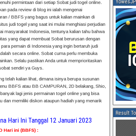
YowesJP
uhi permintaan dari setiap Sobat judi togel online.
kan pada review di blog ini ialah mengenai
an / BBFS yang bagus untuk kalian mainkan di
itus judi togel yang saat ini mulai menghiasi perjudian
gai masyarakat Indonesia, tentunya kalian tahu bahwa
alitas yang dapat membuat Sobat berurusan dengan
para pemain di Indonesia yang ingin bertaruh judi
dalah secara online. Sobat cuma perlu membuka
ainkan. Selalu pastikan Anda untuk memprioritaskan
sobat sendiri ya Guys.
ng telah kalian lihat, dimana isinya berupa susunan
 menu BBFS atau BB CAMPURAN, 2D belakang, Shio,
nyak lagi jenis permainan togel online yang bisa
 dan memiliki diskon ataupun hadiah yang menarik
Result To
ina Hari Ini Tanggal 12 Januari 2023
D Hari ini (BBFS) :