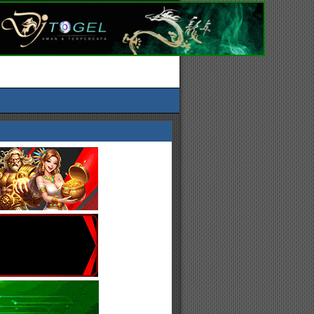
 dan syair togel online