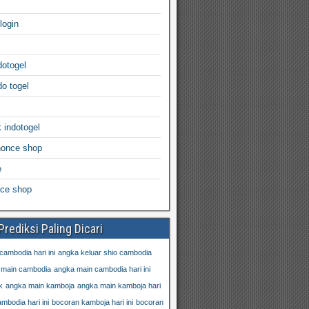
login
dotogel
do togel
 indotogel
nonce shop
e
ace shop
Prediksi Paling Dicari
cambodia hari ini
angka keluar shio cambodia
 main cambodia
angka main cambodia hari ini
k
angka main kamboja
angka main kamboja hari
mbodia hari ini
bocoran kamboja hari ini
bocoran