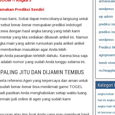
BOOM !! Angka 5
armanisale
wordpress 
amakan Prediksi Sendiri
wp admin
ormasi kami, Sobat dapat mencobanya langsung untuk
prediksi in
tersebut benar-benar merupakan prediksi indotogel
ecewa dengan hasil angka tarung yang telah kami
prediksi in
omentar yang kita sediakan dibawah artikel ini. Namun
wordpress
gka main yang admin rumuskan pada artikel-artikel
Prediksi hk
in memberikan masukkan agar Anda lebih
agroproan
in Anda pasangkan terlebih dahulu. Karena bisa saja
an adalah nomor yang sudah Anda tunggu selama ini.
teesb stor
rxcheappl
PALING JITU DAN DIJAMIN TEMBUS
erta referensi Agen yang terpercaya dan aman untuk
Kategori 
an sudah benar-benar bisa menikmati game TOGEL
i pastikan Anda menghabiskan setiap waktu luang
angka keluar 
ermain judi online di agen yang sudah kami
hari ini
angka
angka main h
ini
bocoran ca
 bocoran atau tips buat Anda yang mau membuat hasil