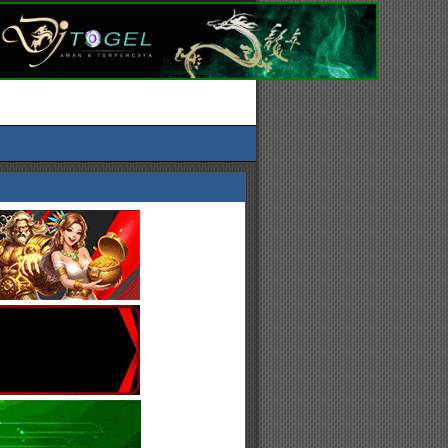
 dan syair togel online