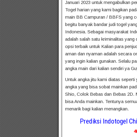
Januari 2023 untuk mengabulkan perm
Togel harian yang kami bagikan pada
main BB Campuran / BBFS yang cocok
begitu banyak bandar judi togel yang
Indonesia. Sebagai masyarakat Indo
adalah salah satu kriminalitas ya
opsi terbaik untuk Kalian para penju
aman dan nyaman adalah secara onl
yang ingin kalian gunakan. Selalu p
angka main dari kalian sendiri ya Gu
Untuk angka jitu kami diatas seperti
angka yang bisa sobat mainkan 
Shio, Colok Bebas dan Bebas 2D. Ma
bisa Anda mainkan. Tentunya semua
menarik bagi kalian menangkan.
Prediksi Indotogel Ch
4