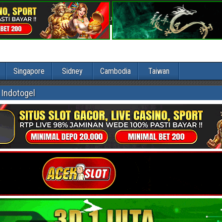
rlengkap
ney, China, Taiwan, Cambodia Paling Akurat dan jitu sesuai bocoran angka main
Singapore
Sidney
Cambodia
Taiwan
 Indotogel