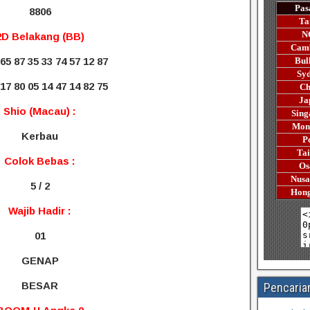
8806
2D Belakang (BB)
 65 87 35 33 74 57 12 87
 17 80 05 14 47 14 82 75
Shio (Macau) :
Kerbau
Colok Bebas :
5 / 2
Wajib Hadir :
01
GENAP
BESAR
Pencaria