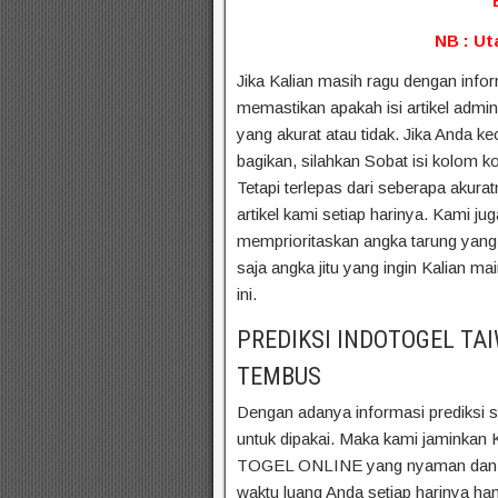
NB : Ut
Jika Kalian masih ragu dengan inf
memastikan apakah isi artikel admin
yang akurat atau tidak. Jika Anda k
bagikan, silahkan Sobat isi kolom k
Tetapi terlepas dari seberapa akura
artikel kami setiap harinya. Kami j
memprioritaskan angka tarung yang 
saja angka jitu yang ingin Kalian 
ini.
PREDIKSI INDOTOGEL TA
TEMBUS
Dengan adanya informasi prediksi 
untuk dipakai. Maka kami jaminkan
TOGEL ONLINE yang nyaman dan am
waktu luang Anda setiap harinya han