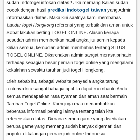
sudah Indotogel infokan diatas? Jika memang Kalian sudah
cocok dengan hasil
prediksi Indotogel taiwan
yang Admin
informasikan diatas. Maka kini saatnya kami membahas
bandar togel Hongkong
referensi yang terbaik dan aman untuk
Sobat lakukan betting TOGEL ONLINE. Alasan kenapa
sesudah admin memberikan hasil angka jitu admin kepada
kalian semua, kemudian admin membahas tentang SITUS
TOGEL ONLINE. Dikarenakan admin sangat merasa prihatin
terhadap sebagian besar pemain togel online yang mengalami
kekalahan sewaktu taruhan judi togel Hongkong.
Oleh sebab itu, sebagai website penyedia angka tarung
tentunya kita sangat bahagia apabila dapat membantu Anda
semua mendapatkan rasa nyaman dan aman saat bermain
Taruhan Togel Online. Kami juga mau menambahkan
beberapa informasi penting lainnya tentang telah kita
referensikan diatas. Dimana semua game yang disediakan
berupa game yang memang sudah banyak digemari dan
populer di kalangan pemain judi online Indonesia.