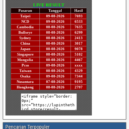
Pencarian Terpopuler