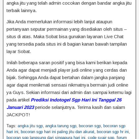
angka jitu yang telah admin cocokan dengan bandar angka jitu
terbaik lainnya.
Jika Anda memerlukan informasi lebih lanjut ataupun
pertanyaan seputar permainan yang disediakan oleh situs –
situs di atas. Maka Sobat bisa gunakan layanan Live Chat
yang tersedia pada situs ini di bagian kanan bawah tampilan
layar Sobat.
Inilah beberapa saran positif yang bisa kami berikan kepada
Anda agar dapat menjadi player judi online yang cerdas dan
bijak. Sehingga Anda dapat bertahan dalam jangka panjang
agar dapat menikmati sensasi nikmatnya bermain judi online
ya Guys. Sekian informasi dari admin dan sampai ketemu lagi
pada artikel
Prediksi Indotogel Sgp Hari Ini Tanggal 26
Januari 2023
periode selanjutnya. Terima kasih dan salam
JACKPOT!
Tags:
angka jitu sgp
,
angka tarung sgp
,
bocoran sgp
,
bocoran sgp
hari ini
,
bocoran sgp hari ini paling jitu dan akurat
,
bocoran sgp hr ini
,
bocoran sgp langsung dari singapura hari ini
,
code syair sgp
,
forum