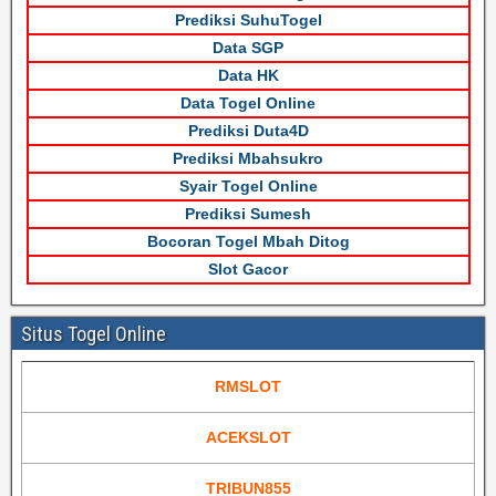
Prediksi SuhuTogel
Data SGP
Data HK
Data Togel Online
Prediksi Duta4D
Prediksi Mbahsukro
Syair Togel Online
Prediksi Sumesh
Bocoran Togel Mbah Ditog
Slot Gacor
Situs Togel Online
RMSLOT
ACEKSLOT
TRIBUN855