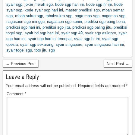
syair sgp
,
joker merah sgp
,
kode sgp hari ini
,
kode sgp hr ini
,
kode
syair sgp
,
kode syair sgp hari ini
,
master prediksi sgp
,
mbah semar
sgp
,
mbah sukro sgp
,
mbahsukro sgp
,
naga mas sgp
,
nagamas sgp
,
nagasaon sgp minggu
,
nagasaon sgp senin
,
prediksi sgp bang bona
,
prediksi sgp hari ini
,
prediksi sgp jitu
,
prediksi sgp paling jitu
,
prediksi
togel sgp
,
syair bd sgp hari ini
,
syair sgp 49
,
syair sgp asiktoto
,
syair
sgp hari ini
,
syair sgp hari ini tercepat
,
syair sgp hr ini
,
syair sgp
opesia
,
syair sgp sekarang
,
syair singapore
,
syair singapura hari ini
,
syair togel sgp
,
toto jitu sgp
← Previous Post
Next Post →
Leave a Reply
Your email address will not be published.
Required fields are marked
*
Comment
*