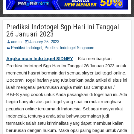
Prediksi Indotogel Sgp Hari Ini Tanggal
26 Januari 2023
admin
January 25, 2023
Prediksi Indotogel
,
Prediksi Indotogel Singapore
Angka main Indotogel SIDNEY
– Kita membagikan
Prediksi Indotogel Sgp Hari Ini Tanggal 26 Januari 2023 untuk
memenuhi hasrat bermain dari semua player judi togel online.
Bocoran Togel harian yang Kita berikan pada artikel di situs ini
ialah mengenai perumusan angka main BB Campuran /
BBFS yang cocok untuk Anda pasangkan di togel hari ini. Ada
begitu banyak situs judi togel yang saat ini mulai menghiasi
perjudian online terutama di Indonesia. Sebagai masyarakat
Indonesia, tentunya anda tahu bahwa permainan judi
termasuk salah satu kriminalitas yang dapat membuat kalian
berurusan dengan hukum. Maka opsi paling bagus untuk Anda