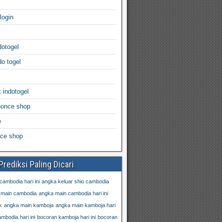
login
dotogel
do togel
 indotogel
nonce shop
e
ace shop
Prediksi Paling Dicari
cambodia hari ini
angka keluar shio cambodia
 main cambodia
angka main cambodia hari ini
k
angka main kamboja
angka main kamboja hari
mbodia hari ini
bocoran kamboja hari ini
bocoran