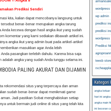
BOOM !! Angka 8
armanisale
wordpress 
amakan Prediksi Sendiri
wp admin
masi kita, kalian dapat mencobanya langsung untuk
prediksi in
n tersebut benar-benar merupakan angka tarung
ika Anda kecewa dengan hasil angka ikut yang sudah
prediksi in
lom komentar yang kami sediakan dibawah artikel ini.
wordpress
nya angka ikut yang admin buat pada artikel-artikel
Prediksi hk
in memberikan masukkan agar Anda lebih
agroproan
 Anda pasangkan terlebih dahulu. Karena bisa saja
n adalah angka yang sudah Anda tunggu selama ini.
teesb stor
rxcheappl
MBODIA PALING AKURAT DAN DIJAMIN
Kategori 
erta rekomendasi situs yang terpercaya dan aman
angka keluar 
Kalian sudah benar-benar dapat menikmati game
hari ini
angka
an. Jadi pastikan Sobat menghabiskan setiap
angka main h
ya untuk bermain judi online di situs yang telah kita
ini
bocoran ca