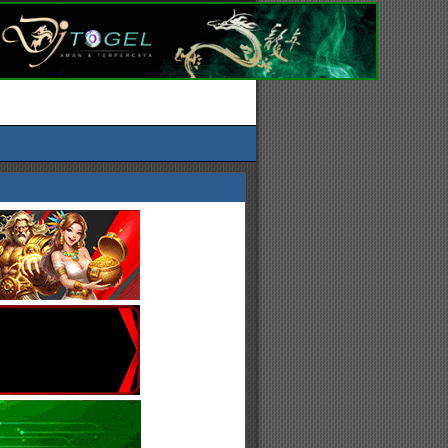
 dan syair togel online