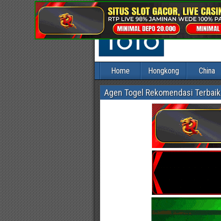
Indotogel HK Prediksi Togel Te
Prediksi Indotogel HK, Singapore Pools, Sid
Home
Hongkong
China
Agen Togel Rekomendasi Terbaik