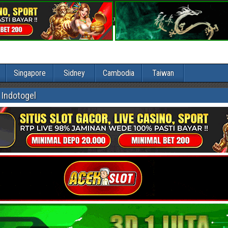
rlengkap
ney, China, Taiwan, Cambodia Paling Akurat dan jitu sesuai bocoran angka main
Singapore
Sidney
Cambodia
Taiwan
 Indotogel