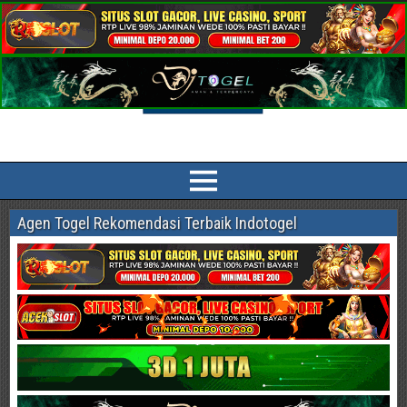
Indotogel HK Prediksi Togel Terlengkap
Prediksi Indotogel HK, Singapore Pools, Sidney, China, Taiwan, Cambodia
Paling Akurat dan jitu sesuai bocoran angka main dan syair togel online
Agen Togel Rekomendasi Terbaik Indotogel