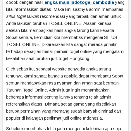
cocok dengan hasil
angka main Indotogel cambodia
yang
kita informasikan diatas. Maka kini saatnya admin membahas
situs togel taiwan
rekomendasi yang terbaik dan aman untuk
Anda lakukan taruhan TOGEL ONLINE. Alasan kenapa
setelah kita membagikan hasil angka tarung kami kepada
Sobat semua, kemudian kita membahas mengenai SITUS
TOGEL ONLINE. Dikarenakan kita sangat merasa prihatin
terhadap sebagian besar pemain togel online yang mengalami
kekalahan saat taruhan judi togel Hongkong.
Oleh sebab itu, sebagai website penyedia angka tarung
tentunya kami sangat bahagia apabila dapat membantu Sobat
semua mendapatkan rasa nyaman dan aman saat bermain
Taruhan Togel Online. Admin juga ingin menambahkan
beberapa informasi penting lainnya tentang telah admin
referensikan diatas. Dimana setiap game yang disediakan
berupa permainan yang memang sudah banyak diminati dan
populer di kalangan penikmat judi online Indonesia.
Sebelum membahas lebih jauh mengenai kelebihan apa saja