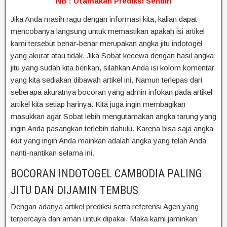
NB : Utamakan Prediksi Sendiri
Jika Anda masih ragu dengan informasi kita, kalian dapat
mencobanya langsung untuk memastikan apakah isi artikel
kami tersebut benar-benar merupakan angka jitu indotogel
yang akurat atau tidak. Jika Sobat kecewa dengan hasil angka
jitu yang sudah kita berikan, silahkan Anda isi kolom komentar
yang kita sediakan dibawah artikel ini. Namun terlepas dari
seberapa akuratnya bocoran yang admin infokan pada artikel-
artikel kita setiap harinya. Kita juga ingin membagikan
masukkan agar Sobat lebih mengutamakan angka tarung yang
ingin Anda pasangkan terlebih dahulu. Karena bisa saja angka
ikut yang ingin Anda mainkan adalah angka yang telah Anda
nanti-nantikan selama ini.
BOCORAN INDOTOGEL CAMBODIA PALING
JITU DAN DIJAMIN TEMBUS
Dengan adanya artikel prediksi serta referensi Agen yang
terpercaya dan aman untuk dipakai. Maka kami jaminkan