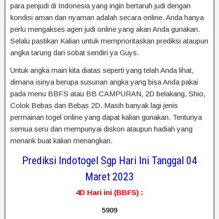
para penjudi di Indonesia yang ingin bertaruh judi dengan
kondisi aman dan nyaman adalah secara online. Anda hanya
perlu mengakses agen judi online yang akan Anda gunakan.
Selalu pastikan Kalian untuk memprioritaskan prediksi ataupun
angka tarung dari sobat sendiri ya Guys.
Untuk angka main kita diatas seperti yang telah Anda lihat,
dimana isinya berupa susunan angka yang bisa Anda pakai
pada menu BBFS atau BB CAMPURAN, 2D belakang, Shio,
Colok Bebas dan Bebas 2D. Masih banyak lagi jenis
permainan togel online yang dapat kalian gunakan. Tentunya
semua seru dan mempunyai diskon ataupun hadiah yang
menarik buat kalian menangkan.
Prediksi Indotogel Sgp Hari Ini Tanggal 04
Maret 2023
4D Hari ini (BBFS) :
5909