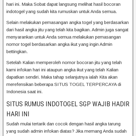
hari ini. Maka Sobat dapat langsung melihat hasil bocoran
indotogel yang sudah kita rumuskan untuk Anda semua.
Selain melakukan pemasangan angka togel yang berdasarkan
dari hasil angka jitu yang telah kita bagikan. Admin juga sangat
menyarankan untuk Anda semua melakukan pemasangan
nomor togel berdasarkan angka ikut yang ingin Admin
bettingkan.
Setelah Kalian memperoleh nomor bocoran jitu yang telah
kami infokan hari ini ataupun angka ikut yang telah Kalian
dapatkan sendiri. Maka tahap selanjutnya ialah Kita akan
merefensikan beberapa SITUS TOGEL TERPERCAYA di
Indonesia saat ini.
SITUS RUMUS INDOTOGEL SGP WAJIB HADIR
HARI INI
Sudah mulai tertarik dan cocok dengan hasil angka tarung
yang sudah admin infokan diatas? Jika memang Anda sudah