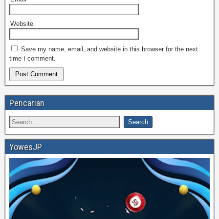
Website
Save my name, email, and website in this browser for the next
time I comment.
Pencarian
YowesJP