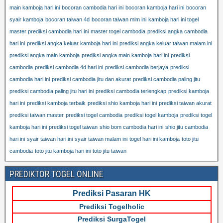
main kamboja hari ini
bocoran cambodia hari ini
bocoran kamboja hari ini
bocoran
syair kamboja
bocoran taiwan 4d
bocoran taiwan mlm ini
kamboja hari ini togel
master prediksi cambodia hari ini
master togel cambodia
prediksi angka cambodia
hari ini
prediksi angka keluar kamboja hari ini
prediksi angka keluar taiwan malam ini
prediksi angka main kamboja
prediksi angka main kamboja hari ini
prediksi
cambodia
prediksi cambodia 4d hari ini
prediksi cambodia berjaya
prediksi
cambodia hari ini
prediksi cambodia jitu dan akurat
prediksi cambodia paling jitu
prediksi cambodia paling jitu hari ini
prediksi cambodia terlengkap
prediksi kamboja
hari ini
prediksi kamboja terbaik
prediksi shio kamboja hari ini
prediksi taiwan akurat
prediksi taiwan master
prediksi togel cambodia
prediksi togel kamboja
prediksi togel
kamboja hari ini
prediksi togel taiwan
shio bom cambodia hari ini
shio jitu cambodia
hari ini
syair taiwan hari ini
syair taiwan malam ini
togel hari ini kamboja
toto jitu
cambodia
toto jitu kamboja hari ini
toto jitu taiwan
PREDIKTOR TOGEL ONLINE
Prediksi Pasaran HK
Prediksi Togelholic
Prediksi SurgaTogel