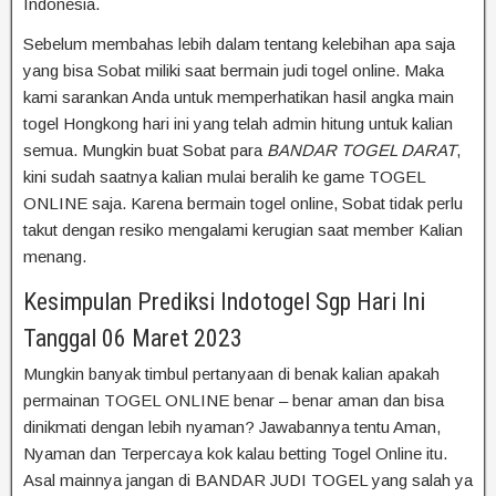
Indonesia.
Sebelum membahas lebih dalam tentang kelebihan apa saja
yang bisa Sobat miliki saat bermain judi togel online. Maka
kami sarankan Anda untuk memperhatikan hasil angka main
togel Hongkong hari ini yang telah admin hitung untuk kalian
semua. Mungkin buat Sobat para
BANDAR TOGEL DARAT
,
kini sudah saatnya kalian mulai beralih ke game TOGEL
ONLINE saja. Karena bermain togel online, Sobat tidak perlu
takut dengan resiko mengalami kerugian saat member Kalian
menang.
Kesimpulan Prediksi Indotogel Sgp Hari Ini
Tanggal 06 Maret 2023
Mungkin banyak timbul pertanyaan di benak kalian apakah
permainan TOGEL ONLINE benar – benar aman dan bisa
dinikmati dengan lebih nyaman? Jawabannya tentu Aman,
Nyaman dan Terpercaya kok kalau betting Togel Online itu.
Asal mainnya jangan di BANDAR JUDI TOGEL yang salah ya