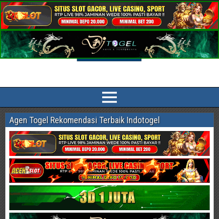
Indotogel HK Prediksi Togel Terlengkap
Prediksi Indotogel HK, Singapore Pools, Sidney, China, Taiwan, Cambodia
Paling Akurat dan jitu sesuai bocoran angka main dan syair togel online
Agen Togel Rekomendasi Terbaik Indotogel