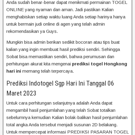
Anda sudah benar-benar dapat menikmati permainan TOGEL
ONLINE yang nyaman dan aman. Jadi pastikan Kalian
menghabiskan setiap waktu luang Anda setiap harinya hanya
untuk bermain judi online di agen yang telah admin
rekomendasikan ya Guys.
Mungkin bisa admin berikan sedikit bocoran atau tips buat
kalian yang ingin membuat hasil prediksi sendiri. Sehingga
Sobat bisa memastikan sendiri, bahwa perumusan dan
perhitungan akurat kita mengenai
prediksi togel Hongkong
hari ini
memang telah terpercaya.
Prediksi Indotogel Sgp Hari Ini Tanggal 06
Maret 2023
Untuk cara perhitungan selanjutnya adalah Anda dapat
mengambil hasil penjumlahan yang telah Sobat totalkan
sebelumnya kemudian Kalian bolak-balikan hasil penjumlahan
total angka Anda tersebut menjadi susunan 2D belakang.
Untuk mempercepat informasi PREDIKSI PASARAN TOGEL