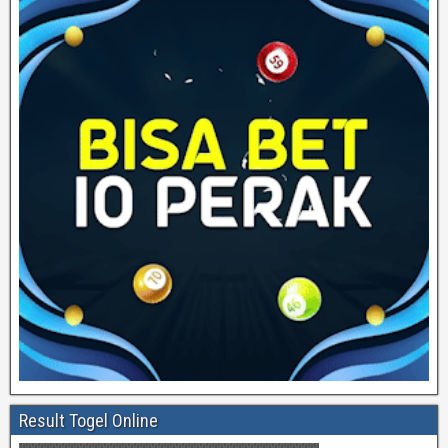
Result Togel Online