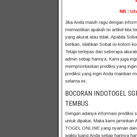
NB : Ut
Jika Anda masih ragu dengan infor
memastikan apakah isi artikel kita 
yang akurat atau tidak. Apabila So
berikan, silahkan Sobat isi kolom ko
Tetapi terlepas dari seberapa akurat
admin setiap harinya. Kami juga in
memprioritaskan prediksi yang ingin
prediksi yang ingin Anda mainkan 
selama ini.
BOCORAN INDOTOGEL SGP
TEMBUS
Dengan adanya informasi prediksi 
untuk dipakai. Maka kami jaminkan
TOGEL ONLINE yang nyaman dan am
waktu luang Anda setiap harinya han