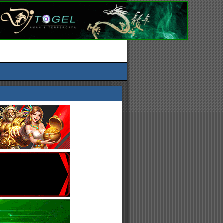
 dan syair togel online