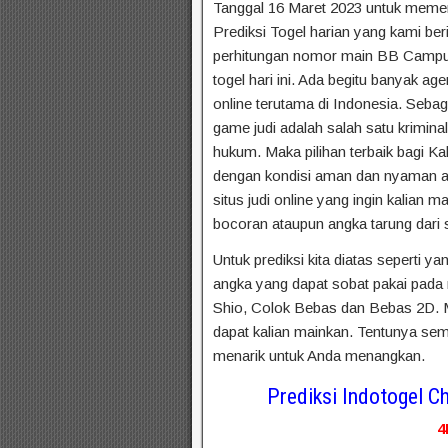
Tanggal 16 Maret 2023 untuk memenu
Prediksi Togel harian yang kami ber
perhitungan nomor main BB Campu
togel hari ini. Ada begitu banyak age
online terutama di Indonesia. Seba
game judi adalah salah satu krimin
hukum. Maka pilihan terbaik bagi Ka
dengan kondisi aman dan nyaman a
situs judi online yang ingin kalian 
bocoran ataupun angka tarung dari 
Untuk prediksi kita diatas seperti ya
angka yang dapat sobat pakai pa
Shio, Colok Bebas dan Bebas 2D. Ma
dapat kalian mainkan. Tentunya sem
menarik untuk Anda menangkan.
Prediksi Indotogel C
4