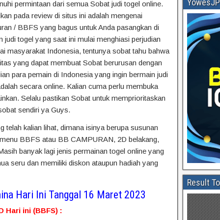
YowesJP
hi permintaan dari semua Sobat judi togel online.
ikan pada review di situs ini adalah mengenai
ran / BBFS yang bagus untuk Anda pasangkan di
n judi togel yang saat ini mulai menghiasi perjudian
gai masyarakat Indonesia, tentunya sobat tahu bahwa
alitas yang dapat membuat Sobat berurusan dengan
lian para pemain di Indonesia yang ingin bermain judi
dalah secara online. Kalian cuma perlu membuka
mainkan. Selalu pastikan Sobat untuk memprioritaskan
sobat sendiri ya Guys.
ng telah kalian lihat, dimana isinya berupa susunan
da menu BBFS atau BB CAMPURAN, 2D belakang,
sih banyak lagi jenis permainan togel online yang
ua seru dan memiliki diskon ataupun hadiah yang
Result To
hina Hari Ini Tanggal 16 Maret 2023
D Hari ini (BBFS) :