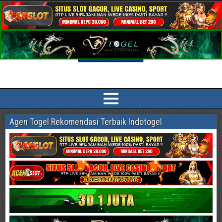
Indotogel HK Prediksi Togel Terlengkap
Prediksi Indotogel HK, Singapore Pools, Sidney, China, Taiwan, Cambodia
Paling Akurat dan jitu sesuai bocoran angka main dan syair togel online
Agen Togel Rekomendasi Terbaik Indotogel