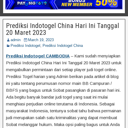
Prediksi Indotogel China Hari Ini Tanggal
20 Maret 2023
admin
March 19, 2023
Prediksi Indotogel
,
Prediksi Indotogel China
Prediksi Indotogel CAMBODIA
– Kami sudah menyiapkan
Prediksi Indotogel China Hari Ini Tanggal 20 Maret 2023 untuk
mengabulkan permintaan dari setiap player judi togel online.
Prediksi Togel harian yang Admin berikan pada artikel di blog
ini yaitu tentang perumusan nomor main BB Campuran /
BBFS yang bagus untuk Sobat pasangkan di pasaran hari ini.
Ada begitu banyak bandar judi togel yang saat ini mulai
menghiasi perjudian online terutama di Indonesia. Sebagai
masyarakat Indonesia, tentunya sobat tahu bahwa permainan
judi merupakan salah satu kriminalitas yang dapat membuat
Sobat melanggar hukum. Maka opsi paling bagus untuk Anda