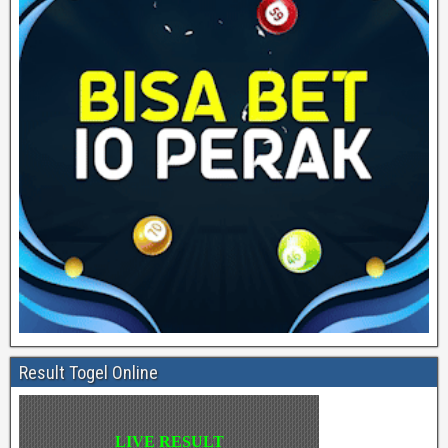
Result Togel Online