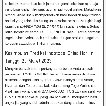
Sebelum membahas lebih jauh mengenai kelebihan apa saja
yang bisa Anda miliki saat taruhan judi togel online. Maka kami
himbau Anda untuk memperhatikan hasil bocoran togel taiwan
hari ini yang telah kita hitung untuk sobat semua. Mungkin bagi
kalian para
AGEN TOGEL DARAT
, kini sudah saatnya Sobat
mulai beralih ke game TOGEL ONLINE saja. Karena bermain
togel online, Sobat tidak perlu takut dengan resiko mengalami
kerugian saat player Kalian menang.
Kesimpulan Prediksi Indotogel China Hari Ini
Tanggal 20 Maret 2023
Mungkin banyak timbul pertanyaan di benak Anda apakah
permainan TOGEL ONLINE benar – benar aman dan bisa
dinikmati dengan lebih nyaman? Jawabannya pasti Aman,
Nyaman dan Terpercaya kok kalau betting Togel Online itu.
Asal mainnya jangan di BANDAR JUDI TOGEL yang salah ya
Guys. Untuk angka jitu yang kita berikan ini, merupakan hasil
angka jitu yang sudah admin cocokan dengan situs – situs