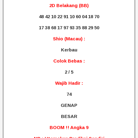
2D Belakang (BB)
48 42 10 22 91 10 60 04 18 70
17 38 68 17 97 93 35 88 29 50
Shio (Macau) :
Kerbau
Colok Bebas :
2 / 5
Wajib Hadir :
74
GENAP
BESAR
BOOM !! Angka 9