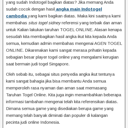
yang sudah Indotogel bagikan diatas? Jika memang Anda
sudah cocok dengan hasil
angka main Indotogel
cambodia
yang kami bagikan diatas. Maka kini saatnya kami
membahas
situs togel sidney
referensi yang terbaik dan aman
untuk Kalian lakukan taruhan TOGEL ONLINE. Alasan kenapa
sesudah kita membagikan hasil angka ikut kita kepada Anda
semua, kemudian admin membahas mengenai AGEN TOGEL
ONLINE. Dikarenakan kami sangat merasa prihatin kepada
sebagian besar player togel online yang mengalami kerugian
saat bermain judi togel Singapore.
Oleh sebab itu, sebagai situs penyedia angka ikut tentunya
kami sangat bahagia jika bisa membantu Anda semua
memperoleh rasa nyaman dan aman saat memasang
Taruhan Togel Online. Kita juga ingin menambahkan beberapa
informasi tambahan mengenai telah kita referensikan diatas.
Dimana semua game yang disediakan berupa game yang
memang telah banyak diminati dan populer di kalangan
pecinta judi online Indonesia.