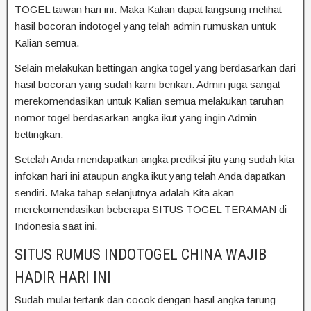
TOGEL taiwan hari ini. Maka Kalian dapat langsung melihat
hasil bocoran indotogel yang telah admin rumuskan untuk
Kalian semua.
Selain melakukan bettingan angka togel yang berdasarkan dari
hasil bocoran yang sudah kami berikan. Admin juga sangat
merekomendasikan untuk Kalian semua melakukan taruhan
nomor togel berdasarkan angka ikut yang ingin Admin
bettingkan.
Setelah Anda mendapatkan angka prediksi jitu yang sudah kita
infokan hari ini ataupun angka ikut yang telah Anda dapatkan
sendiri. Maka tahap selanjutnya adalah Kita akan
merekomendasikan beberapa SITUS TOGEL TERAMAN di
Indonesia saat ini.
SITUS RUMUS INDOTOGEL CHINA WAJIB
HADIR HARI INI
Sudah mulai tertarik dan cocok dengan hasil angka tarung