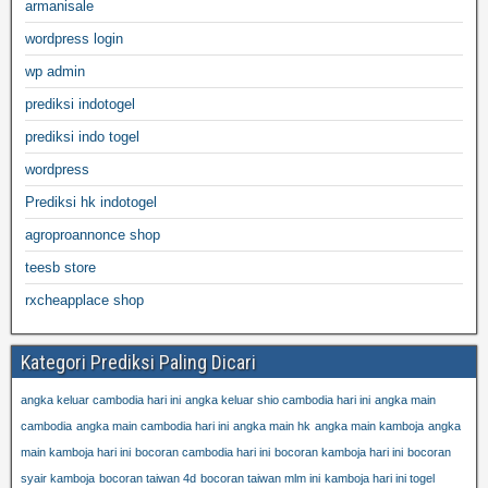
armanisale
wordpress login
wp admin
prediksi indotogel
prediksi indo togel
wordpress
Prediksi hk indotogel
agroproannonce shop
teesb store
rxcheapplace shop
Kategori Prediksi Paling Dicari
angka keluar cambodia hari ini
angka keluar shio cambodia hari ini
angka main
cambodia
angka main cambodia hari ini
angka main hk
angka main kamboja
angka
main kamboja hari ini
bocoran cambodia hari ini
bocoran kamboja hari ini
bocoran
syair kamboja
bocoran taiwan 4d
bocoran taiwan mlm ini
kamboja hari ini togel