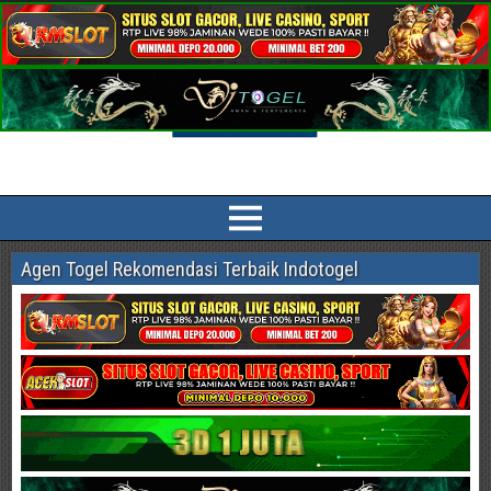
Indotogel HK Prediksi Togel Terlengkap
Prediksi Indotogel HK, Singapore Pools, Sidney, China, Taiwan, Cambodia
Paling Akurat dan jitu sesuai bocoran angka main dan syair togel online
Agen Togel Rekomendasi Terbaik Indotogel