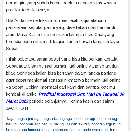
nomor jitu yang sudah kami cocokan dengan situs – situs
prediksi terbaik lainnya.
Bila Anda memerlukan informasi lebih lanjut ataupun
pertanyaan seputar game yang disediakan oleh bandar di
atas. Maka Kalian bisa memakai layanan Live Chat yang
tersedia pada situs ini di bagian kanan bawah tampilan layar
Sobat.
Inilah beberapa saran positif yang bisa kita berikan kepada
Sobat agar bisa menjadi pemain judi online yang smart dan
bijak. Sehingga kalian bisa bertahan dalam jangka panjang
agar dapat menikmati sensasi nikmatnya bermain judi online
ya Sobat. Sekian informasi dari kami dan sampai ketemu
kembali di artikel
Prediksi Indotogel Sgp Hari Ini Tanggal 30
Maret 2023
periode selanjutnya. Terima kasih dan salam
JACKPOT!
Tags:
angka jitu sgp
,
angka tarung sgp
,
bocoran sgp
,
bocoran sgp
hari ini
,
bocoran sgp hari ini paling jitu dan akurat
,
bocoran sgp hr ini
,
bocoran sgp langsung dari singapura hari ini
,
code syair sgp
,
forum