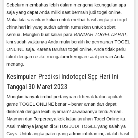
Sebelum membahas lebih dalam mengenai keunggulan apa
saja yang dapat Anda miliki saat bermain judi togel online.
Maka kita sarankan kalian untuk melihat hasil angka jitu togel
china hari ini yang sudah admin rumuskan untuk sobat
semua. Mungkin buat kalian para
BANDAR TOGEL DARAT
,
kini sudah waktunya Anda mulai beralih ke permainan TOGEL
ONLINE saja. Karena taruhan togel online, Anda tidak perlu
takut dengan resiko mengalami kerugian saat pemain Anda
menang.
Kesimpulan Prediksi Indotogel Sgp Hari Ini
Tanggal 30 Maret 2023
Mungkin banyak timbul pertanyaan di benak kalian apakah
game TOGEL ONLINE benar – benar aman dan dapat
dinikmati dengan lebih nyaman? Jawabannya tentu Aman,
Nyaman dan Terpercaya kok kalau taruhan Togel Online itu.
Asal mainnya jangan di SITUS JUDI TOGEL yang salah ya
Guys. Untuk angka paten yang admin infokan ini, adalah hasil