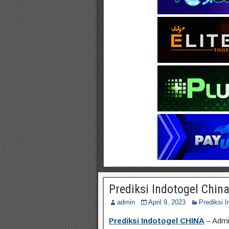
Prediksi Indotogel China
admin
April 9, 2023
Prediksi I
Prediksi Indotogel CHINA
– Admi