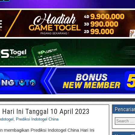
Pencaria
 Hari Ini Tanggal 10 April 2023
ndotogel
,
Prediksi Indotogel China
n membagikan Prediksi Indotogel China Hari Ini