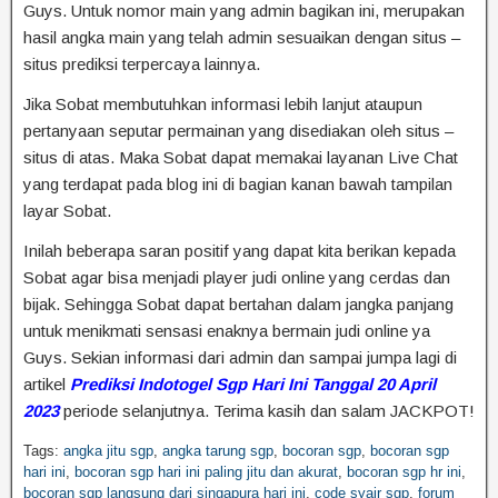
Guys. Untuk nomor main yang admin bagikan ini, merupakan
hasil angka main yang telah admin sesuaikan dengan situs –
situs prediksi terpercaya lainnya.
Jika Sobat membutuhkan informasi lebih lanjut ataupun
pertanyaan seputar permainan yang disediakan oleh situs –
situs di atas. Maka Sobat dapat memakai layanan Live Chat
yang terdapat pada blog ini di bagian kanan bawah tampilan
layar Sobat.
Inilah beberapa saran positif yang dapat kita berikan kepada
Sobat agar bisa menjadi player judi online yang cerdas dan
bijak. Sehingga Sobat dapat bertahan dalam jangka panjang
untuk menikmati sensasi enaknya bermain judi online ya
Guys. Sekian informasi dari admin dan sampai jumpa lagi di
artikel
Prediksi Indotogel Sgp Hari Ini Tanggal 20 April
2023
periode selanjutnya. Terima kasih dan salam JACKPOT!
Tags:
angka jitu sgp
,
angka tarung sgp
,
bocoran sgp
,
bocoran sgp
hari ini
,
bocoran sgp hari ini paling jitu dan akurat
,
bocoran sgp hr ini
,
bocoran sgp langsung dari singapura hari ini
,
code syair sgp
,
forum