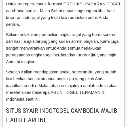
Untuk mempercepat informasi PREDIKSI PASARAN TOGEL
cambodia hari ini. Maka Sobat dapat langsung melihat hasil
bocoran indotogel yang telah kita rumuskan untuk Anda
semua.
Selain melakukan pembelian angka togel yang berdasarkan
dari hasil angka tarung yang sudah admin bagikan. Kami juga
sangat menyarankan untuk Anda semua melakukan
pemasangan angka togel berdasarkan nomor jitu yang ingin
Anda bettingkan.
Setelah Kalian mendapatkan angka bocoran jitu yang sudah
kita berikan hari ini ataupun angka jitu yang telah Anda
dapatkan sendiri. Maka tahap selanjutnya adalah admin akan
merefensikan beberapa AGEN TOGEL TERAMAN di
Indonesia saat ini.
SITUS SYAIR INDOTOGEL CAMBODIA WAJIB
HADIR HARI INI