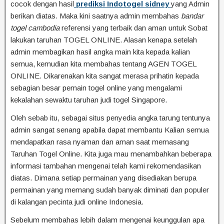
cocok dengan hasil
prediksi Indotogel sidney
yang Admin
berikan diatas. Maka kini saatnya admin membahas
bandar
togel cambodia
referensi yang terbaik dan aman untuk Sobat
lakukan taruhan TOGEL ONLINE. Alasan kenapa setelah
admin membagikan hasil angka main kita kepada kalian
semua, kemudian kita membahas tentang AGEN TOGEL
ONLINE. Dikarenakan kita sangat merasa prihatin kepada
sebagian besar pemain togel online yang mengalami
kekalahan sewaktu taruhan judi togel Singapore.
Oleh sebab itu, sebagai situs penyedia angka tarung tentunya
admin sangat senang apabila dapat membantu Kalian semua
mendapatkan rasa nyaman dan aman saat memasang
Taruhan Togel Online. Kita juga mau menambahkan beberapa
informasi tambahan mengenai telah kami rekomendasikan
diatas. Dimana setiap permainan yang disediakan berupa
permainan yang memang sudah banyak diminati dan populer
di kalangan pecinta judi online Indonesia.
Sebelum membahas lebih dalam mengenai keunggulan apa