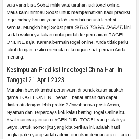
saja yang bisa Sobat miliki saat taruhan judi togel online.
Maka kami himbau Sobat untuk memperhatikan hasil prediksi
togel sidney hari ini yang telah kami hitung untuk sobat
semua. Mungkin bagi Sobat para
SITUS TOGEL DARAT
, kini
sudah waktunya kalian mulai pindah ke permainan TOGEL
ONLINE saja. Karena bermain togel online, Anda tidak perlu
takut dengan resiko mengalami kerugian saat pemain Anda
menang.
Kesimpulan Prediksi Indotogel China Hari Ini
Tanggal 21 April 2023
Mungkin banyak timbul pertanyaan di benak kalian apakah
game TOGEL ONLINE benar – benar aman dan dapat
dinikmati dengan lebih praktis? Jawabannya pasti Aman,
Nyaman dan Terpercaya kok kalau betting Togel Online itu.
Asal mainnya jangan di AGEN JUDI TOGEL yang salah ya
Guys. Untuk nomor jitu yang kita berikan ini, adalah hasil
angka paten yang sudah admin cocokan dengan agen – agen