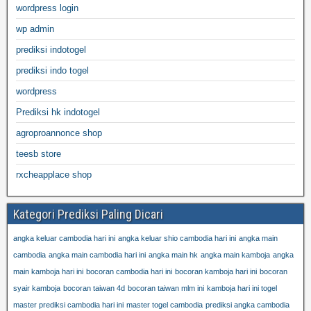
wordpress login
wp admin
prediksi indotogel
prediksi indo togel
wordpress
Prediksi hk indotogel
agroproannonce shop
teesb store
rxcheapplace shop
Kategori Prediksi Paling Dicari
angka keluar cambodia hari ini
angka keluar shio cambodia hari ini
angka main
cambodia
angka main cambodia hari ini
angka main hk
angka main kamboja
angka
main kamboja hari ini
bocoran cambodia hari ini
bocoran kamboja hari ini
bocoran
syair kamboja
bocoran taiwan 4d
bocoran taiwan mlm ini
kamboja hari ini togel
master prediksi cambodia hari ini
master togel cambodia
prediksi angka cambodia