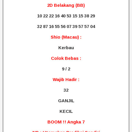
2D Belakang (BB)
10 22 22 16 40 53 15 15 38 29
32 87 16 55 56 07 39 57 57 04
Shio (Macau) :
Kerbau
Colok Bebas :
9 / 2
Wajib Hadir :
32
GANJIL
KECIL
BOOM !! Angka 7