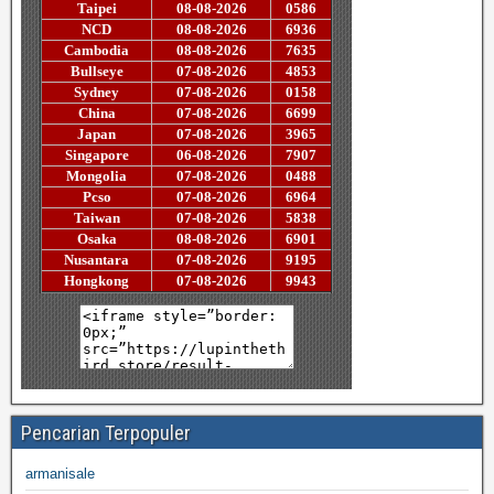
Pencarian Terpopuler
armanisale