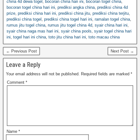
china 4d dewa togel
,
bocoran china hari ini
,
bocoran togel china
,
bocoran togel china hari ini
,
prediksi angka china
,
prediksi china 4d
prize
,
prediksi china hari ini
,
prediksi china jitu
,
prediksi china terjitu
,
prediksi china togel
,
prediksi china togel hari ini
,
ramalan togel china
,
rumus jitu togel china
,
rumus jitu togel china 4d
,
syair china hari ini
,
syair china naga mas hari ini
,
syair china pools
,
syair togel china hari
ini
,
togel hari ini china
,
toto jitu china hari ini
,
toto macau china
← Previous Post
Next Post →
Leave a Reply
Your email address will not be published.
Required fields are marked
*
Comment
*
Name
*