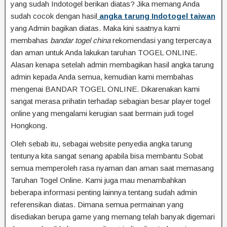
yang sudah Indotogel berikan diatas? Jika memang Anda
sudah cocok dengan hasil
angka tarung Indotogel taiwan
yang Admin bagikan diatas. Maka kini saatnya kami
membahas
bandar togel china
rekomendasi yang terpercaya
dan aman untuk Anda lakukan taruhan TOGEL ONLINE.
Alasan kenapa setelah admin membagikan hasil angka tarung
admin kepada Anda semua, kemudian kami membahas
mengenai BANDAR TOGEL ONLINE. Dikarenakan kami
sangat merasa prihatin terhadap sebagian besar player togel
online yang mengalami kerugian saat bermain judi togel
Hongkong.
Oleh sebab itu, sebagai website penyedia angka tarung
tentunya kita sangat senang apabila bisa membantu Sobat
semua memperoleh rasa nyaman dan aman saat memasang
Taruhan Togel Online. Kami juga mau menambahkan
beberapa informasi penting lainnya tentang sudah admin
referensikan diatas. Dimana semua permainan yang
disediakan berupa game yang memang telah banyak digemari