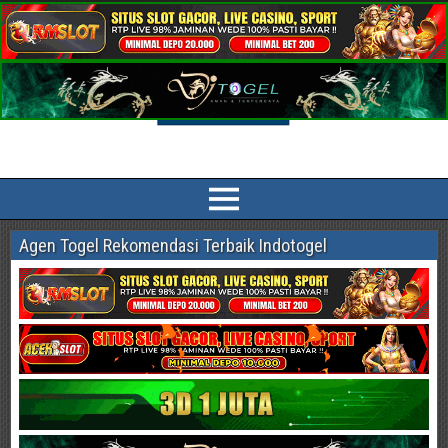
Indotogel HK Prediksi Togel Terlengkap
Prediksi Indotogel HK, Singapore Pools, Sidney, China, Taiwan, Cambodia
Paling Akurat dan jitu sesuai bocoran angka main dan syair togel online
Agen Togel Rekomendasi Terbaik Indotogel