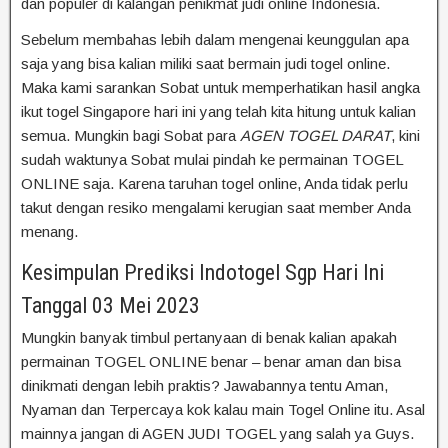
dan populer di kalangan penikmat judi online Indonesia.
Sebelum membahas lebih dalam mengenai keunggulan apa
saja yang bisa kalian miliki saat bermain judi togel online.
Maka kami sarankan Sobat untuk memperhatikan hasil angka
ikut togel Singapore hari ini yang telah kita hitung untuk kalian
semua. Mungkin bagi Sobat para
AGEN TOGEL DARAT
, kini
sudah waktunya Sobat mulai pindah ke permainan TOGEL
ONLINE saja. Karena taruhan togel online, Anda tidak perlu
takut dengan resiko mengalami kerugian saat member Anda
menang.
Kesimpulan Prediksi Indotogel Sgp Hari Ini
Tanggal 03 Mei 2023
Mungkin banyak timbul pertanyaan di benak kalian apakah
permainan TOGEL ONLINE benar – benar aman dan bisa
dinikmati dengan lebih praktis? Jawabannya tentu Aman,
Nyaman dan Terpercaya kok kalau main Togel Online itu. Asal
mainnya jangan di AGEN JUDI TOGEL yang salah ya Guys.