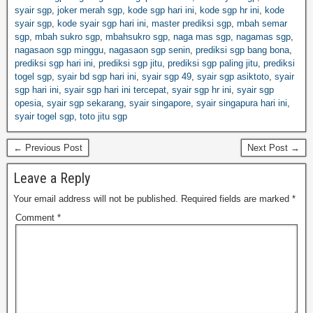
syair sgp
,
joker merah sgp
,
kode sgp hari ini
,
kode sgp hr ini
,
kode
syair sgp
,
kode syair sgp hari ini
,
master prediksi sgp
,
mbah semar
sgp
,
mbah sukro sgp
,
mbahsukro sgp
,
naga mas sgp
,
nagamas sgp
,
nagasaon sgp minggu
,
nagasaon sgp senin
,
prediksi sgp bang bona
,
prediksi sgp hari ini
,
prediksi sgp jitu
,
prediksi sgp paling jitu
,
prediksi
togel sgp
,
syair bd sgp hari ini
,
syair sgp 49
,
syair sgp asiktoto
,
syair
sgp hari ini
,
syair sgp hari ini tercepat
,
syair sgp hr ini
,
syair sgp
opesia
,
syair sgp sekarang
,
syair singapore
,
syair singapura hari ini
,
syair togel sgp
,
toto jitu sgp
← Previous Post
Next Post →
Leave a Reply
Your email address will not be published.
Required fields are marked
*
Comment
*