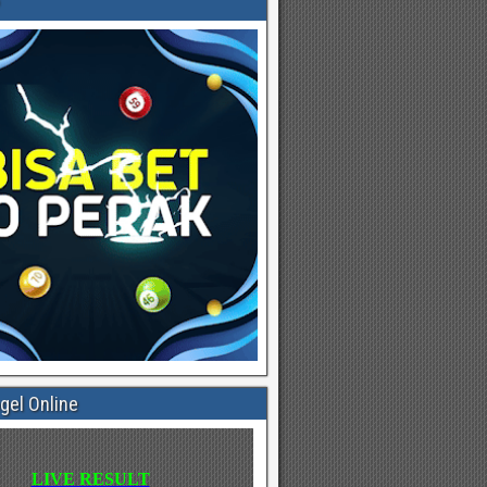
gel Online