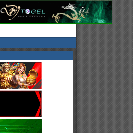
 dan syair togel online