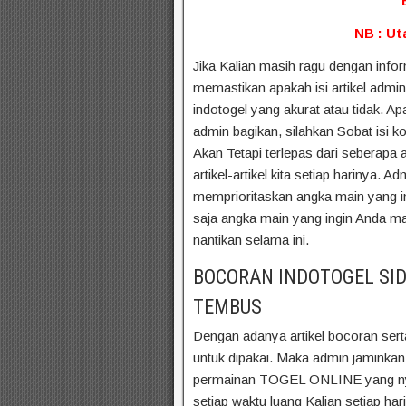
NB : Ut
Jika Kalian masih ragu dengan inf
memastikan apakah isi artikel admi
indotogel yang akurat atau tidak. Ap
admin bagikan, silahkan Sobat isi k
Akan Tetapi terlepas dari seberapa
artikel-artikel kita setiap harinya.
memprioritaskan angka main yang in
saja angka main yang ingin Anda m
nantikan selama ini.
BOCORAN INDOTOGEL SID
TEMBUS
Dengan adanya artikel bocoran ser
untuk dipakai. Maka admin jaminkan
permainan TOGEL ONLINE yang nya
setiap waktu luang Kalian setiap ha