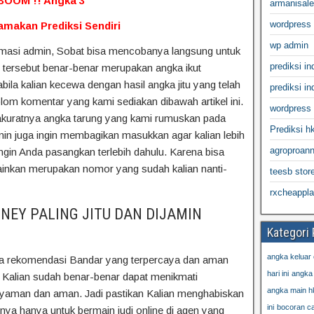
BOOM !! Angka 3
armanisale
wordpress 
amakan Prediksi Sendiri
wp admin
ormasi admin, Sobat bisa mencobanya langsung untuk
prediksi in
n tersebut benar-benar merupakan angka ikut
abila kalian kecewa dengan hasil angka jitu yang telah
prediksi in
olom komentar yang kami sediakan dibawah artikel ini.
wordpress
 akuratnya angka tarung yang kami rumuskan pada
Prediksi hk
 Admin juga ingin membagikan masukkan agar kalian lebih
agroproan
gin Anda pasangkan terlebih dahulu. Karena bisa
ainkan merupakan nomor yang sudah kalian nanti-
teesb stor
rxcheappl
NEY PALING JITU DAN DIJAMIN
Kategori 
angka keluar 
ta rekomendasi Bandar yang terpercaya dan aman
hari ini
angka
 Kalian sudah benar-benar dapat menikmati
angka main h
man dan aman. Jadi pastikan Kalian menghabiskan
ini
bocoran ca
rinya hanya untuk bermain judi online di agen yang