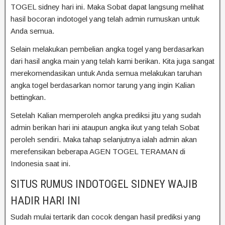
TOGEL sidney hari ini. Maka Sobat dapat langsung melihat
hasil bocoran indotogel yang telah admin rumuskan untuk
Anda semua.
Selain melakukan pembelian angka togel yang berdasarkan
dari hasil angka main yang telah kami berikan. Kita juga sangat
merekomendasikan untuk Anda semua melakukan taruhan
angka togel berdasarkan nomor tarung yang ingin Kalian
bettingkan.
Setelah Kalian memperoleh angka prediksi jitu yang sudah
admin berikan hari ini ataupun angka ikut yang telah Sobat
peroleh sendiri. Maka tahap selanjutnya ialah admin akan
merefensikan beberapa AGEN TOGEL TERAMAN di
Indonesia saat ini.
SITUS RUMUS INDOTOGEL SIDNEY WAJIB
HADIR HARI INI
Sudah mulai tertarik dan cocok dengan hasil prediksi yang