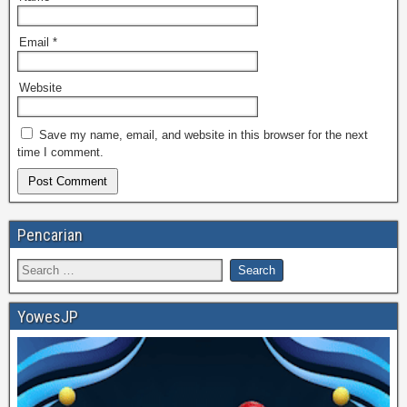
Email
*
Website
Save my name, email, and website in this browser for the next
time I comment.
Pencarian
YowesJP