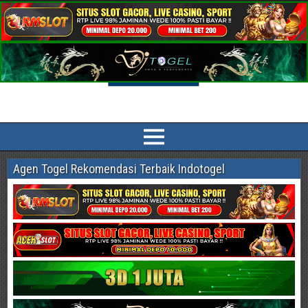
Indotogel HK Prediksi Togel Terlengkap
Prediksi Indotogel HK, Singapore Pools, Sidney, China, Taiwan, Cambodia
Paling Akurat dan jitu sesuai bocoran angka main dan syair togel online
Agen Togel Rekomendasi Terbaik Indotogel