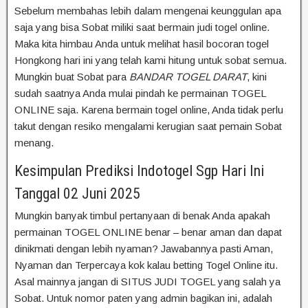
Sebelum membahas lebih dalam mengenai keunggulan apa
saja yang bisa Sobat miliki saat bermain judi togel online.
Maka kita himbau Anda untuk melihat hasil bocoran togel
Hongkong hari ini yang telah kami hitung untuk sobat semua.
Mungkin buat Sobat para
BANDAR TOGEL DARAT
, kini
sudah saatnya Anda mulai pindah ke permainan TOGEL
ONLINE saja. Karena bermain togel online, Anda tidak perlu
takut dengan resiko mengalami kerugian saat pemain Sobat
menang.
Kesimpulan Prediksi Indotogel Sgp Hari Ini
Tanggal 02 Juni 2025
Mungkin banyak timbul pertanyaan di benak Anda apakah
permainan TOGEL ONLINE benar – benar aman dan dapat
dinikmati dengan lebih nyaman? Jawabannya pasti Aman,
Nyaman dan Terpercaya kok kalau betting Togel Online itu.
Asal mainnya jangan di SITUS JUDI TOGEL yang salah ya
Sobat. Untuk nomor paten yang admin bagikan ini, adalah