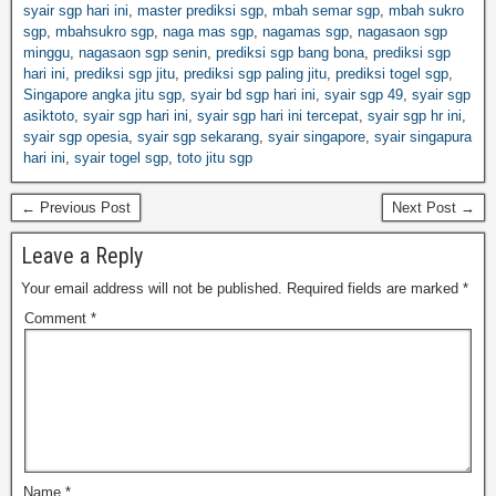
syair sgp hari ini
,
master prediksi sgp
,
mbah semar sgp
,
mbah sukro
sgp
,
mbahsukro sgp
,
naga mas sgp
,
nagamas sgp
,
nagasaon sgp
minggu
,
nagasaon sgp senin
,
prediksi sgp bang bona
,
prediksi sgp
hari ini
,
prediksi sgp jitu
,
prediksi sgp paling jitu
,
prediksi togel sgp
,
Singapore angka jitu sgp
,
syair bd sgp hari ini
,
syair sgp 49
,
syair sgp
asiktoto
,
syair sgp hari ini
,
syair sgp hari ini tercepat
,
syair sgp hr ini
,
syair sgp opesia
,
syair sgp sekarang
,
syair singapore
,
syair singapura
hari ini
,
syair togel sgp
,
toto jitu sgp
← Previous Post
Next Post →
Leave a Reply
Your email address will not be published.
Required fields are marked
*
Comment
*
Name
*