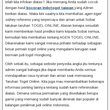
telah kita infokan diatas? Jika memang Anda sudah cocok
dengan hasil
bocoran Indotogel taiwan
yang Admin
berikan diatas. Maka kini saatnya kita membahas
agen togel
sidney
referensi yang terpercaya dan aman untuk Sobat
lakukan taruhan TOGEL ONLINE. Alasan kenapa sesudah
kami memberikan hasil prediksi kami kepada Sobat semua,
kemudian kita membahas tentang AGEN TOGEL ONLINE.
Dikarenakan kami sangat merasa prihatin terhadap sebagian
besar pemain togel online yang mengalami kerugian saat
bermain judi togel Hongkong.
Oleh sebab itu, sebagai website penyedia angka jitu tentunya
admin sangat bahagia jika dapat membantu Anda semua
mendapatkan rasa nyaman dan aman saat memasang
Taruhan Togel Online. Kita juga mau menambahkan beberapa
informasi penting lainnya tentang sudah kami referensikan
diatas. Dimana semua permainan yang disediakan berupa
game yang memang sudah banyak diminati dan populer di
kalangan penikmat judi online Indonesia.