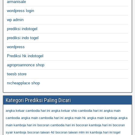
armanisale
wordpress login
wp admin
prediksi indotogel
prediksi indo togel
wordpress
Prediksi hk indotogel
agroproannonce shop
teesb store
rxcheapplace shop
Kategori Prediksi Paling Dicari
angka keluar cambodia hari ini
angka keluar shio cambodia hari ini
angka main
cambodia
angka main cambodia hari ini
angka main hk
angka main kamboja
angka
main kamboja hari ini
bocoran cambodia hari ini
bocoran kamboja hari ini
bocoran
syair kamboja
bocoran taiwan 4d
bocoran taiwan mlm ini
kamboja hari ini togel