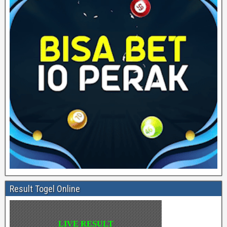
Result Togel Online