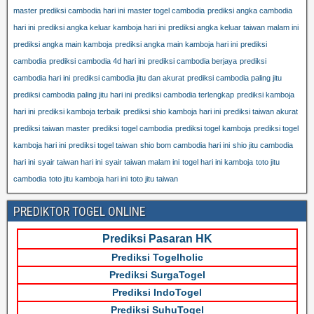
master prediksi cambodia hari ini
master togel cambodia
prediksi angka cambodia
hari ini
prediksi angka keluar kamboja hari ini
prediksi angka keluar taiwan malam ini
prediksi angka main kamboja
prediksi angka main kamboja hari ini
prediksi
cambodia
prediksi cambodia 4d hari ini
prediksi cambodia berjaya
prediksi
cambodia hari ini
prediksi cambodia jitu dan akurat
prediksi cambodia paling jitu
prediksi cambodia paling jitu hari ini
prediksi cambodia terlengkap
prediksi kamboja
hari ini
prediksi kamboja terbaik
prediksi shio kamboja hari ini
prediksi taiwan akurat
prediksi taiwan master
prediksi togel cambodia
prediksi togel kamboja
prediksi togel
kamboja hari ini
prediksi togel taiwan
shio bom cambodia hari ini
shio jitu cambodia
hari ini
syair taiwan hari ini
syair taiwan malam ini
togel hari ini kamboja
toto jitu
cambodia
toto jitu kamboja hari ini
toto jitu taiwan
PREDIKTOR TOGEL ONLINE
Prediksi Pasaran HK
Prediksi Togelholic
Prediksi SurgaTogel
Prediksi IndoTogel
Prediksi SuhuTogel