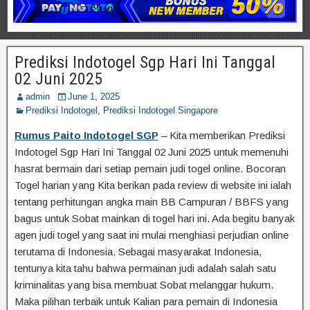
Prediksi Indotogel Sgp Hari Ini Tanggal
02 Juni 2025
admin
June 1, 2025
Prediksi Indotogel
,
Prediksi Indotogel Singapore
Rumus Paito Indotogel SGP
– Kita memberikan Prediksi
Indotogel Sgp Hari Ini Tanggal 02 Juni 2025 untuk memenuhi
hasrat bermain dari setiap pemain judi togel online. Bocoran
Togel harian yang Kita berikan pada review di website ini ialah
tentang perhitungan angka main BB Campuran / BBFS yang
bagus untuk Sobat mainkan di togel hari ini. Ada begitu banyak
agen judi togel yang saat ini mulai menghiasi perjudian online
terutama di Indonesia. Sebagai masyarakat Indonesia,
tentunya kita tahu bahwa permainan judi adalah salah satu
kriminalitas yang bisa membuat Sobat melanggar hukum.
Maka pilihan terbaik untuk Kalian para pemain di Indonesia