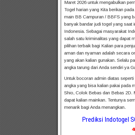
Maret 2026 untuk mengabulkan permi
Togel harian yang Kita berikan pada 
main BB Campuran / BBFS yang bagus
banyak bandar judi togel yang saat i
Indonesia. Sebagai masyarakat Indo
salah satu kriminalitas yang dapa
pilihan terbaik bagi Kalian para pen
aman dan nyaman adalah secara onli
yang akan kalian gunakan. Selalu p
angka tarung dari Anda sendiri ya G
Untuk bocoran admin diatas seperti
angka yang bisa kalian pakai pa
Shio, Colok Bebas dan Bebas 2D. Ma
dapat kalian mainkan. Tentunya sem
menarik bagi Anda menangkan.
Prediksi Indotogel 
4