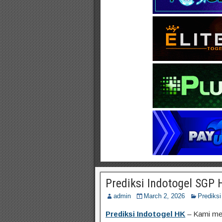
Prediksi Indotogel SGP 
admin
March 2, 2026
Prediksi
Prediksi Indotogel HK
– Kami mem