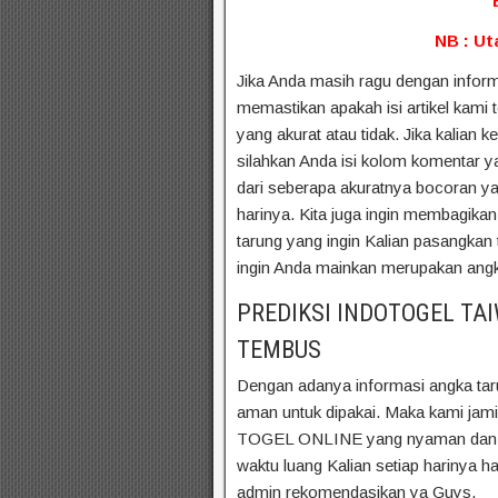
NB : Ut
Jika Anda masih ragu dengan infor
memastikan apakah isi artikel kami 
yang akurat atau tidak. Jika kalian k
silahkan Anda isi kolom komentar ya
dari seberapa akuratnya bocoran yang
harinya. Kita juga ingin membagika
tarung yang ingin Kalian pasangkan 
ingin Anda mainkan merupakan angka 
PREDIKSI INDOTOGEL TA
TEMBUS
Dengan adanya informasi angka tar
aman untuk dipakai. Maka kami jam
TOGEL ONLINE yang nyaman dan am
waktu luang Kalian setiap harinya ha
admin rekomendasikan ya Guys.