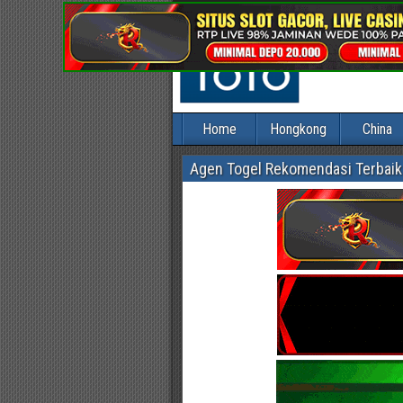
Indotogel HK Prediksi Togel Te
Prediksi Indotogel HK, Singapore Pools, Sid
Home
Hongkong
China
Agen Togel Rekomendasi Terbaik