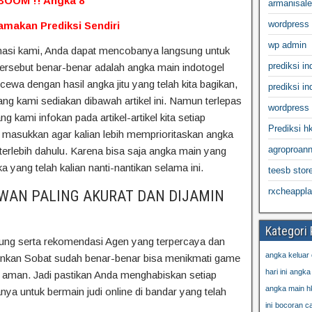
BOOM !! Angka 8
armanisale
wordpress 
amakan Prediksi Sendiri
wp admin
masi kami, Anda dapat mencobanya langsung untuk
prediksi in
tersebut benar-benar adalah angka main indotogel
ecewa dengan hasil angka jitu yang telah kita bagikan,
prediksi in
ng kami sediakan dibawah artikel ini. Namun terlepas
wordpress
 kami infokan pada artikel-artikel kita setiap
Prediksi hk
n masukkan agar kalian lebih memprioritaskan angka
agroproan
terlebih dahulu. Karena bisa saja angka main yang
yang telah kalian nanti-nantikan selama ini.
teesb stor
rxcheappl
IWAN PALING AKURAT DAN DIJAMIN
Kategori 
ung serta rekomendasi Agen yang terpercaya dan
angka keluar 
inkan Sobat sudah benar-benar bisa menikmati game
hari ini
angka
an. Jadi pastikan Anda menghabiskan setiap
angka main h
nya untuk bermain judi online di bandar yang telah
ini
bocoran ca