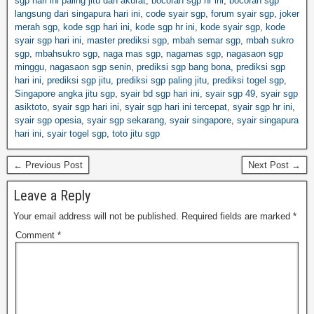
sgp hari ini paling jitu dan akurat
,
bocoran sgp hr ini
,
bocoran sgp
langsung dari singapura hari ini
,
code syair sgp
,
forum syair sgp
,
joker
merah sgp
,
kode sgp hari ini
,
kode sgp hr ini
,
kode syair sgp
,
kode
syair sgp hari ini
,
master prediksi sgp
,
mbah semar sgp
,
mbah sukro
sgp
,
mbahsukro sgp
,
naga mas sgp
,
nagamas sgp
,
nagasaon sgp
minggu
,
nagasaon sgp senin
,
prediksi sgp bang bona
,
prediksi sgp
hari ini
,
prediksi sgp jitu
,
prediksi sgp paling jitu
,
prediksi togel sgp
,
Singapore angka jitu sgp
,
syair bd sgp hari ini
,
syair sgp 49
,
syair sgp
asiktoto
,
syair sgp hari ini
,
syair sgp hari ini tercepat
,
syair sgp hr ini
,
syair sgp opesia
,
syair sgp sekarang
,
syair singapore
,
syair singapura
hari ini
,
syair togel sgp
,
toto jitu sgp
← Previous Post
Next Post →
Leave a Reply
Your email address will not be published.
Required fields are marked
*
Comment
*