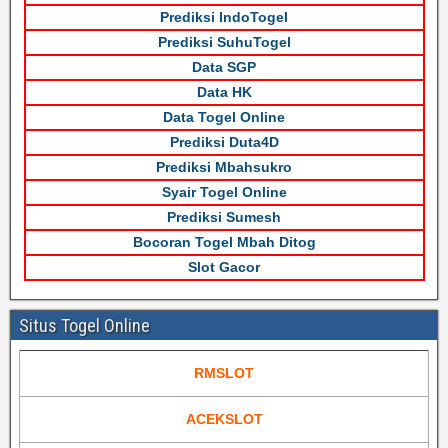
Prediksi IndoTogel
Prediksi SuhuTogel
Data SGP
Data HK
Data Togel Online
Prediksi Duta4D
Prediksi Mbahsukro
Syair Togel Online
Prediksi Sumesh
Bocoran Togel Mbah Ditog
Slot Gacor
Situs Togel Online
RMSLOT
ACEKSLOT