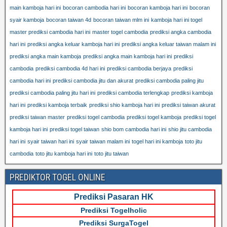
main kamboja hari ini
bocoran cambodia hari ini
bocoran kamboja hari ini
bocoran
syair kamboja
bocoran taiwan 4d
bocoran taiwan mlm ini
kamboja hari ini togel
master prediksi cambodia hari ini
master togel cambodia
prediksi angka cambodia
hari ini
prediksi angka keluar kamboja hari ini
prediksi angka keluar taiwan malam ini
prediksi angka main kamboja
prediksi angka main kamboja hari ini
prediksi
cambodia
prediksi cambodia 4d hari ini
prediksi cambodia berjaya
prediksi
cambodia hari ini
prediksi cambodia jitu dan akurat
prediksi cambodia paling jitu
prediksi cambodia paling jitu hari ini
prediksi cambodia terlengkap
prediksi kamboja
hari ini
prediksi kamboja terbaik
prediksi shio kamboja hari ini
prediksi taiwan akurat
prediksi taiwan master
prediksi togel cambodia
prediksi togel kamboja
prediksi togel
kamboja hari ini
prediksi togel taiwan
shio bom cambodia hari ini
shio jitu cambodia
hari ini
syair taiwan hari ini
syair taiwan malam ini
togel hari ini kamboja
toto jitu
cambodia
toto jitu kamboja hari ini
toto jitu taiwan
PREDIKTOR TOGEL ONLINE
Prediksi Pasaran HK
Prediksi Togelholic
Prediksi SurgaTogel