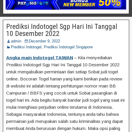
Prediksi Indotogel Sgp Hari Ini Tanggal
10 Desember 2022
admin
December 9, 2022
Prediksi Indotogel
,
Prediksi Indotogel Singapore
Angka main Indotogel TAIWAN
– Kita menyediakan
Prediksi Indotogel Sgp Hari Ini Tanggal 10 Desember 2022
untuk mengabulkan permintaan dari setiap Sobat judi togel
online. Bocoran Togel harian yang kami berikan pada review
di website ini adalah tentang perhitungan nomor main BB
Campuran / BBFS yang cocok untuk Sobat pasangkan di
togel hari ini. Ada begitu banyak bandar judi togel yang saat ini
mulai menghiasi perjudian online terutama di Indonesia.
Sebagai masyarakat Indonesia, tentunya anda tahu bahwa
permainan judi merupakan salah satu kriminalitas yang dapat
membuat Anda berurusan dengan hukum. Maka opsi paling