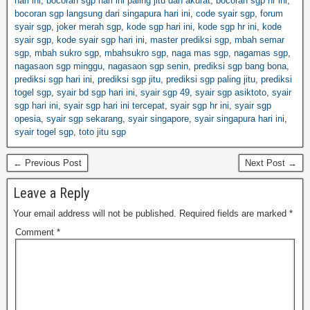
hari ini
,
bocoran sgp hari ini paling jitu dan akurat
,
bocoran sgp hr ini
,
bocoran sgp langsung dari singapura hari ini
,
code syair sgp
,
forum
syair sgp
,
joker merah sgp
,
kode sgp hari ini
,
kode sgp hr ini
,
kode
syair sgp
,
kode syair sgp hari ini
,
master prediksi sgp
,
mbah semar
sgp
,
mbah sukro sgp
,
mbahsukro sgp
,
naga mas sgp
,
nagamas sgp
,
nagasaon sgp minggu
,
nagasaon sgp senin
,
prediksi sgp bang bona
,
prediksi sgp hari ini
,
prediksi sgp jitu
,
prediksi sgp paling jitu
,
prediksi
togel sgp
,
syair bd sgp hari ini
,
syair sgp 49
,
syair sgp asiktoto
,
syair
sgp hari ini
,
syair sgp hari ini tercepat
,
syair sgp hr ini
,
syair sgp
opesia
,
syair sgp sekarang
,
syair singapore
,
syair singapura hari ini
,
syair togel sgp
,
toto jitu sgp
← Previous Post
Next Post →
Leave a Reply
Your email address will not be published.
Required fields are marked
*
Comment
*