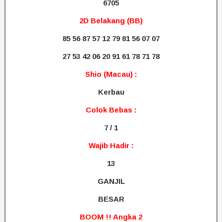
6705
2D Belakang (BB)
85 56 87 57 12 79 81 56 07 07
27 53 42 06 20 91 61 78 71 78
Shio (Macau) :
Kerbau
Colok Bebas :
7 / 1
Wajib Hadir :
13
GANJIL
BESAR
BOOM !! Angka 2