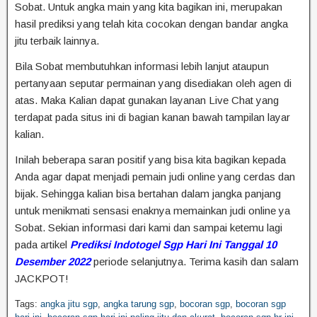
Sobat. Untuk angka main yang kita bagikan ini, merupakan
hasil prediksi yang telah kita cocokan dengan bandar angka
jitu terbaik lainnya.
Bila Sobat membutuhkan informasi lebih lanjut ataupun
pertanyaan seputar permainan yang disediakan oleh agen di
atas. Maka Kalian dapat gunakan layanan Live Chat yang
terdapat pada situs ini di bagian kanan bawah tampilan layar
kalian.
Inilah beberapa saran positif yang bisa kita bagikan kepada
Anda agar dapat menjadi pemain judi online yang cerdas dan
bijak. Sehingga kalian bisa bertahan dalam jangka panjang
untuk menikmati sensasi enaknya memainkan judi online ya
Sobat. Sekian informasi dari kami dan sampai ketemu lagi
pada artikel
Prediksi Indotogel Sgp Hari Ini Tanggal 10
Desember 2022
periode selanjutnya. Terima kasih dan salam
JACKPOT!
Tags:
angka jitu sgp
,
angka tarung sgp
,
bocoran sgp
,
bocoran sgp