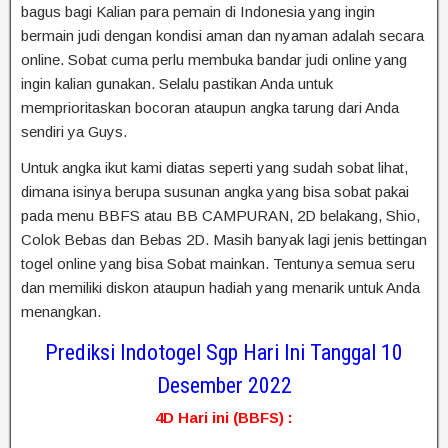
bagus bagi Kalian para pemain di Indonesia yang ingin
bermain judi dengan kondisi aman dan nyaman adalah secara
online. Sobat cuma perlu membuka bandar judi online yang
ingin kalian gunakan. Selalu pastikan Anda untuk
memprioritaskan bocoran ataupun angka tarung dari Anda
sendiri ya Guys.
Untuk angka ikut kami diatas seperti yang sudah sobat lihat,
dimana isinya berupa susunan angka yang bisa sobat pakai
pada menu BBFS atau BB CAMPURAN, 2D belakang, Shio,
Colok Bebas dan Bebas 2D. Masih banyak lagi jenis bettingan
togel online yang bisa Sobat mainkan. Tentunya semua seru
dan memiliki diskon ataupun hadiah yang menarik untuk Anda
menangkan.
Prediksi Indotogel Sgp Hari Ini Tanggal 10
Desember 2022
4D Hari ini (BBFS) :