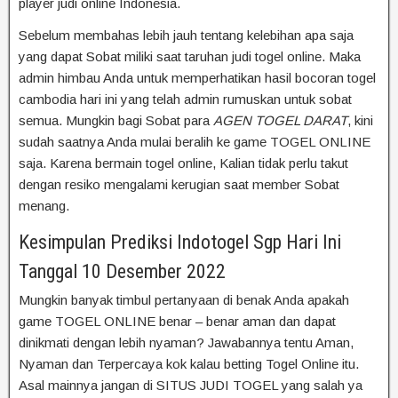
player judi online Indonesia.
Sebelum membahas lebih jauh tentang kelebihan apa saja
yang dapat Sobat miliki saat taruhan judi togel online. Maka
admin himbau Anda untuk memperhatikan hasil bocoran togel
cambodia hari ini yang telah admin rumuskan untuk sobat
semua. Mungkin bagi Sobat para
AGEN TOGEL DARAT
, kini
sudah saatnya Anda mulai beralih ke game TOGEL ONLINE
saja. Karena bermain togel online, Kalian tidak perlu takut
dengan resiko mengalami kerugian saat member Sobat
menang.
Kesimpulan Prediksi Indotogel Sgp Hari Ini
Tanggal 10 Desember 2022
Mungkin banyak timbul pertanyaan di benak Anda apakah
game TOGEL ONLINE benar – benar aman dan dapat
dinikmati dengan lebih nyaman? Jawabannya tentu Aman,
Nyaman dan Terpercaya kok kalau betting Togel Online itu.
Asal mainnya jangan di SITUS JUDI TOGEL yang salah ya