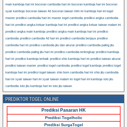
main kamboja hari ini
bocoran cambodia hari ini
bocoran kamboja hari ini
bocoran
syair kamboja
bocoran taiwan 4d
bocoran taiwan mlm ini
kamboja hari ini togel
master prediksi cambodia hari ini
master togel cambodia
prediksi angka cambodia
hari ini
prediksi angka keluar kamboja hari ini
prediksi angka keluar taiwan malam ini
prediksi angka main kamboja
prediksi angka main kamboja hari ini
prediksi
cambodia
prediksi cambodia 4d hari ini
prediksi cambodia berjaya
prediksi
cambodia hari ini
prediksi cambodia jitu dan akurat
prediksi cambodia paling jitu
prediksi cambodia paling jitu hari ini
prediksi cambodia terlengkap
prediksi kamboja
hari ini
prediksi kamboja terbaik
prediksi shio kamboja hari ini
prediksi taiwan akurat
prediksi taiwan master
prediksi togel cambodia
prediksi togel kamboja
prediksi togel
kamboja hari ini
prediksi togel taiwan
shio bom cambodia hari ini
shio jitu cambodia
hari ini
syair taiwan hari ini
syair taiwan malam ini
togel hari ini kamboja
toto jitu
cambodia
toto jitu kamboja hari ini
toto jitu taiwan
PREDIKTOR TOGEL ONLINE
Prediksi Pasaran HK
Prediksi Togelholic
Prediksi SurgaTogel