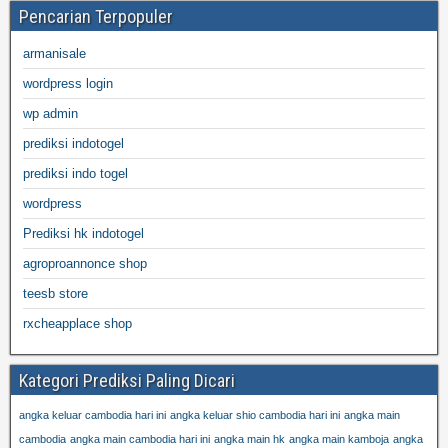
Pencarian Terpopuler
armanisale
wordpress login
wp admin
prediksi indotogel
prediksi indo togel
wordpress
Prediksi hk indotogel
agroproannonce shop
teesb store
rxcheapplace shop
Kategori Prediksi Paling Dicari
angka keluar cambodia hari ini
angka keluar shio cambodia hari ini
angka main
cambodia
angka main cambodia hari ini
angka main hk
angka main kamboja
angka