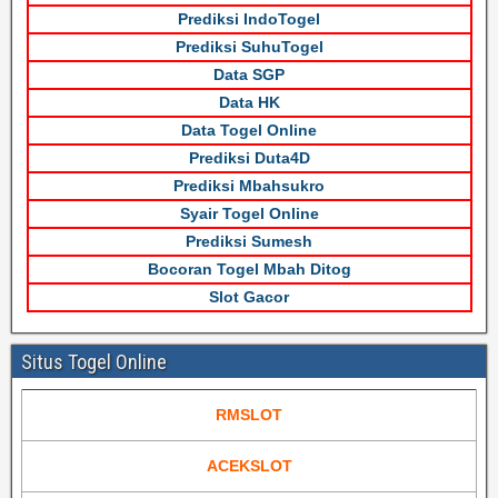
Prediksi IndoTogel
Prediksi SuhuTogel
Data SGP
Data HK
Data Togel Online
Prediksi Duta4D
Prediksi Mbahsukro
Syair Togel Online
Prediksi Sumesh
Bocoran Togel Mbah Ditog
Slot Gacor
Situs Togel Online
RMSLOT
ACEKSLOT