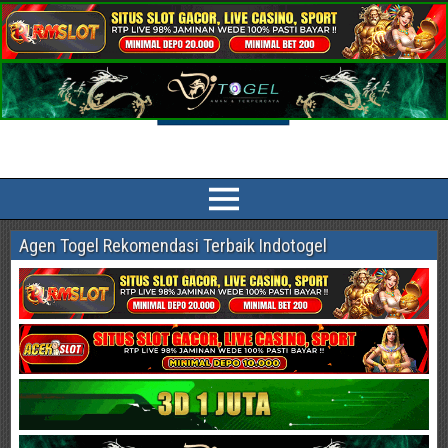
Indotogel HK Prediksi Togel Terlengkap
Prediksi Indotogel HK, Singapore Pools, Sidney, China, Taiwan, Cambodia
Paling Akurat dan jitu sesuai bocoran angka main dan syair togel online
Agen Togel Rekomendasi Terbaik Indotogel