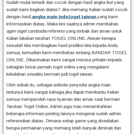
Sudah mulai tertarik dan cocok dengan hasil angka ikut yang
sudah kami bagikan diatas? Jika memang Kalian sudah cocok
dengan hasil
angka main Indotogel taiwan
yang kami
informasikan diatas. Maka kini saatnya admin membahas
agen togel cambodia
referensi yang terbaik dan aman untuk
Kalian lakukan taruhan TOGEL ONLINE. Alasan kenapa
sesudah kita membagikan hasil prediksi kita kepada Anda
semua, kemudian kami membahas tentang BANDAR TOGEL
ONLINE. Dikarenakan kami sangat merasa prihatin kepada
sebagian besar pemain togel online yang mengalami
kekalahan sewaktu bermain judi togel taiwan.
Oleh sebab itu, sebagai website penyedia angka main
tentunya kami sangat bahagia jika dapat membantu Kalian
semua memperoleh rasa nyaman dan aman saat bermain
Taruhan Togel Online. Admin juga mau menambahkan
beberapa informasi penting lainnya mengenai sudah admin
referensikan diatas. Dimana setiap game yang disediakan
berupa permainan yang memang telah banyak diminati dan