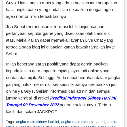
Guys. Untuk angka main yang admin bagikan ini, merupakan
hasil angka paten yang sudah kita sesuaikan dengan agen –
agen nomor main terbaik lainnya.
Jika Sobat memerlukan informasi lebih lanjut ataupun
pertanyaan seputar game yang disediakan oleh bandar di
atas. Maka Kalian dapat memakai layanan Live Chat yang
tersedia pada blog ini di bagian kanan bawah tampilan layar
Sobat.
Inilah beberapa saran positif yang dapat admin bagikan
kepada kalian agar dapat menjadi player judi online yang
cerdas dan bijak. Sehingga Anda dapat bertahan dalam jangka
panjang untuk menikmati sensasi nikmatnya memainkan judi
online ya Guys. Sekian informasi dari admin dan sampai
jumpa kembali di artikel
Prediksi Indotogel Sidney Hari Ini
Tanggal 09 Desember 2022
periode selanjutnya. Terima
kasih dan salam JACKPOT!
Tags:
angka main sidney hari ini
,
angka main sydney hari ini
,
angka