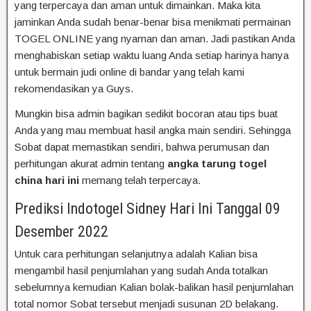
yang terpercaya dan aman untuk dimainkan. Maka kita
jaminkan Anda sudah benar-benar bisa menikmati permainan
TOGEL ONLINE yang nyaman dan aman. Jadi pastikan Anda
menghabiskan setiap waktu luang Anda setiap harinya hanya
untuk bermain judi online di bandar yang telah kami
rekomendasikan ya Guys.
Mungkin bisa admin bagikan sedikit bocoran atau tips buat
Anda yang mau membuat hasil angka main sendiri. Sehingga
Sobat dapat memastikan sendiri, bahwa perumusan dan
perhitungan akurat admin tentang
angka tarung togel
china hari ini
memang telah terpercaya.
Prediksi Indotogel Sidney Hari Ini Tanggal 09
Desember 2022
Untuk cara perhitungan selanjutnya adalah Kalian bisa
mengambil hasil penjumlahan yang sudah Anda totalkan
sebelumnya kemudian Kalian bolak-balikan hasil penjumlahan
total nomor Sobat tersebut menjadi susunan 2D belakang.