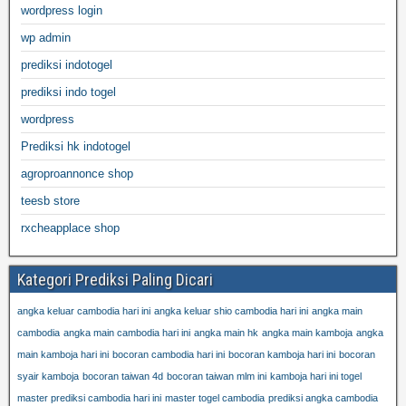
wordpress login
wp admin
prediksi indotogel
prediksi indo togel
wordpress
Prediksi hk indotogel
agroproannonce shop
teesb store
rxcheapplace shop
Kategori Prediksi Paling Dicari
angka keluar cambodia hari ini
angka keluar shio cambodia hari ini
angka main
cambodia
angka main cambodia hari ini
angka main hk
angka main kamboja
angka
main kamboja hari ini
bocoran cambodia hari ini
bocoran kamboja hari ini
bocoran
syair kamboja
bocoran taiwan 4d
bocoran taiwan mlm ini
kamboja hari ini togel
master prediksi cambodia hari ini
master togel cambodia
prediksi angka cambodia