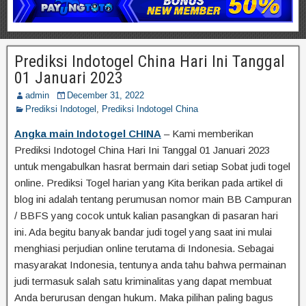
Prediksi Indotogel China Hari Ini Tanggal
01 Januari 2023
admin
December 31, 2022
Prediksi Indotogel
,
Prediksi Indotogel China
Angka main Indotogel CHINA
– Kami memberikan
Prediksi Indotogel China Hari Ini Tanggal 01 Januari 2023
untuk mengabulkan hasrat bermain dari setiap Sobat judi togel
online. Prediksi Togel harian yang Kita berikan pada artikel di
blog ini adalah tentang perumusan nomor main BB Campuran
/ BBFS yang cocok untuk kalian pasangkan di pasaran hari
ini. Ada begitu banyak bandar judi togel yang saat ini mulai
menghiasi perjudian online terutama di Indonesia. Sebagai
masyarakat Indonesia, tentunya anda tahu bahwa permainan
judi termasuk salah satu kriminalitas yang dapat membuat
Anda berurusan dengan hukum. Maka pilihan paling bagus