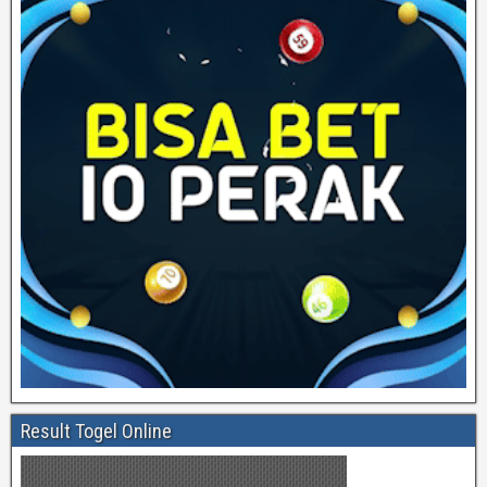
Result Togel Online