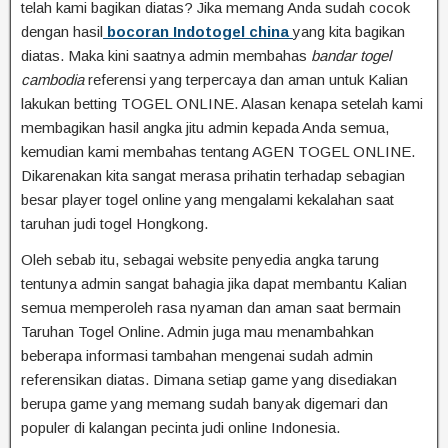
telah kami bagikan diatas? Jika memang Anda sudah cocok
dengan hasil
bocoran Indotogel china
yang kita bagikan
diatas. Maka kini saatnya admin membahas
bandar togel
cambodia
referensi yang terpercaya dan aman untuk Kalian
lakukan betting TOGEL ONLINE. Alasan kenapa setelah kami
membagikan hasil angka jitu admin kepada Anda semua,
kemudian kami membahas tentang AGEN TOGEL ONLINE.
Dikarenakan kita sangat merasa prihatin terhadap sebagian
besar player togel online yang mengalami kekalahan saat
taruhan judi togel Hongkong.
Oleh sebab itu, sebagai website penyedia angka tarung
tentunya admin sangat bahagia jika dapat membantu Kalian
semua memperoleh rasa nyaman dan aman saat bermain
Taruhan Togel Online. Admin juga mau menambahkan
beberapa informasi tambahan mengenai sudah admin
referensikan diatas. Dimana setiap game yang disediakan
berupa game yang memang sudah banyak digemari dan
populer di kalangan pecinta judi online Indonesia.