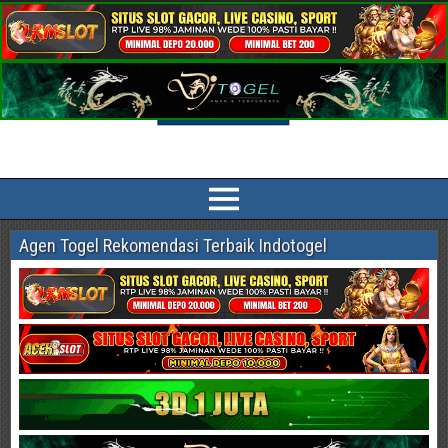
Indotogel HK Prediksi Togel Terlengkap
Prediksi Indotogel HK, Singapore Pools, Sidney, China, Taiwan, Cambodia
Paling Akurat dan jitu sesuai bocoran angka main dan syair togel online
Agen Togel Rekomendasi Terbaik Indotogel