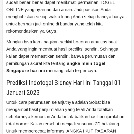
sudah benar-benar dapat menikmati permainan TOGEL
ONLINE yang nyaman dan aman. Jadi pastikan Anda
menghabiskan setiap waktu luang Anda setiap harinya hanya
untuk bermain judi online di bandar yang telah kita
rekomendasikan ya Guys.
Mungkin bisa kami bagikan sedikit bocoran atau tips buat
Anda yang ingin membuat hasil prediksi sendiri. Sehingga
kalian dapat memastikan sendiri, bahwa perumusan dan
perhitungan akurat kita tentang
angka main togel
Singapore hari ini
memang telah terpercaya.
Prediksi Indotogel Sidney Hari Ini Tanggal 01
Januari 2023
Untuk cara perumusan selanjutnya adalah Sobat bisa
mengambil hasil penjumlahan yang telah Anda totalkan
sebelumnya kemudian Anda bolak-balikan hasil penjumlahan
total nomor Kalian tersebut menjadi susunan 2D belakang.
Untuk mempercepat informasi ANGKA IKUT PASARAN