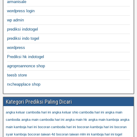
armanisale
wordpress login
wp admin
prediksi indotogel
prediksi indo togel
wordpress
Prediksi hk indotogel
agroproannonce shop
teesb store
rxcheapplace shop
Kategori Prediksi Paling Dicari
angka keluar cambodia hari ini
angka keluar shio cambodia hari ini
angka main
cambodia
angka main cambodia hari ini
angka main hk
angka main kamboja
angka
main kamboja hari ini
bocoran cambodia hari ini
bocoran kamboja hari ini
bocoran
syair kamboja
bocoran taiwan 4d
bocoran taiwan mlm ini
kamboja hari ini togel