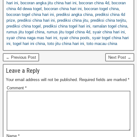
hari ini
,
bocoran angka jitu china hari ini
,
bocoran china 4d
,
bocoran
china 4d dewa togel
,
bocoran china hari ini
,
bocoran togel china
,
bocoran togel china hari ini
,
prediksi angka china
,
prediksi china 4d
prize
,
prediksi china hari ini
,
prediksi china jitu
,
prediksi china terjitu
,
prediksi china togel
,
prediksi china togel hari ini
,
ramalan togel china
,
rumus jitu togel china
,
rumus jitu togel china 4d
,
syair china hari ini
,
syair china naga mas hari ini
,
syair china pools
,
syair togel china hari
ini
,
togel hari ini china
,
toto jitu china hari ini
,
toto macau china
← Previous Post
Next Post →
Leave a Reply
Your email address will not be published.
Required fields are marked
*
Comment
*
Name
*