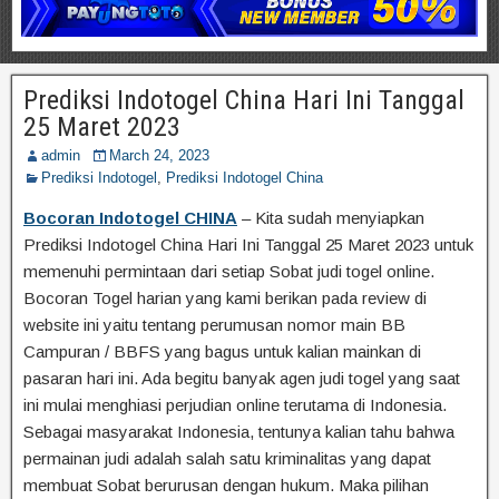
Prediksi Indotogel China Hari Ini Tanggal
25 Maret 2023
admin
March 24, 2023
Prediksi Indotogel
,
Prediksi Indotogel China
Bocoran Indotogel CHINA
– Kita sudah menyiapkan
Prediksi Indotogel China Hari Ini Tanggal 25 Maret 2023 untuk
memenuhi permintaan dari setiap Sobat judi togel online.
Bocoran Togel harian yang kami berikan pada review di
website ini yaitu tentang perumusan nomor main BB
Campuran / BBFS yang bagus untuk kalian mainkan di
pasaran hari ini. Ada begitu banyak agen judi togel yang saat
ini mulai menghiasi perjudian online terutama di Indonesia.
Sebagai masyarakat Indonesia, tentunya kalian tahu bahwa
permainan judi adalah salah satu kriminalitas yang dapat
membuat Sobat berurusan dengan hukum. Maka pilihan