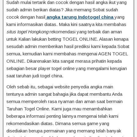
Sudah mulai tertarik dan cocok dengan hasil angka ikut yang
sudah admin berikan diatas? Jika memang Sobat sudah
cocok dengan hasil
angka tarung Indotogel china
yang
kami informasikan diatas. Maka kini saatnya kita membahas
situs togel Hongkong
rekomendasi yang terbaik dan aman
untuk Kalian lakukan betting TOGEL ONLINE. Alasan kenapa
sesudah admin memberikan hasil prediksi kami kepada Sobat
semua, kemudian kami membahas mengenai AGEN TOGEL
ONLINE. Dikarenakan kita sangat merasa prihatin kepada
sebagian besar player togel online yang mengalami kerugian
saat taruhan judi togel china.
Oleh sebab itu, sebagai website penyedia angka main
tentunya admin sangat bahagia jika dapat membantu Anda
semua memperoleh rasa nyaman dan aman saat bermain
Taruhan Togel Online. Kami juga mau menambahkan
beberapa informasi penting lainnya mengenai telah kami
rekomendasikan diatas. Dimana semua game yang
disediakan berupa permainan yang memang telah banyak