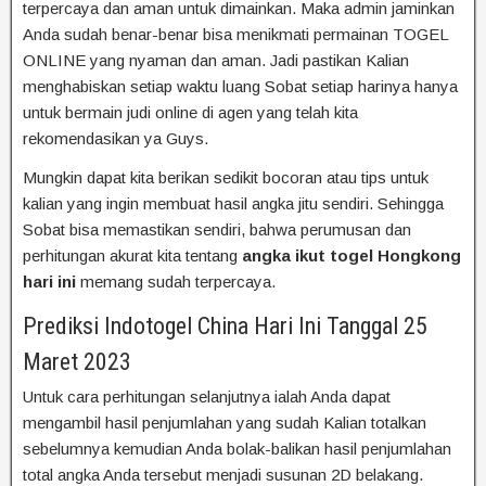
terpercaya dan aman untuk dimainkan. Maka admin jaminkan
Anda sudah benar-benar bisa menikmati permainan TOGEL
ONLINE yang nyaman dan aman. Jadi pastikan Kalian
menghabiskan setiap waktu luang Sobat setiap harinya hanya
untuk bermain judi online di agen yang telah kita
rekomendasikan ya Guys.
Mungkin dapat kita berikan sedikit bocoran atau tips untuk
kalian yang ingin membuat hasil angka jitu sendiri. Sehingga
Sobat bisa memastikan sendiri, bahwa perumusan dan
perhitungan akurat kita tentang
angka ikut togel Hongkong
hari ini
memang sudah terpercaya.
Prediksi Indotogel China Hari Ini Tanggal 25
Maret 2023
Untuk cara perhitungan selanjutnya ialah Anda dapat
mengambil hasil penjumlahan yang sudah Kalian totalkan
sebelumnya kemudian Anda bolak-balikan hasil penjumlahan
total angka Anda tersebut menjadi susunan 2D belakang.