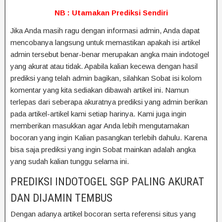
NB : Utamakan Prediksi Sendiri
Jika Anda masih ragu dengan informasi admin, Anda dapat
mencobanya langsung untuk memastikan apakah isi artikel
admin tersebut benar-benar merupakan angka main indotogel
yang akurat atau tidak. Apabila kalian kecewa dengan hasil
prediksi yang telah admin bagikan, silahkan Sobat isi kolom
komentar yang kita sediakan dibawah artikel ini. Namun
terlepas dari seberapa akuratnya prediksi yang admin berikan
pada artikel-artikel kami setiap harinya. Kami juga ingin
memberikan masukkan agar Anda lebih mengutamakan
bocoran yang ingin Kalian pasangkan terlebih dahulu. Karena
bisa saja prediksi yang ingin Sobat mainkan adalah angka
yang sudah kalian tunggu selama ini.
PREDIKSI INDOTOGEL SGP PALING AKURAT
DAN DIJAMIN TEMBUS
Dengan adanya artikel bocoran serta referensi situs yang