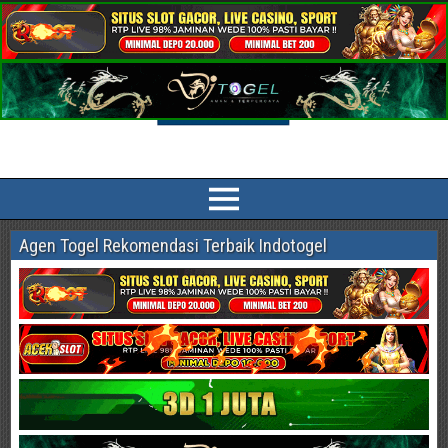
Indotogel HK Prediksi Togel Terlengkap
Prediksi Indotogel HK, Singapore Pools, Sidney, China, Taiwan, Cambodia
Paling Akurat dan jitu sesuai bocoran angka main dan syair togel online
Agen Togel Rekomendasi Terbaik Indotogel