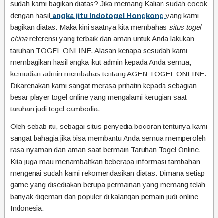
sudah kami bagikan diatas? Jika memang Kalian sudah cocok
dengan hasil
angka jitu Indotogel Hongkong
yang kami
bagikan diatas. Maka kini saatnya kita membahas
situs togel
china
referensi yang terbaik dan aman untuk Anda lakukan
taruhan TOGEL ONLINE. Alasan kenapa sesudah kami
membagikan hasil angka ikut admin kepada Anda semua,
kemudian admin membahas tentang AGEN TOGEL ONLINE.
Dikarenakan kami sangat merasa prihatin kepada sebagian
besar player togel online yang mengalami kerugian saat
taruhan judi togel cambodia.
Oleh sebab itu, sebagai situs penyedia bocoran tentunya kami
sangat bahagia jika bisa membantu Anda semua memperoleh
rasa nyaman dan aman saat bermain Taruhan Togel Online.
Kita juga mau menambahkan beberapa informasi tambahan
mengenai sudah kami rekomendasikan diatas. Dimana setiap
game yang disediakan berupa permainan yang memang telah
banyak digemari dan populer di kalangan pemain judi online
Indonesia.