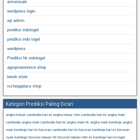
armanisale
wordpress login
wp admin
prediksi indotogel
prediksi indo togel
wordpress
Prediksi hk indotogel
agroproannonce shop
teesb store
rxcheapplace shop
Kategori Prediksi Paling Dicari
angka keluar cambodia hari ini
angka keluar shio cambodia hari ini
angka main
cambodia
angka main cambodia hari ini
angka main hk
angka main kamboja
angka
main kamboja hari ini
bocoran cambodia hari ini
bocoran kamboja hari ini
bocoran
syair kamboja
bocoran taiwan 4d
bocoran taiwan mlm ini
kamboja hari ini togel