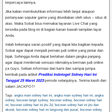
terpercaya lainnya.
Jika kalian membutuhkan informasi lebih lanjut ataupun
pertanyaan seputar game yang disediakan oleh situs – situs di
atas. Maka Sobat bisa memakai layanan Live Chat yang
tersedia pada blog ini di bagian kanan bawah tampilan layar
Anda.
Inilah beberapa saran positif yang dapat kita bagikan kepada
Sobat agar dapat menjadi pemain judi online yang pintar dan
bijak. Sehingga Anda dapat bertahan dalam jangka panjang
agar dapat menikmati sensasi nikmatnya bermain judi online
ya Guys. Sekian informasi dari kami dan sampai jumpa
kembali pada artikel
Prediksi Indotogel Sidney Hari Ini
Tanggal 25 Maret 2023
periode selanjutnya. Terima kasih dan
salam JACKPOT!
Tags:
angka main sidney hari ini
,
angka main sydney hari ini
,
angka
sidney
,
bocoran langit sydney
,
bocoran sidney
,
bocoran sidney hari
ini
,
bocoran sidney hari ini jitu 2d
,
bocoran sidney hari ini jitu dan
akurat
,
bocoran sidney hari ini langsung dari pusat
,
bocoran sidney