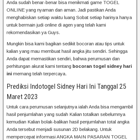
Anda sudah benar-benar bisa menikmati game TOGEL
ONLINE yang nyaman dan aman. Jadi pastikan Anda
menghabiskan setiap waktu luang Sobat setiap harinya hanya
untuk bermain judi online di agen yang telah kami
rekomendasikan ya Guys.
Mungkin bisa kami bagikan sedikit bocoran atau tips untuk
kalian yang mau membuat hasil angka jitu sendiri. Sehingga
Anda dapat memastikan sendiri, bahwa perumusan dan
perhitungan akurat kami tentang
bocoran togel sidney hari
ini
memang telah terpercaya.
Prediksi Indotogel Sidney Hari Ini Tanggal 25
Maret 2023
Untuk cara perumusan selanjutnya ialah Anda bisa mengambil
hasil penjumlahan yang sudah Kalian totalkan sebelumnya
kemudian Kalian bolak-balikan hasil penjumlahan total angka
Anda tersebut menjadi susunan 2D belakang. Untuk
mempercepat informasi ANGKA MAIN PASARAN TOGEL