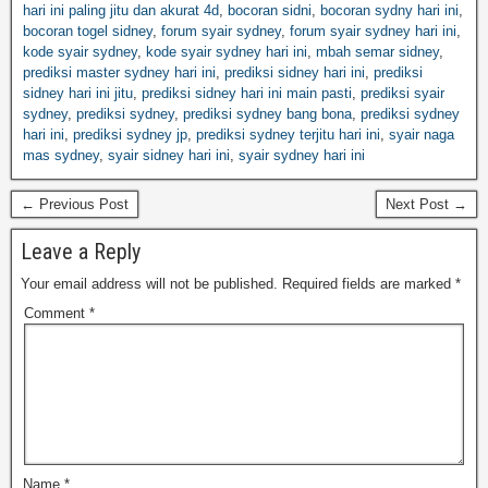
hari ini paling jitu dan akurat 4d
,
bocoran sidni
,
bocoran sydny hari ini
,
bocoran togel sidney
,
forum syair sydney
,
forum syair sydney hari ini
,
kode syair sydney
,
kode syair sydney hari ini
,
mbah semar sidney
,
prediksi master sydney hari ini
,
prediksi sidney hari ini
,
prediksi
sidney hari ini jitu
,
prediksi sidney hari ini main pasti
,
prediksi syair
sydney
,
prediksi sydney
,
prediksi sydney bang bona
,
prediksi sydney
hari ini
,
prediksi sydney jp
,
prediksi sydney terjitu hari ini
,
syair naga
mas sydney
,
syair sidney hari ini
,
syair sydney hari ini
← Previous Post
Next Post →
Leave a Reply
Your email address will not be published.
Required fields are marked
*
Comment
*
Name
*