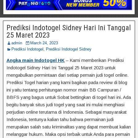
Prediksi Indotogel Sidney Hari Ini Tanggal
25 Maret 2023
admin
March 24, 2023
Prediksi Indotogel
,
Prediksi Indotogel Sidney
Angka main Indotogel HK
– Kami memberikan Prediksi
Indotogel Sidney Hari Ini Tanggal 25 Maret 2023 untuk
mengabulkan permintaan dari setiap pemain judi togel online.
Prediksi Togel harian yang kami bagikan pada review di blog
ini yaitu tentang perhitungan nomor main BB Campuran /
BBFS yang bagus untuk Sobat bettingkan di togel hari ini. Ada
begitu banyak situs judi togel yang saat ini mulai menghiasi
perjudian online terutama di Indonesia. Sebagai masyarakat
Indonesia, tentunya kalian tahu bahwa permainan judi
merupakan salah satu kriminalitas yang dapat membuat kalian
melanggar hukum. Maka opsi terbaik untuk Anda para pemain