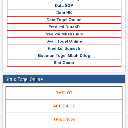
Data SGP
Data HK
Data Togel Online
Prediksi Duta4D
Prediksi Mbahsukro
Syair Togel Online
Prediksi Sumesh
Bocoran Togel Mbah Ditog
Slot Gacor
Situs Togel Online
RMSLOT
ACEKSLOT
TRIBUN855