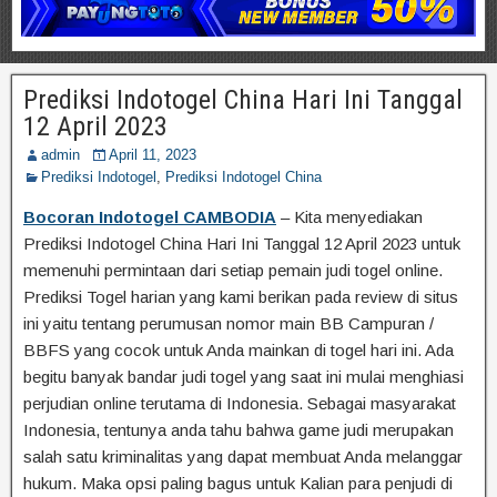
Prediksi Indotogel China Hari Ini Tanggal
12 April 2023
admin
April 11, 2023
Prediksi Indotogel
,
Prediksi Indotogel China
Bocoran Indotogel CAMBODIA
– Kita menyediakan
Prediksi Indotogel China Hari Ini Tanggal 12 April 2023 untuk
memenuhi permintaan dari setiap pemain judi togel online.
Prediksi Togel harian yang kami berikan pada review di situs
ini yaitu tentang perumusan nomor main BB Campuran /
BBFS yang cocok untuk Anda mainkan di togel hari ini. Ada
begitu banyak bandar judi togel yang saat ini mulai menghiasi
perjudian online terutama di Indonesia. Sebagai masyarakat
Indonesia, tentunya anda tahu bahwa game judi merupakan
salah satu kriminalitas yang dapat membuat Anda melanggar
hukum. Maka opsi paling bagus untuk Kalian para penjudi di