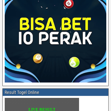
Result Togel Online