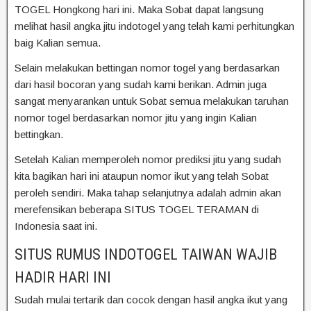
TOGEL Hongkong hari ini. Maka Sobat dapat langsung
melihat hasil angka jitu indotogel yang telah kami perhitungkan
baig Kalian semua.
Selain melakukan bettingan nomor togel yang berdasarkan
dari hasil bocoran yang sudah kami berikan. Admin juga
sangat menyarankan untuk Sobat semua melakukan taruhan
nomor togel berdasarkan nomor jitu yang ingin Kalian
bettingkan.
Setelah Kalian memperoleh nomor prediksi jitu yang sudah
kita bagikan hari ini ataupun nomor ikut yang telah Sobat
peroleh sendiri. Maka tahap selanjutnya adalah admin akan
merefensikan beberapa SITUS TOGEL TERAMAN di
Indonesia saat ini.
SITUS RUMUS INDOTOGEL TAIWAN WAJIB
HADIR HARI INI
Sudah mulai tertarik dan cocok dengan hasil angka ikut yang