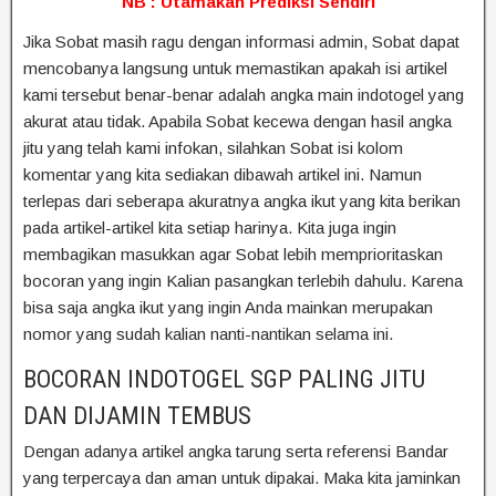
NB : Utamakan Prediksi Sendiri
Jika Sobat masih ragu dengan informasi admin, Sobat dapat
mencobanya langsung untuk memastikan apakah isi artikel
kami tersebut benar-benar adalah angka main indotogel yang
akurat atau tidak. Apabila Sobat kecewa dengan hasil angka
jitu yang telah kami infokan, silahkan Sobat isi kolom
komentar yang kita sediakan dibawah artikel ini. Namun
terlepas dari seberapa akuratnya angka ikut yang kita berikan
pada artikel-artikel kita setiap harinya. Kita juga ingin
membagikan masukkan agar Sobat lebih memprioritaskan
bocoran yang ingin Kalian pasangkan terlebih dahulu. Karena
bisa saja angka ikut yang ingin Anda mainkan merupakan
nomor yang sudah kalian nanti-nantikan selama ini.
BOCORAN INDOTOGEL SGP PALING JITU
DAN DIJAMIN TEMBUS
Dengan adanya artikel angka tarung serta referensi Bandar
yang terpercaya dan aman untuk dipakai. Maka kita jaminkan