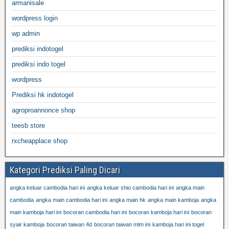
armanisale
wordpress login
wp admin
prediksi indotogel
prediksi indo togel
wordpress
Prediksi hk indotogel
agroproannonce shop
teesb store
rxcheapplace shop
Kategori Prediksi Paling Dicari
angka keluar cambodia hari ini
angka keluar shio cambodia hari ini
angka main
cambodia
angka main cambodia hari ini
angka main hk
angka main kamboja
angka
main kamboja hari ini
bocoran cambodia hari ini
bocoran kamboja hari ini
bocoran
syair kamboja
bocoran taiwan 4d
bocoran taiwan mlm ini
kamboja hari ini togel