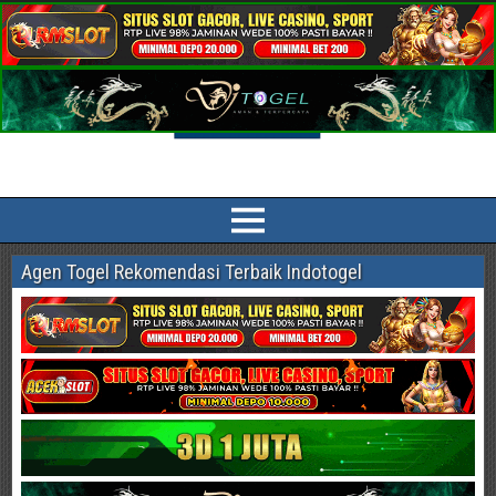
Indotogel HK Prediksi Togel Terlengkap
Prediksi Indotogel HK, Singapore Pools, Sidney, China, Taiwan, Cambodia
Paling Akurat dan jitu sesuai bocoran angka main dan syair togel online
Agen Togel Rekomendasi Terbaik Indotogel