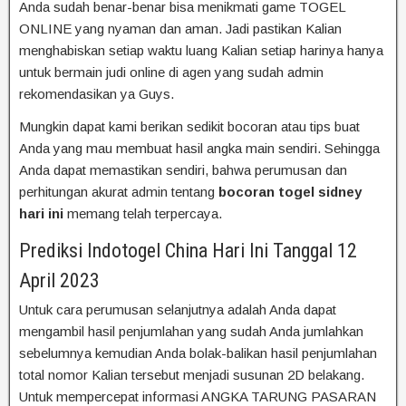
Anda sudah benar-benar bisa menikmati game TOGEL
ONLINE yang nyaman dan aman. Jadi pastikan Kalian
menghabiskan setiap waktu luang Kalian setiap harinya hanya
untuk bermain judi online di agen yang sudah admin
rekomendasikan ya Guys.
Mungkin dapat kami berikan sedikit bocoran atau tips buat
Anda yang mau membuat hasil angka main sendiri. Sehingga
Anda dapat memastikan sendiri, bahwa perumusan dan
perhitungan akurat admin tentang
bocoran togel sidney
hari ini
memang telah terpercaya.
Prediksi Indotogel China Hari Ini Tanggal 12
April 2023
Untuk cara perumusan selanjutnya adalah Anda dapat
mengambil hasil penjumlahan yang sudah Anda jumlahkan
sebelumnya kemudian Anda bolak-balikan hasil penjumlahan
total nomor Kalian tersebut menjadi susunan 2D belakang.
Untuk mempercepat informasi ANGKA TARUNG PASARAN