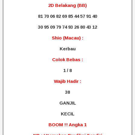
2D Belakang (BB)
81 70 06 82 69 85 44 57 91 40
30 95 09 79 74 93 26 80 43 12
Shio (Macau) :
Kerbau
Colok Bebas :
1 / 8
Wajib Hadir :
38
GANJIL
KECIL
BOOM !! Angka 1