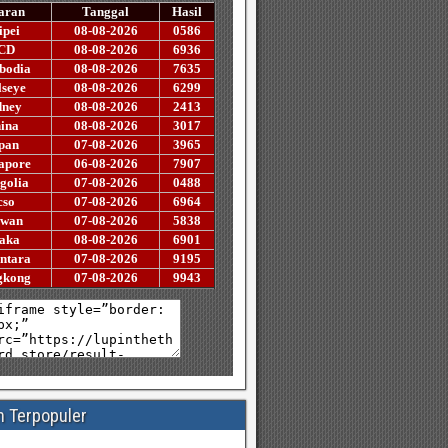
n Terpopuler