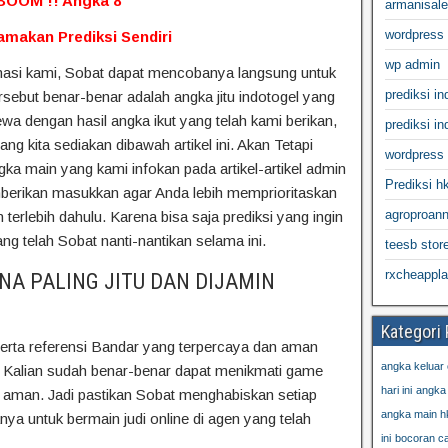
BOOM !! Angka 8
armanisale
wordpress 
amakan Prediksi Sendiri
wp admin
masi kami, Sobat dapat mencobanya langsung untuk
prediksi in
ersebut benar-benar adalah angka jitu indotogel yang
cewa dengan hasil angka ikut yang telah kami berikan,
prediksi in
ang kita sediakan dibawah artikel ini. Akan Tetapi
wordpress
gka main yang kami infokan pada artikel-artikel admin
Prediksi hk
mberikan masukkan agar Anda lebih memprioritaskan
agroproan
 terlebih dahulu. Karena bisa saja prediksi yang ingin
 telah Sobat nanti-nantikan selama ini.
teesb stor
rxcheappl
NA PALING JITU DAN DIJAMIN
Kategori 
serta referensi Bandar yang terpercaya dan aman
angka keluar 
n Kalian sudah benar-benar dapat menikmati game
hari ini
angka
an. Jadi pastikan Sobat menghabiskan setiap
angka main h
nya untuk bermain judi online di agen yang telah
ini
bocoran ca