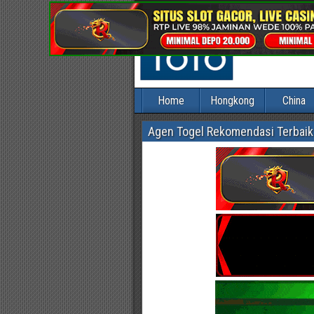
Indotogel HK Prediksi Togel Te
Prediksi Indotogel HK, Singapore Pools, Sid
Home
Hongkong
China
Agen Togel Rekomendasi Terbaik