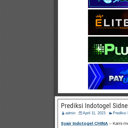
Prediksi Indotogel Sidne
admin
April 11, 2023
Prediksi 
Syair Indotogel CHINA
– Kami mem