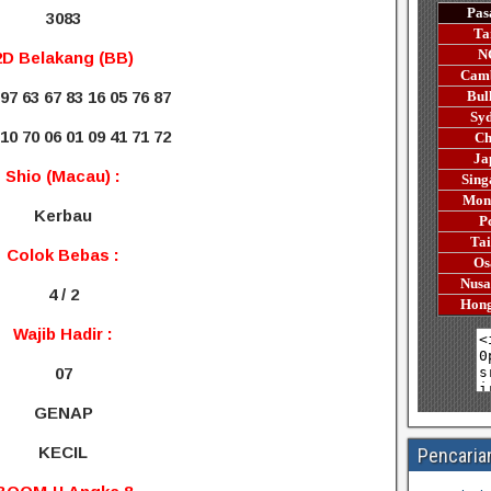
3083
2D Belakang (BB)
 97 63 67 83 16 05 76 87
 10 70 06 01 09 41 71 72
Shio (Macau) :
Kerbau
Colok Bebas :
4 / 2
Wajib Hadir :
07
GENAP
KECIL
Pencaria