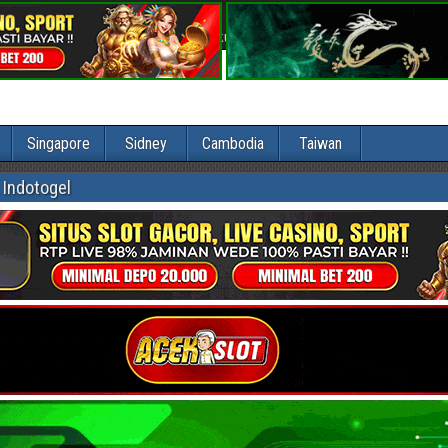
rlengkap
ney, China, Taiwan, Cambodia Paling Akurat dan jitu sesuai bocoran angka main
Singapore
Sidney
Cambodia
Taiwan
 Indotogel