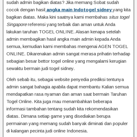
sudah admin bagikan diatas? Jika memang Sobat sudah
cocok dengan hasil
angka main Indotogel sidney
yang kita
bagikan diatas. Maka kini saatnya kami membahas
situs togel
Singapore
referensi yang terbaik dan aman untuk Anda
lakukan taruhan TOGEL ONLINE. Alasan kenapa setelah
admin membagikan hasil angka main admin kepada Anda
semua, kemudian kami membahas mengenai AGEN TOGEL
ONLINE. Dikarenakan admin sangat merasa prihatin terhadap
sebagian besar bettor togel online yang mengalami kerugian
sewaktu bermain judi togel sidney.
Oleh sebab itu, sebagai website penyedia prediksi tentunya
admin sangat bahagia apabila dapat membantu Kalian semua
mendapatkan rasa nyaman dan aman saat bermain Taruhan
Togel Online. Kita juga mau menambahkan beberapa
informasi tambahan tentang sudah kita rekomendasikan
diatas. Dimana setiap game yang disediakan berupa
permainan yang memang sudah banyak diminati dan populer
di kalangan pecinta judi online Indonesia.