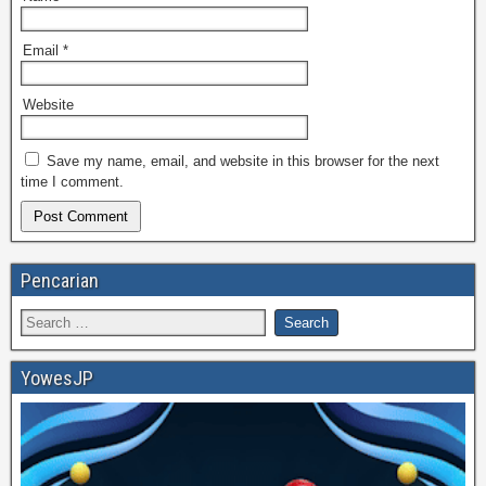
Email
*
Website
Save my name, email, and website in this browser for the next
time I comment.
Pencarian
YowesJP