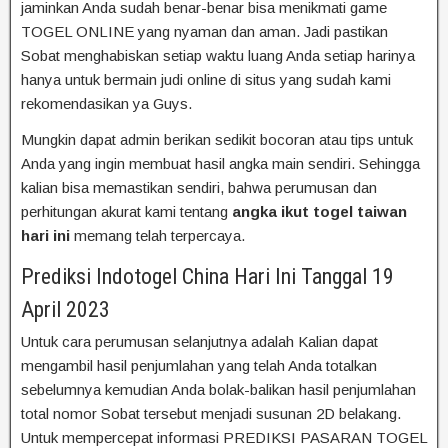
jaminkan Anda sudah benar-benar bisa menikmati game
TOGEL ONLINE yang nyaman dan aman. Jadi pastikan
Sobat menghabiskan setiap waktu luang Anda setiap harinya
hanya untuk bermain judi online di situs yang sudah kami
rekomendasikan ya Guys.
Mungkin dapat admin berikan sedikit bocoran atau tips untuk
Anda yang ingin membuat hasil angka main sendiri. Sehingga
kalian bisa memastikan sendiri, bahwa perumusan dan
perhitungan akurat kami tentang
angka ikut togel taiwan
hari ini
memang telah terpercaya.
Prediksi Indotogel China Hari Ini Tanggal 19
April 2023
Untuk cara perumusan selanjutnya adalah Kalian dapat
mengambil hasil penjumlahan yang telah Anda totalkan
sebelumnya kemudian Anda bolak-balikan hasil penjumlahan
total nomor Sobat tersebut menjadi susunan 2D belakang.
Untuk mempercepat informasi PREDIKSI PASARAN TOGEL