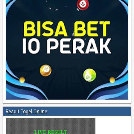
Result Togel Online