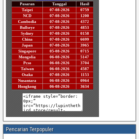
Pencarian Terpopuler