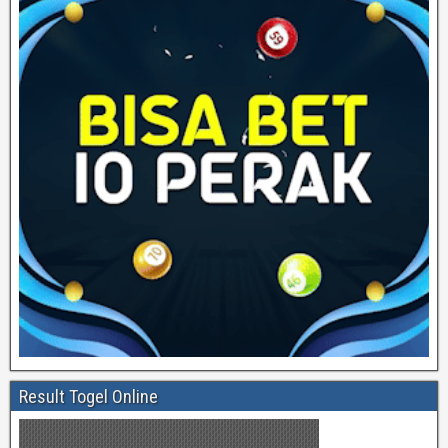
Result Togel Online