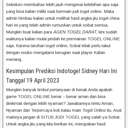
Sebelum membahas lebih jauh mengenai kelebihan apa saja
yang bisa kalian miliki saat bermain judi togel online. Maka
admin himbau kalian untuk melihat hasil angka jitu togel china
hari ini yang telah admin rumuskan untuk sobat semua.
Mungkin buat kalian para
AGEN TOGEL DARAT
, kini sudah
waktunya kalian mulai pindah ke permainan TOGEL ONLINE
saja. Karena taruhan togel online, Sobat tidak perlu takut
dengan resiko mengalami kerugian saat player Kalian
menang.
Kesimpulan Prediksi Indotogel Sidney Hari Ini
Tanggal 19 April 2023
Mungkin banyak timbul pertanyaan di benak Anda apakah
game TOGEL ONLINE benar – benar aman dan bisa
dinikmati dengan lebih nyaman? Jawabannya tentu Aman,
Nyaman dan Terpercaya kok kalau main Togel Online itu. Asal
mainnya jangan di SITUS JUDI TOGEL yang salah ya Sobat.
Untuk angka jitu yang kita berikan ini, merupakan hasil