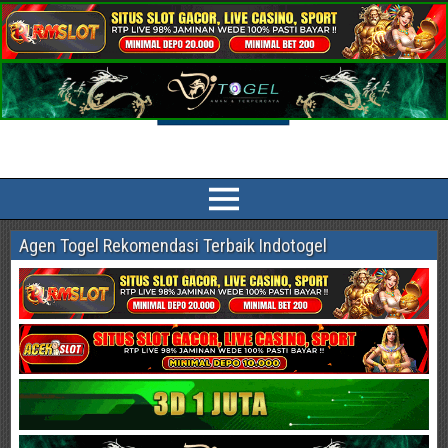
Indotogel HK Prediksi Togel Terlengkap
Prediksi Indotogel HK, Singapore Pools, Sidney, China, Taiwan, Cambodia
Paling Akurat dan jitu sesuai bocoran angka main dan syair togel online
Agen Togel Rekomendasi Terbaik Indotogel