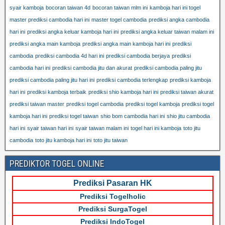
syair kamboja
bocoran taiwan 4d
bocoran taiwan mlm ini
kamboja hari ini togel
master prediksi cambodia hari ini
master togel cambodia
prediksi angka cambodia
hari ini
prediksi angka keluar kamboja hari ini
prediksi angka keluar taiwan malam ini
prediksi angka main kamboja
prediksi angka main kamboja hari ini
prediksi
cambodia
prediksi cambodia 4d hari ini
prediksi cambodia berjaya
prediksi
cambodia hari ini
prediksi cambodia jitu dan akurat
prediksi cambodia paling jitu
prediksi cambodia paling jitu hari ini
prediksi cambodia terlengkap
prediksi kamboja
hari ini
prediksi kamboja terbaik
prediksi shio kamboja hari ini
prediksi taiwan akurat
prediksi taiwan master
prediksi togel cambodia
prediksi togel kamboja
prediksi togel
kamboja hari ini
prediksi togel taiwan
shio bom cambodia hari ini
shio jitu cambodia
hari ini
syair taiwan hari ini
syair taiwan malam ini
togel hari ini kamboja
toto jitu
cambodia
toto jitu kamboja hari ini
toto jitu taiwan
PREDIKTOR TOGEL ONLINE
Prediksi Pasaran HK
Prediksi Togelholic
Prediksi SurgaTogel
Prediksi IndoTogel