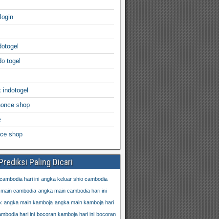
login
dotogel
do togel
 indotogel
nonce shop
e
ace shop
Prediksi Paling Dicari
cambodia hari ini
angka keluar shio cambodia
 main cambodia
angka main cambodia hari ini
k
angka main kamboja
angka main kamboja hari
mbodia hari ini
bocoran kamboja hari ini
bocoran