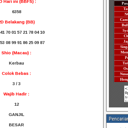
D Hari ini (BBFS) :
6358
2D Belakang (BB)
 41 70 01 57 21 78 04 10
 53 08 99 91 86 25 09 87
Shio (Macau) :
Kerbau
Colok Bebas :
3 / 3
Wajib Hadir :
12
GANJIL
Pencaria
BESAR