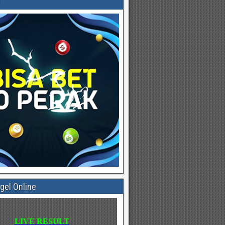
gel Online