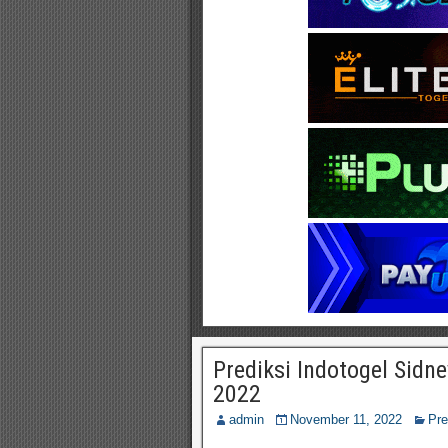
Prediksi Indotogel Sidn
2022
admin
November 11, 2022
Pre