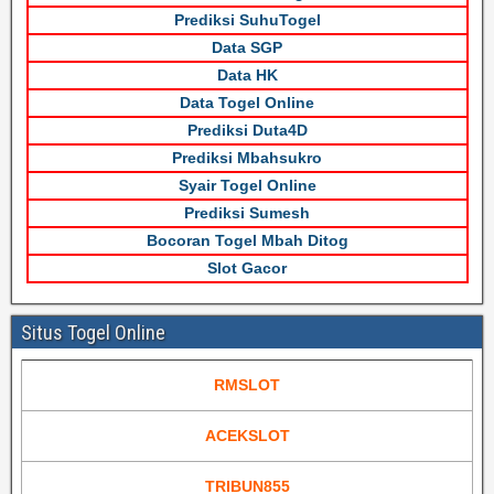
Prediksi SuhuTogel
Data SGP
Data HK
Data Togel Online
Prediksi Duta4D
Prediksi Mbahsukro
Syair Togel Online
Prediksi Sumesh
Bocoran Togel Mbah Ditog
Slot Gacor
Situs Togel Online
RMSLOT
ACEKSLOT
TRIBUN855