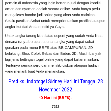
pemain di Indonesia yang ingin bertaruh judi dengan kondisi
aman dan nyaman adalah secara online. Anda hanya perlu
mengakses bandar judi online yang akan Anda mainkan.
Selalu pastikan Sobat untuk memprioritaskan prediksi ataupun
angka ikut dari Anda sendiri ya Guys.
Untuk angka tarung kita diatas seperti yang sudah Anda lihat,
dimana isinya berupa susunan angka yang dapat sobat
gunakan pada menu BBFS atau BB CAMPURAN, 2D
belakang, Shio, Colok Bebas dan Bebas 2D. Masih banyak
lagi jenis bettingan togel online yang dapat kalian mainkan.
Tentunya semua seru dan memiliki diskon ataupun hadiah
yang menarik buat Anda menangkan.
Prediksi Indotogel Sidney Hari Ini Tanggal 28
November 2022
4D Hari ini (BBFS) :
7213