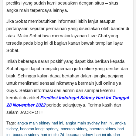
prediksi yang sudah kami sesuaikan dengan situs – situs
angka main terpercaya lainnya.
Jika Sobat membutuhkan informasi lebih lanjut ataupun
pertanyaan seputar permainan yang disediakan oleh bandar di
atas. Maka Sobat bisa memakai layanan Live Chat yang
tersedia pada blog ini di bagian kanan bawah tampilan layar
Sobat.
Inilah beberapa saran positif yang dapat kita berikan kepada
Sobat agar dapat menjadi pemain judi online yang cerdas dan
bijak. Sehingga kalian dapat bertahan dalam jangka panjang
untuk menikmati sensasi nikmatnya bermain judi online ya
Guys. Sekian informasi dari admin dan sampai ketemu
kembali di artikel
Prediksi Indotogel Sidney Hari Ini Tanggal
28 November 2022
periode selanjutnya. Terima kasih dan
salam JACKPOT!
Tags:
angka main sidney hari ini
,
angka main sydney hari ini
,
angka
sidney
,
bocoran langit sydney
,
bocoran sidney
,
bocoran sidney hari
ini
,
bocoran sidney hari ini jitu 2d
,
bocoran sidney hari ini jitu dan