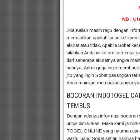
NB : Ut
Jika Kalian masih ragu dengan inf
memastikan apakah isi artikel kami 
akurat atau tidak. Apabila Sobat ke
silahkan Anda isi kolom komentar ya
dari seberapa akuratnya angka main 
harinya. Admin juga ingin membagi
jitu yang ingin Sobat pasangkan terl
Anda mainkan merupakan angka yan
BOCORAN INDOTOGEL CAM
TEMBUS
Dengan adanya informasi bocoran s
untuk dimainkan. Maka kami jamink
TOGEL ONLINE yang nyaman dan am
waktu luang Sobat setiap harinya ha