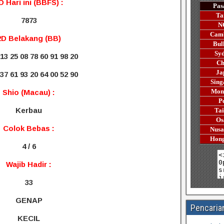
D Hari ini (BBFS) :
7873
2D Belakang (BB)
 13 25 08 78 60 91 98 20
 37 61 93 20 64 00 52 90
Shio (Macau) :
Kerbau
Colok Bebas :
4 / 6
Wajib Hadir :
33
GENAP
Pencaria
KECIL