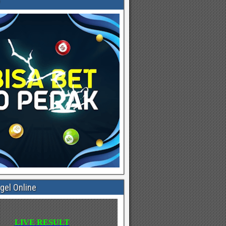
gel Online