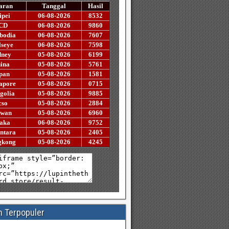
n Terpopuler