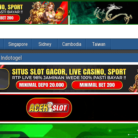
rlengkap
ney, China, Taiwan, Cambodia Paling Akurat dan jitu sesuai bocoran angka main
Singapore
Sidney
Cambodia
Taiwan
 Indotogel