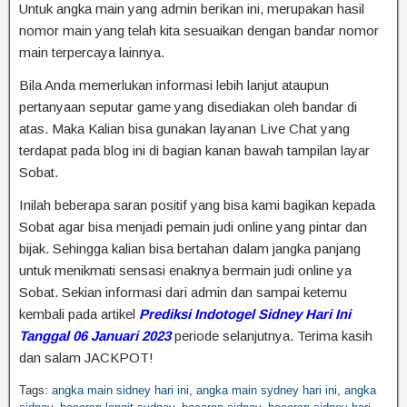
Untuk angka main yang admin berikan ini, merupakan hasil
nomor main yang telah kita sesuaikan dengan bandar nomor
main terpercaya lainnya.
Bila Anda memerlukan informasi lebih lanjut ataupun
pertanyaan seputar game yang disediakan oleh bandar di
atas. Maka Kalian bisa gunakan layanan Live Chat yang
terdapat pada blog ini di bagian kanan bawah tampilan layar
Sobat.
Inilah beberapa saran positif yang bisa kami bagikan kepada
Sobat agar bisa menjadi pemain judi online yang pintar dan
bijak. Sehingga kalian bisa bertahan dalam jangka panjang
untuk menikmati sensasi enaknya bermain judi online ya
Sobat. Sekian informasi dari admin dan sampai ketemu
kembali pada artikel
Prediksi Indotogel Sidney Hari Ini
Tanggal 06 Januari 2023
periode selanjutnya. Terima kasih
dan salam JACKPOT!
Tags:
angka main sidney hari ini
,
angka main sydney hari ini
,
angka