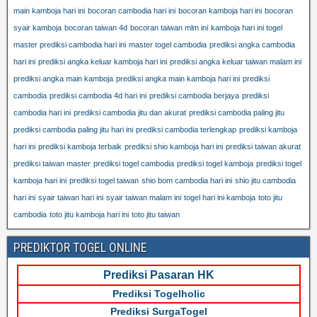
main kamboja hari ini
bocoran cambodia hari ini
bocoran kamboja hari ini
bocoran
syair kamboja
bocoran taiwan 4d
bocoran taiwan mlm ini
kamboja hari ini togel
master prediksi cambodia hari ini
master togel cambodia
prediksi angka cambodia
hari ini
prediksi angka keluar kamboja hari ini
prediksi angka keluar taiwan malam ini
prediksi angka main kamboja
prediksi angka main kamboja hari ini
prediksi
cambodia
prediksi cambodia 4d hari ini
prediksi cambodia berjaya
prediksi
cambodia hari ini
prediksi cambodia jitu dan akurat
prediksi cambodia paling jitu
prediksi cambodia paling jitu hari ini
prediksi cambodia terlengkap
prediksi kamboja
hari ini
prediksi kamboja terbaik
prediksi shio kamboja hari ini
prediksi taiwan akurat
prediksi taiwan master
prediksi togel cambodia
prediksi togel kamboja
prediksi togel
kamboja hari ini
prediksi togel taiwan
shio bom cambodia hari ini
shio jitu cambodia
hari ini
syair taiwan hari ini
syair taiwan malam ini
togel hari ini kamboja
toto jitu
cambodia
toto jitu kamboja hari ini
toto jitu taiwan
PREDIKTOR TOGEL ONLINE
Prediksi Pasaran HK
Prediksi Togelholic
Prediksi SurgaTogel