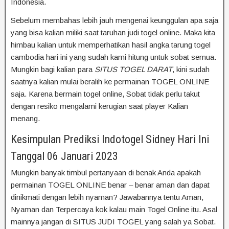
Indonesia.
Sebelum membahas lebih jauh mengenai keunggulan apa saja
yang bisa kalian miliki saat taruhan judi togel online. Maka kita
himbau kalian untuk memperhatikan hasil angka tarung togel
cambodia hari ini yang sudah kami hitung untuk sobat semua.
Mungkin bagi kalian para
SITUS TOGEL DARAT
, kini sudah
saatnya kalian mulai beralih ke permainan TOGEL ONLINE
saja. Karena bermain togel online, Sobat tidak perlu takut
dengan resiko mengalami kerugian saat player Kalian
menang.
Kesimpulan Prediksi Indotogel Sidney Hari Ini
Tanggal 06 Januari 2023
Mungkin banyak timbul pertanyaan di benak Anda apakah
permainan TOGEL ONLINE benar – benar aman dan dapat
dinikmati dengan lebih nyaman? Jawabannya tentu Aman,
Nyaman dan Terpercaya kok kalau main Togel Online itu. Asal
mainnya jangan di SITUS JUDI TOGEL yang salah ya Sobat.