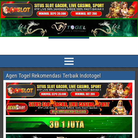
Indotogel HK Prediksi Togel Terlengkap
Prediksi Indotogel HK, Singapore Pools, Sidney, China, Taiwan, Cambodia
Paling Akurat dan jitu sesuai bocoran angka main dan syair togel online
Agen Togel Rekomendasi Terbaik Indotogel