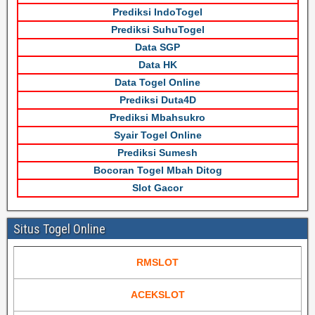
Prediksi IndoTogel
Prediksi SuhuTogel
Data SGP
Data HK
Data Togel Online
Prediksi Duta4D
Prediksi Mbahsukro
Syair Togel Online
Prediksi Sumesh
Bocoran Togel Mbah Ditog
Slot Gacor
Situs Togel Online
RMSLOT
ACEKSLOT