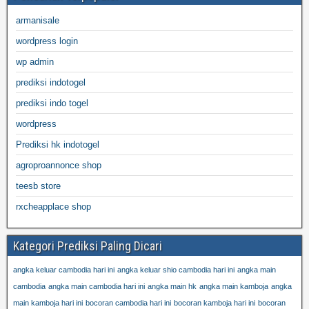
armanisale
wordpress login
wp admin
prediksi indotogel
prediksi indo togel
wordpress
Prediksi hk indotogel
agroproannonce shop
teesb store
rxcheapplace shop
Kategori Prediksi Paling Dicari
angka keluar cambodia hari ini
angka keluar shio cambodia hari ini
angka main
cambodia
angka main cambodia hari ini
angka main hk
angka main kamboja
angka
main kamboja hari ini
bocoran cambodia hari ini
bocoran kamboja hari ini
bocoran