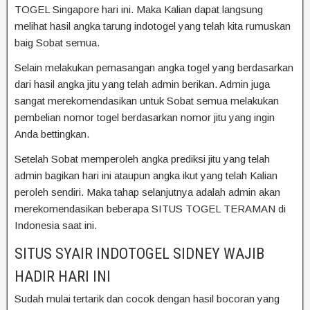
TOGEL Singapore hari ini. Maka Kalian dapat langsung
melihat hasil angka tarung indotogel yang telah kita rumuskan
baig Sobat semua.
Selain melakukan pemasangan angka togel yang berdasarkan
dari hasil angka jitu yang telah admin berikan. Admin juga
sangat merekomendasikan untuk Sobat semua melakukan
pembelian nomor togel berdasarkan nomor jitu yang ingin
Anda bettingkan.
Setelah Sobat memperoleh angka prediksi jitu yang telah
admin bagikan hari ini ataupun angka ikut yang telah Kalian
peroleh sendiri. Maka tahap selanjutnya adalah admin akan
merekomendasikan beberapa SITUS TOGEL TERAMAN di
Indonesia saat ini.
SITUS SYAIR INDOTOGEL SIDNEY WAJIB
HADIR HARI INI
Sudah mulai tertarik dan cocok dengan hasil bocoran yang