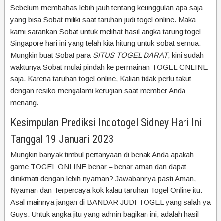
Sebelum membahas lebih jauh tentang keunggulan apa saja
yang bisa Sobat miliki saat taruhan judi togel online. Maka
kami sarankan Sobat untuk melihat hasil angka tarung togel
Singapore hari ini yang telah kita hitung untuk sobat semua.
Mungkin buat Sobat para
SITUS TOGEL DARAT
, kini sudah
waktunya Sobat mulai pindah ke permainan TOGEL ONLINE
saja. Karena taruhan togel online, Kalian tidak perlu takut
dengan resiko mengalami kerugian saat member Anda
menang.
Kesimpulan Prediksi Indotogel Sidney Hari Ini
Tanggal 19 Januari 2023
Mungkin banyak timbul pertanyaan di benak Anda apakah
game TOGEL ONLINE benar – benar aman dan dapat
dinikmati dengan lebih nyaman? Jawabannya pasti Aman,
Nyaman dan Terpercaya kok kalau taruhan Togel Online itu.
Asal mainnya jangan di BANDAR JUDI TOGEL yang salah ya
Guys. Untuk angka jitu yang admin bagikan ini, adalah hasil