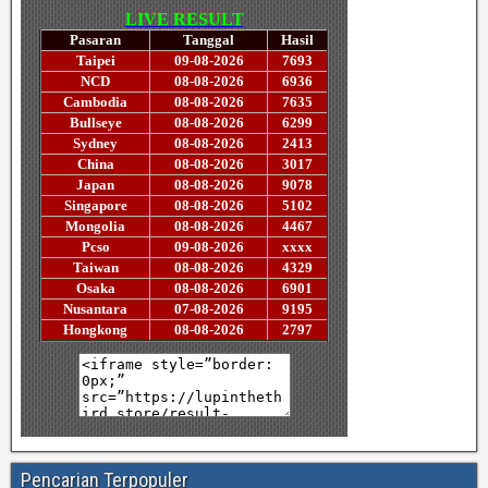
Pencarian Terpopuler