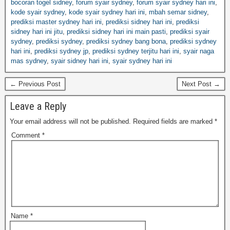
bocoran togel sidney
,
forum syair sydney
,
forum syair sydney hari ini
,
kode syair sydney
,
kode syair sydney hari ini
,
mbah semar sidney
,
prediksi master sydney hari ini
,
prediksi sidney hari ini
,
prediksi
sidney hari ini jitu
,
prediksi sidney hari ini main pasti
,
prediksi syair
sydney
,
prediksi sydney
,
prediksi sydney bang bona
,
prediksi sydney
hari ini
,
prediksi sydney jp
,
prediksi sydney terjitu hari ini
,
syair naga
mas sydney
,
syair sidney hari ini
,
syair sydney hari ini
← Previous Post
Next Post →
Leave a Reply
Your email address will not be published.
Required fields are marked
*
Comment
*
Name
*