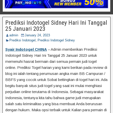
Prediksi Indotogel Sidney Hari Ini Tanggal
25 Januari 2023
admin
January 24, 2023
Prediksi Indotogel
,
Prediksi Indotogel Sidney
Syair Indotogel CHINA
– Admin memberikan Prediksi
Indotogel Sidney Hari Ini Tanggal 25 Januari 2023 untuk
memenuhi hasrat bermain dari semua pemain judi togel
online. Prediksi Togel harian yang kami berikan pada review di
blog ini ialah tentang perumusan angka main BB Campuran /
BBFS yang cocok untuk Sobat bettingkan di togel hari ini. Ada
begitu banyak situs judi togel yang saat ini mulai menghiasi
perjudian online terutama di Indonesia. Sebagai masyarakat
Indonesia, tentunya kita tahu bahwa game judi merupakan
salah satu kriminalitas yang bisa membuat Anda berurusan
dengan hukum. Maka opsi terbaik untuk Kalian para pemain di