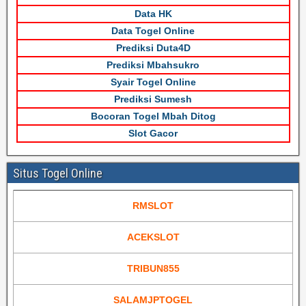
Data HK
Data Togel Online
Prediksi Duta4D
Prediksi Mbahsukro
Syair Togel Online
Prediksi Sumesh
Bocoran Togel Mbah Ditog
Slot Gacor
Situs Togel Online
RMSLOT
ACEKSLOT
TRIBUN855
SALAMJPTOGEL