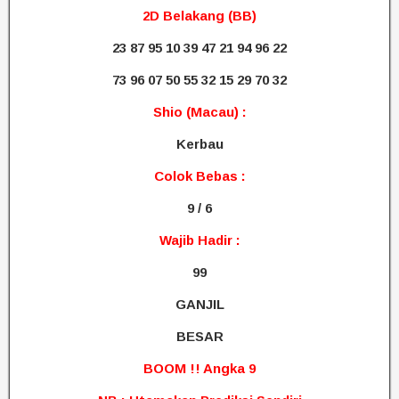
2D Belakang (BB)
23 87 95 10 39 47 21 94 96 22
73 96 07 50 55 32 15 29 70 32
Shio (Macau) :
Kerbau
Colok Bebas :
9 / 6
Wajib Hadir :
99
GANJIL
BESAR
BOOM !! Angka 9