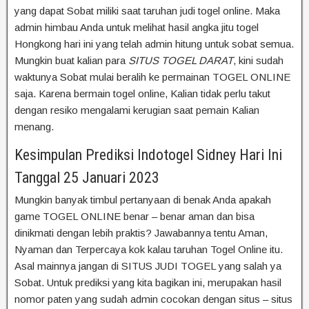
yang dapat Sobat miliki saat taruhan judi togel online. Maka
admin himbau Anda untuk melihat hasil angka jitu togel
Hongkong hari ini yang telah admin hitung untuk sobat semua.
Mungkin buat kalian para
SITUS TOGEL DARAT
, kini sudah
waktunya Sobat mulai beralih ke permainan TOGEL ONLINE
saja. Karena bermain togel online, Kalian tidak perlu takut
dengan resiko mengalami kerugian saat pemain Kalian
menang.
Kesimpulan Prediksi Indotogel Sidney Hari Ini
Tanggal 25 Januari 2023
Mungkin banyak timbul pertanyaan di benak Anda apakah
game TOGEL ONLINE benar – benar aman dan bisa
dinikmati dengan lebih praktis? Jawabannya tentu Aman,
Nyaman dan Terpercaya kok kalau taruhan Togel Online itu.
Asal mainnya jangan di SITUS JUDI TOGEL yang salah ya
Sobat. Untuk prediksi yang kita bagikan ini, merupakan hasil
nomor paten yang sudah admin cocokan dengan situs – situs