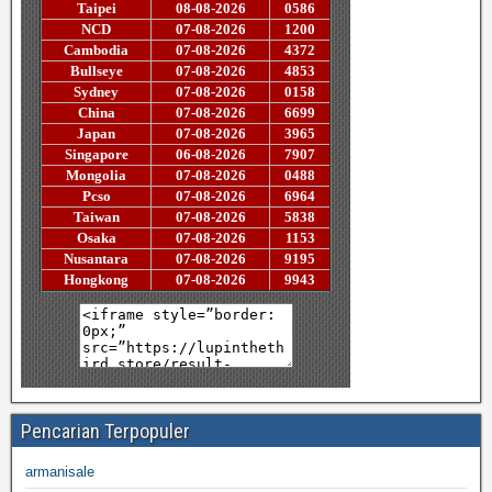
Pencarian Terpopuler
armanisale