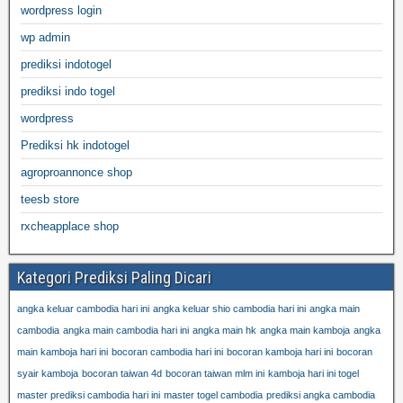
wordpress login
wp admin
prediksi indotogel
prediksi indo togel
wordpress
Prediksi hk indotogel
agroproannonce shop
teesb store
rxcheapplace shop
Kategori Prediksi Paling Dicari
angka keluar cambodia hari ini
angka keluar shio cambodia hari ini
angka main
cambodia
angka main cambodia hari ini
angka main hk
angka main kamboja
angka
main kamboja hari ini
bocoran cambodia hari ini
bocoran kamboja hari ini
bocoran
syair kamboja
bocoran taiwan 4d
bocoran taiwan mlm ini
kamboja hari ini togel
master prediksi cambodia hari ini
master togel cambodia
prediksi angka cambodia