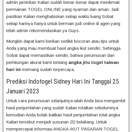
admin jaminkan Kalian sudah benar-benar dapat menikmati
permainan TOGEL ONLINE yang nyaman dan aman. Jadi
pastikan Kalian menghabiskan setiap waktu luang Sobat
setiap harinya hanya untuk bermain judi online di agen yang
telah admin rekomendasikan ya Guys.
Mungkin dapat kami berikan sedikit bocoran atau tips untuk
Anda yang mau membuat hasil angka ikut sendiri. Sehingga
Sobat dapat memastikan sendiri, bahwa perumusan dan
perhitungan akurat kami tentang
angka jitu togel taiwan
hari ini
memang sudah terpercaya.
Prediksi Indotogel Sidney Hari Ini Tanggal 25
Januari 2023
Untuk cara perumusan selanjutnya ialah Anda bisa mengambil
hasil penjumlahan yang sudah Kalian totalkan sebelumnya
kemudian Anda bolak-balikan hasil penjumlahan total angka
Kalian tersebut menjadi susunan 2D belakang. Untuk
mempercepat informasi ANGKA IKUT PASARAN TOGEL