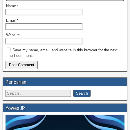
Name
*
Email
*
Website
Save my name, email, and website in this browser for the next
time I comment.
Pencarian
YowesJP