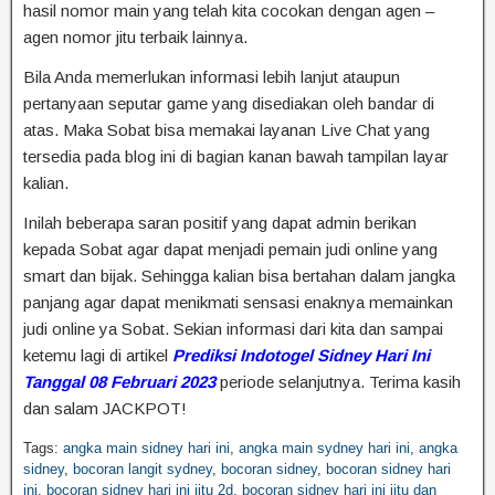
hasil nomor main yang telah kita cocokan dengan agen –
agen nomor jitu terbaik lainnya.
Bila Anda memerlukan informasi lebih lanjut ataupun
pertanyaan seputar game yang disediakan oleh bandar di
atas. Maka Sobat bisa memakai layanan Live Chat yang
tersedia pada blog ini di bagian kanan bawah tampilan layar
kalian.
Inilah beberapa saran positif yang dapat admin berikan
kepada Sobat agar dapat menjadi pemain judi online yang
smart dan bijak. Sehingga kalian bisa bertahan dalam jangka
panjang agar dapat menikmati sensasi enaknya memainkan
judi online ya Sobat. Sekian informasi dari kita dan sampai
ketemu lagi di artikel
Prediksi Indotogel Sidney Hari Ini
Tanggal 08 Februari 2023
periode selanjutnya. Terima kasih
dan salam JACKPOT!
Tags:
angka main sidney hari ini
,
angka main sydney hari ini
,
angka
sidney
,
bocoran langit sydney
,
bocoran sidney
,
bocoran sidney hari
ini
,
bocoran sidney hari ini jitu 2d
,
bocoran sidney hari ini jitu dan