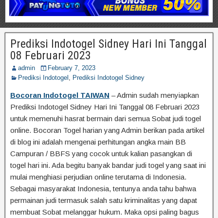
Prediksi Indotogel Sidney Hari Ini Tanggal
08 Februari 2023
admin
February 7, 2023
Prediksi Indotogel
,
Prediksi Indotogel Sidney
Bocoran Indotogel TAIWAN
– Admin sudah menyiapkan
Prediksi Indotogel Sidney Hari Ini Tanggal 08 Februari 2023
untuk memenuhi hasrat bermain dari semua Sobat judi togel
online. Bocoran Togel harian yang Admin berikan pada artikel
di blog ini adalah mengenai perhitungan angka main BB
Campuran / BBFS yang cocok untuk kalian pasangkan di
togel hari ini. Ada begitu banyak bandar judi togel yang saat ini
mulai menghiasi perjudian online terutama di Indonesia.
Sebagai masyarakat Indonesia, tentunya anda tahu bahwa
permainan judi termasuk salah satu kriminalitas yang dapat
membuat Sobat melanggar hukum. Maka opsi paling bagus