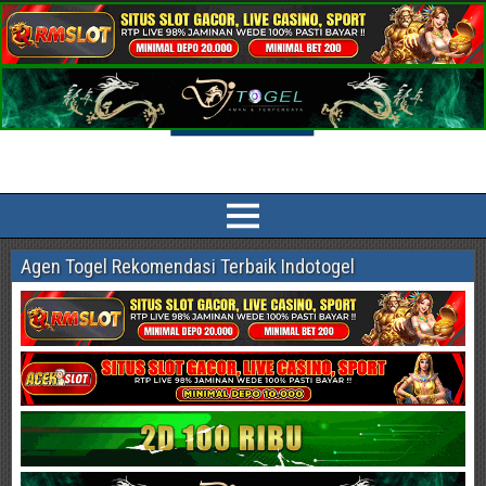
Indotogel HK Prediksi Togel Terlengkap
Prediksi Indotogel HK, Singapore Pools, Sidney, China, Taiwan, Cambodia
Paling Akurat dan jitu sesuai bocoran angka main dan syair togel online
Agen Togel Rekomendasi Terbaik Indotogel