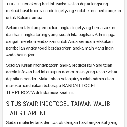
TOGEL Hongkong hari ini. Maka Kalian dapat langsung
melihat hasil bocoran indotogel yang sudah kami perhitungkan
untuk Kalian semua.
Selain melakukan pembelian angka togel yang berdasarkan
dari hasil angka tarung yang sudah kita bagikan. Admin juga
sangat merekomendasikan untuk Anda semua melakukan
pembelian angka togel berdasarkan angka main yang ingin
Anda bettingkan.
Setelah Kalian mendapatkan angka prediksi jitu yang telah
admin infokan hari ini ataupun nomor main yang telah Sobat
dapatkan sendiri. Maka tahap selanjutnya ialah admin akan
merekomendasikan beberapa BANDAR TOGEL
TERPERCAYA di Indonesia saat ini.
SITUS SYAIR INDOTOGEL TAIWAN WAJIB
HADIR HARI INI
Sudah mulai tertarik dan cocok dengan hasil angka ikut yang