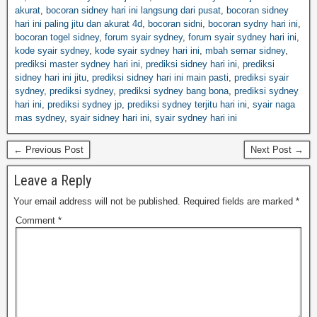
akurat
,
bocoran sidney hari ini langsung dari pusat
,
bocoran sidney
hari ini paling jitu dan akurat 4d
,
bocoran sidni
,
bocoran sydny hari ini
,
bocoran togel sidney
,
forum syair sydney
,
forum syair sydney hari ini
,
kode syair sydney
,
kode syair sydney hari ini
,
mbah semar sidney
,
prediksi master sydney hari ini
,
prediksi sidney hari ini
,
prediksi
sidney hari ini jitu
,
prediksi sidney hari ini main pasti
,
prediksi syair
sydney
,
prediksi sydney
,
prediksi sydney bang bona
,
prediksi sydney
hari ini
,
prediksi sydney jp
,
prediksi sydney terjitu hari ini
,
syair naga
mas sydney
,
syair sidney hari ini
,
syair sydney hari ini
← Previous Post
Next Post →
Leave a Reply
Your email address will not be published.
Required fields are marked
*
Comment
*