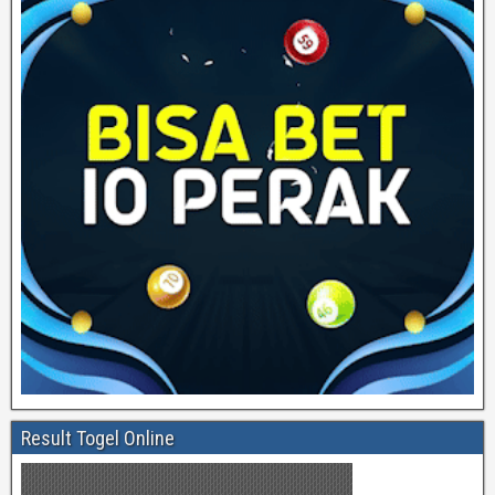
Result Togel Online