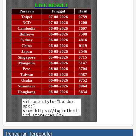
Pencarian Terpopuler